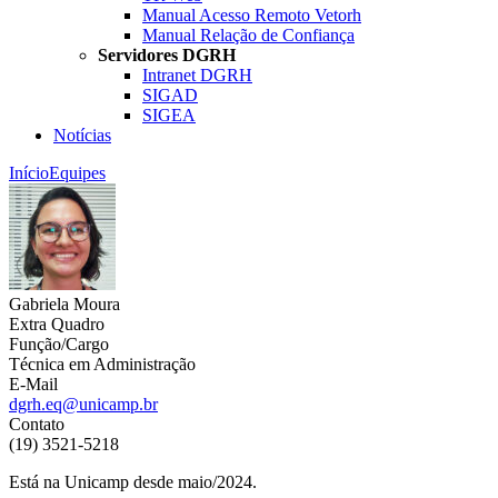
Manual Acesso Remoto Vetorh
Manual Relação de Confiança
Servidores DGRH
Intranet DGRH
SIGAD
SIGEA
Notícias
Início
Equipes
Gabriela Moura
Extra Quadro
Função/Cargo
Técnica em Administração
E-Mail
dgrh.eq@unicamp.br
Contato
(19) 3521-5218
Está na Unicamp desde maio/2024.