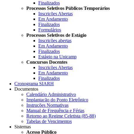
Finalizados
Processos Seletivos Públicos Temporários
Inscrições Abertas
Em Andamento
Finalizados
Formulários
Processos Seletivos de Estágio
Inscrições abertas
Em Andamento
Finalizados
Estágio na Unicamp
Concursos Docentes
Inscrições Abertas
Em Andamento
Finalizados
Cronograma SIARH
Documentos
Calendário Administrativo
Implantação do Ponto Eletrônico
Instruções Normativas
Manual de Frequência e Férias
Retorno ao Regime Celetista (85-88)
Tabelas de Vencimentos
Sistemas
Acesso Público