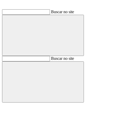
Buscar no site
Buscar
Buscar no site
Buscar
Aumentar fonte