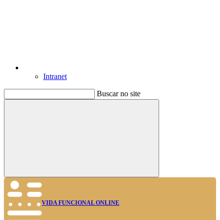
Intranet
Buscar no site
Buscar
VIDA FUNCIONAL ONLINE