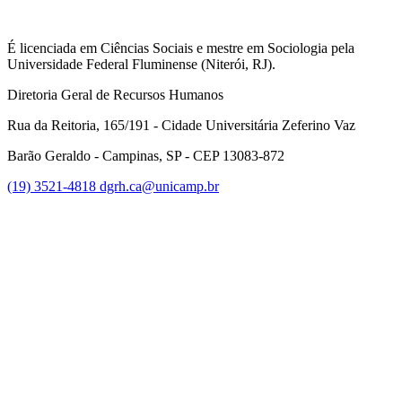
É licenciada em Ciências Sociais e mestre em Sociologia pela
Universidade Federal Fluminense (Niterói, RJ).
Diretoria Geral de Recursos Humanos
Rua da Reitoria, 165/191 - Cidade Universitária Zeferino Vaz
Barão Geraldo - Campinas, SP - CEP 13083-872
(19) 3521-4818
dgrh.ca@unicamp.br
Link para o Facebook
Link para o Twitter