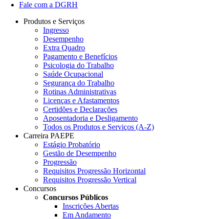
Fale com a DGRH
Produtos e Serviços
Ingresso
Desempenho
Extra Quadro
Pagamento e Benefícios
Psicologia do Trabalho
Saúde Ocupacional
Segurança do Trabalho
Rotinas Administrativas
Licenças e Afastamentos
Certidões e Declarações
Aposentadoria e Desligamento
Todos os Produtos e Serviços (A-Z)
Carreira PAEPE
Estágio Probatório
Gestão de Desempenho
Progressão
Requisitos Progressão Horizontal
Requisitos Progressão Vertical
Concursos
Concursos Públicos
Inscrições Abertas
Em Andamento