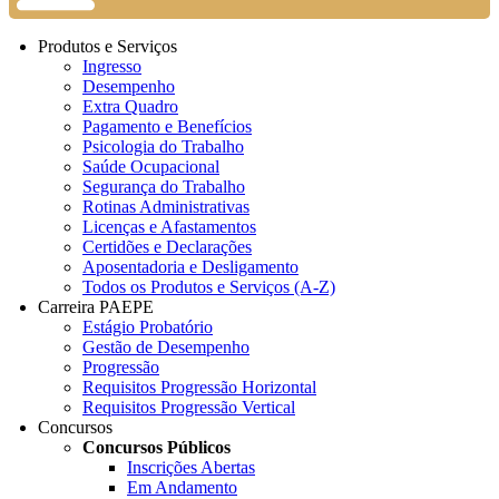
Produtos e Serviços
Ingresso
Desempenho
Extra Quadro
Pagamento e Benefícios
Psicologia do Trabalho
Saúde Ocupacional
Segurança do Trabalho
Rotinas Administrativas
Licenças e Afastamentos
Certidões e Declarações
Aposentadoria e Desligamento
Todos os Produtos e Serviços (A-Z)
Carreira PAEPE
Estágio Probatório
Gestão de Desempenho
Progressão
Requisitos Progressão Horizontal
Requisitos Progressão Vertical
Concursos
Concursos Públicos
Inscrições Abertas
Em Andamento