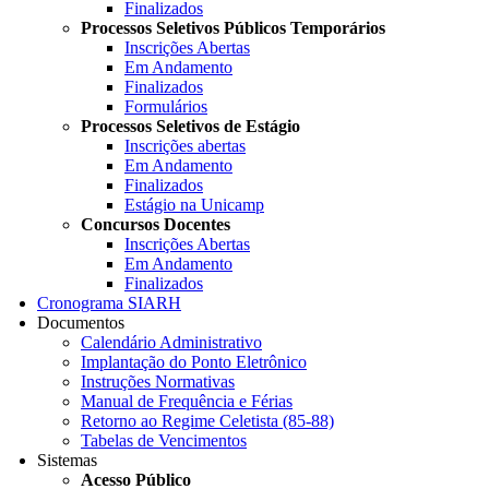
Finalizados
Processos Seletivos Públicos Temporários
Inscrições Abertas
Em Andamento
Finalizados
Formulários
Processos Seletivos de Estágio
Inscrições abertas
Em Andamento
Finalizados
Estágio na Unicamp
Concursos Docentes
Inscrições Abertas
Em Andamento
Finalizados
Cronograma SIARH
Documentos
Calendário Administrativo
Implantação do Ponto Eletrônico
Instruções Normativas
Manual de Frequência e Férias
Retorno ao Regime Celetista (85-88)
Tabelas de Vencimentos
Sistemas
Acesso Público