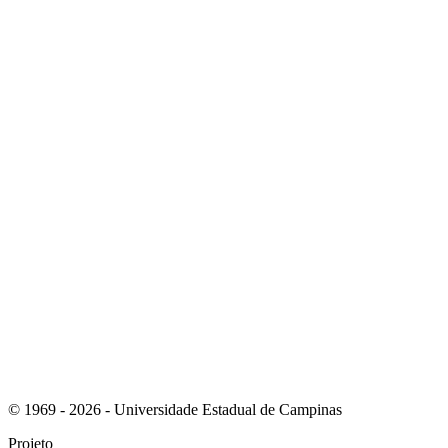
Link para o Instagram
Link para o Youtube
© 1969 - 2026 - Universidade Estadual de Campinas
Projeto