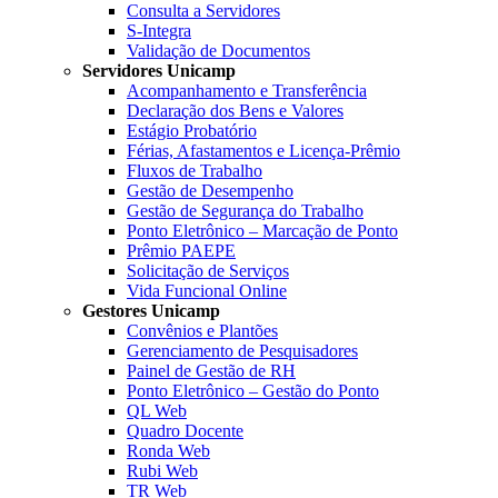
Consulta a Servidores
S-Integra
Validação de Documentos
Servidores Unicamp
Acompanhamento e Transferência
Declaração dos Bens e Valores
Estágio Probatório
Férias, Afastamentos e Licença-Prêmio
Fluxos de Trabalho
Gestão de Desempenho
Gestão de Segurança do Trabalho
Ponto Eletrônico – Marcação de Ponto
Prêmio PAEPE
Solicitação de Serviços
Vida Funcional Online
Gestores Unicamp
Convênios e Plantões
Gerenciamento de Pesquisadores
Painel de Gestão de RH
Ponto Eletrônico – Gestão do Ponto
QL Web
Quadro Docente
Ronda Web
Rubi Web
TR Web