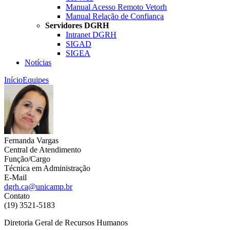
Manual Acesso Remoto Vetorh
Manual Relação de Confiança
Servidores DGRH
Intranet DGRH
SIGAD
SIGEA
Notícias
Início
Equipes
Fernanda Vargas
Central de Atendimento
Função/Cargo
Técnica em Administração
E-Mail
dgrh.ca@unicamp.br
Contato
(19) 3521-5183
Diretoria Geral de Recursos Humanos