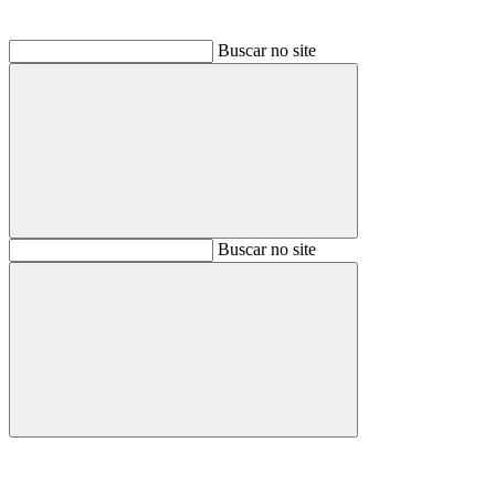
Buscar no site
Buscar
Buscar no site
Buscar
Aumentar fonte