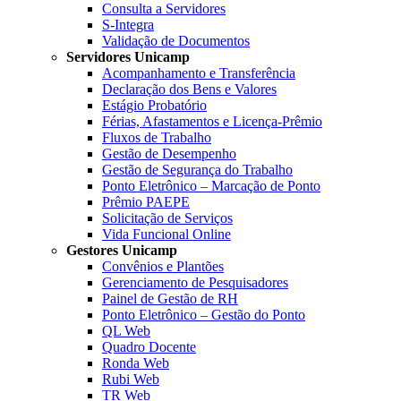
Consulta a Servidores
S-Integra
Validação de Documentos
Servidores Unicamp
Acompanhamento e Transferência
Declaração dos Bens e Valores
Estágio Probatório
Férias, Afastamentos e Licença-Prêmio
Fluxos de Trabalho
Gestão de Desempenho
Gestão de Segurança do Trabalho
Ponto Eletrônico – Marcação de Ponto
Prêmio PAEPE
Solicitação de Serviços
Vida Funcional Online
Gestores Unicamp
Convênios e Plantões
Gerenciamento de Pesquisadores
Painel de Gestão de RH
Ponto Eletrônico – Gestão do Ponto
QL Web
Quadro Docente
Ronda Web
Rubi Web
TR Web