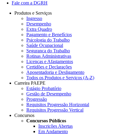
Fale com a DGRH
Produtos e Serviços
Ingresso
Desempenho
Extra Quadro
Pagamento e Benefícios
Psicologia do Trabalho
Saúde Ocupacional
Segurança do Trabalho
Rotinas Administrativas
Licenças e Afastamentos
Certidões e Declarações
Aposentadoria e Desligamento
Todos os Produtos e Serviços (A-Z)
Carreira PAEPE
Estágio Probatório
Gestão de Desempenho
Progressão
Requisitos Progressão Horizontal
Requisitos Progressão Vertical
Concursos
Concursos Públicos
Inscrições Abertas
Em Andamento