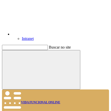
Intranet
Buscar no site
Buscar
VIDA FUNCIONAL ONLINE