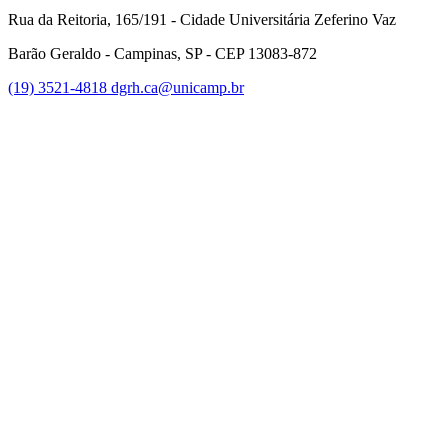
Rua da Reitoria, 165/191 - Cidade Universitária Zeferino Vaz
Barão Geraldo - Campinas, SP - CEP 13083-872
(19) 3521-4818
dgrh.ca@unicamp.br
Link para o Facebook
Link para o Twitter
Link para o Instagram