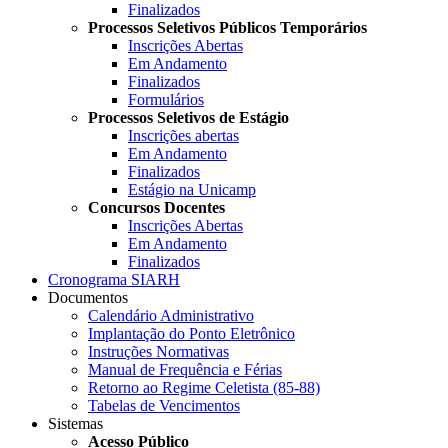
Finalizados
Processos Seletivos Públicos Temporários
Inscrições Abertas
Em Andamento
Finalizados
Formulários
Processos Seletivos de Estágio
Inscrições abertas
Em Andamento
Finalizados
Estágio na Unicamp
Concursos Docentes
Inscrições Abertas
Em Andamento
Finalizados
Cronograma SIARH
Documentos
Calendário Administrativo
Implantação do Ponto Eletrônico
Instruções Normativas
Manual de Frequência e Férias
Retorno ao Regime Celetista (85-88)
Tabelas de Vencimentos
Sistemas
Acesso Público