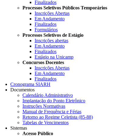
Finalizados
Processos Seletivos Públicos Temporários
Inscrições Abertas
Em Andamento
Finalizados
Formulários
Processos Seletivos de Estágio
Inscrições abertas
Em Andamento
Finalizados
Estágio na Unicamp
Concursos Docentes
Inscrições Abertas
Em Andamento
Finalizados
Cronograma SIARH
Documentos
Calendário Administrativo
Implantação do Ponto Eletrônico
Instruções Normativas
Manual de Frequência e Férias
Retorno ao Regime Celetista (85-88)
Tabelas de Vencimentos
Sistemas
Acesso Público