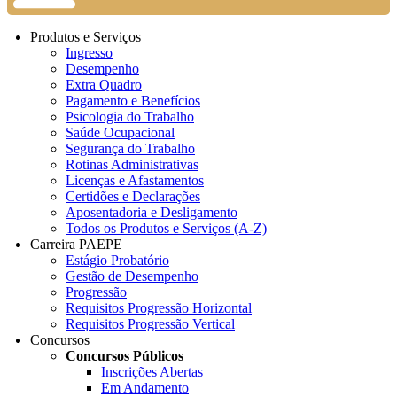
Produtos e Serviços
Ingresso
Desempenho
Extra Quadro
Pagamento e Benefícios
Psicologia do Trabalho
Saúde Ocupacional
Segurança do Trabalho
Rotinas Administrativas
Licenças e Afastamentos
Certidões e Declarações
Aposentadoria e Desligamento
Todos os Produtos e Serviços (A-Z)
Carreira PAEPE
Estágio Probatório
Gestão de Desempenho
Progressão
Requisitos Progressão Horizontal
Requisitos Progressão Vertical
Concursos
Concursos Públicos
Inscrições Abertas
Em Andamento