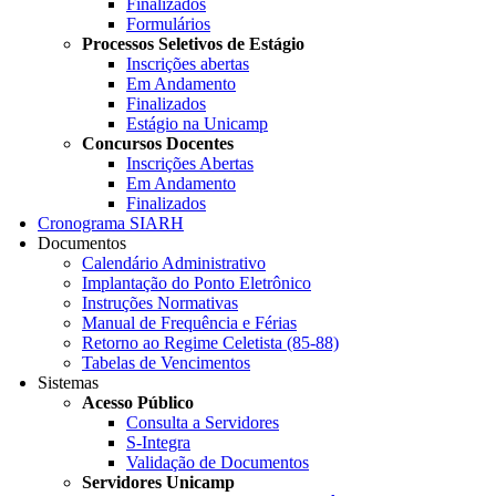
Finalizados
Formulários
Processos Seletivos de Estágio
Inscrições abertas
Em Andamento
Finalizados
Estágio na Unicamp
Concursos Docentes
Inscrições Abertas
Em Andamento
Finalizados
Cronograma SIARH
Documentos
Calendário Administrativo
Implantação do Ponto Eletrônico
Instruções Normativas
Manual de Frequência e Férias
Retorno ao Regime Celetista (85-88)
Tabelas de Vencimentos
Sistemas
Acesso Público
Consulta a Servidores
S-Integra
Validação de Documentos
Servidores Unicamp