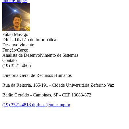
Início
Equipes
Fábio Masago
DInf - Divisão de Informática
Desenvolvimento
Função/Cargo
Analista de Desenvolvimento de Sistemas
Contato
(19) 3521-4665
Diretoria Geral de Recursos Humanos
Rua da Reitoria, 165/191 - Cidade Universitária Zeferino Vaz
Barão Geraldo - Campinas, SP - CEP 13083-872
(19) 3521-4818
dgrh.ca@unicamp.br
Link para o Facebook