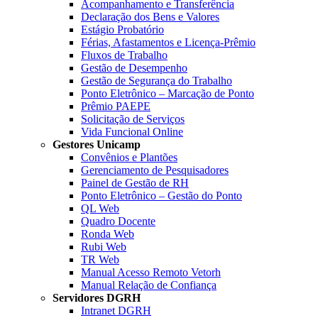
Acompanhamento e Transferência
Declaração dos Bens e Valores
Estágio Probatório
Férias, Afastamentos e Licença-Prêmio
Fluxos de Trabalho
Gestão de Desempenho
Gestão de Segurança do Trabalho
Ponto Eletrônico – Marcação de Ponto
Prêmio PAEPE
Solicitação de Serviços
Vida Funcional Online
Gestores Unicamp
Convênios e Plantões
Gerenciamento de Pesquisadores
Painel de Gestão de RH
Ponto Eletrônico – Gestão do Ponto
QL Web
Quadro Docente
Ronda Web
Rubi Web
TR Web
Manual Acesso Remoto Vetorh
Manual Relação de Confiança
Servidores DGRH
Intranet DGRH