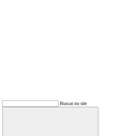
Buscar
Buscar no site