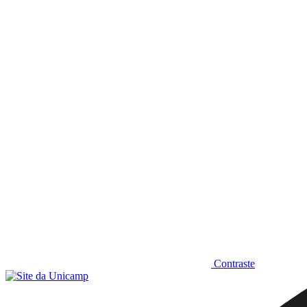
Diminuir fonte
Contraste