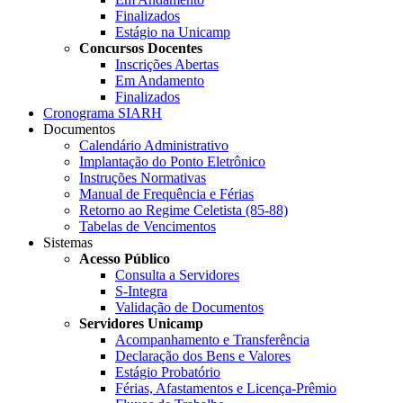
Finalizados
Estágio na Unicamp
Concursos Docentes
Inscrições Abertas
Em Andamento
Finalizados
Cronograma SIARH
Documentos
Calendário Administrativo
Implantação do Ponto Eletrônico
Instruções Normativas
Manual de Frequência e Férias
Retorno ao Regime Celetista (85-88)
Tabelas de Vencimentos
Sistemas
Acesso Público
Consulta a Servidores
S-Integra
Validação de Documentos
Servidores Unicamp
Acompanhamento e Transferência
Declaração dos Bens e Valores
Estágio Probatório
Férias, Afastamentos e Licença-Prêmio