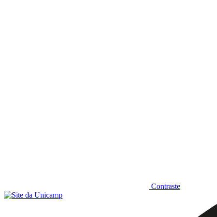
Diminuir fonte
Contraste