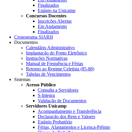
Finalizados
Estágio na Unicamp
Concursos Docentes
Inscrições Abertas
Em Andamento
Finalizados
Cronograma SIARH
Documentos
Calendário Administrativo
Implantação do Ponto Eletrônico
Instruções Normativas
Manual de Frequência e Férias
Retorno ao Regime Celetista (85-88)
Tabelas de Vencimentos
Sistemas
Acesso Público
Consulta a Servidores
S-Integra
Validação de Documentos
Servidores Unicamp
Acompanhamento e Transferência
Declaração dos Bens e Valores
Estágio Probatório
Férias, Afastamentos e Licença-Prêmio