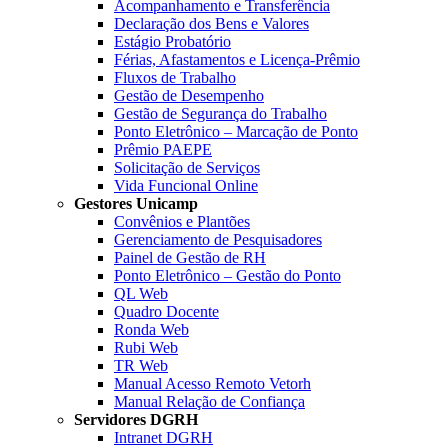
Acompanhamento e Transferência
Declaração dos Bens e Valores
Estágio Probatório
Férias, Afastamentos e Licença-Prêmio
Fluxos de Trabalho
Gestão de Desempenho
Gestão de Segurança do Trabalho
Ponto Eletrônico – Marcação de Ponto
Prêmio PAEPE
Solicitação de Serviços
Vida Funcional Online
Gestores Unicamp
Convênios e Plantões
Gerenciamento de Pesquisadores
Painel de Gestão de RH
Ponto Eletrônico – Gestão do Ponto
QL Web
Quadro Docente
Ronda Web
Rubi Web
TR Web
Manual Acesso Remoto Vetorh
Manual Relação de Confiança
Servidores DGRH
Intranet DGRH