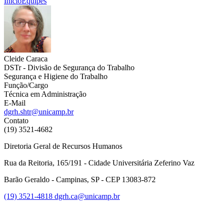
Início
Equipes
Cleide Caraca
DSTr - Divisão de Segurança do Trabalho
Segurança e Higiene do Trabalho
Função/Cargo
Técnica em Administração
E-Mail
dgrh.shtr@unicamp.br
Contato
(19) 3521-4682
Diretoria Geral de Recursos Humanos
Rua da Reitoria, 165/191 - Cidade Universitária Zeferino Vaz
Barão Geraldo - Campinas, SP - CEP 13083-872
(19) 3521-4818
dgrh.ca@unicamp.br
Link para o Facebook