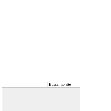
Buscar
Buscar no site