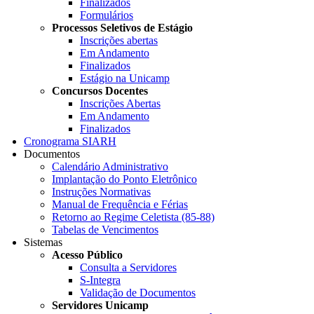
Finalizados
Formulários
Processos Seletivos de Estágio
Inscrições abertas
Em Andamento
Finalizados
Estágio na Unicamp
Concursos Docentes
Inscrições Abertas
Em Andamento
Finalizados
Cronograma SIARH
Documentos
Calendário Administrativo
Implantação do Ponto Eletrônico
Instruções Normativas
Manual de Frequência e Férias
Retorno ao Regime Celetista (85-88)
Tabelas de Vencimentos
Sistemas
Acesso Público
Consulta a Servidores
S-Integra
Validação de Documentos
Servidores Unicamp