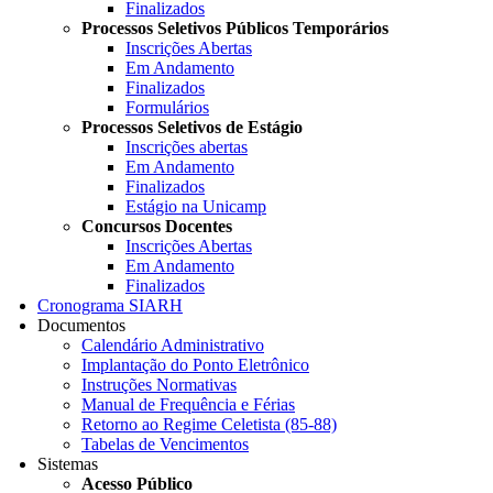
Finalizados
Processos Seletivos Públicos Temporários
Inscrições Abertas
Em Andamento
Finalizados
Formulários
Processos Seletivos de Estágio
Inscrições abertas
Em Andamento
Finalizados
Estágio na Unicamp
Concursos Docentes
Inscrições Abertas
Em Andamento
Finalizados
Cronograma SIARH
Documentos
Calendário Administrativo
Implantação do Ponto Eletrônico
Instruções Normativas
Manual de Frequência e Férias
Retorno ao Regime Celetista (85-88)
Tabelas de Vencimentos
Sistemas
Acesso Público