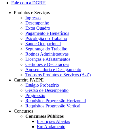
Fale com a DGRH
Produtos e Serviços
Ingresso
Desempenho
Extra Quadro
Pagamento e Benefícios
Psicologia do Trabalho
Saúde Ocupacional
Segurança do Trabalho
Rotinas Administrativas
Licenças e Afastamentos
Certidões e Declarações
Aposentadoria e Desligamento
Todos os Produtos e Serviços (A-Z)
Carreira PAEPE
Estágio Probatório
Gestão de Desempenho
Progressão
Requisitos Progressão Horizontal
Requisitos Progressão Vertical
Concursos
Concursos Públicos
Inscrições Abertas
Em Andamento