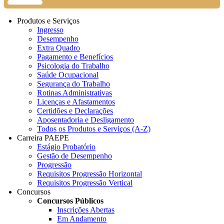
Produtos e Serviços
Ingresso
Desempenho
Extra Quadro
Pagamento e Benefícios
Psicologia do Trabalho
Saúde Ocupacional
Segurança do Trabalho
Rotinas Administrativas
Licenças e Afastamentos
Certidões e Declarações
Aposentadoria e Desligamento
Todos os Produtos e Serviços (A-Z)
Carreira PAEPE
Estágio Probatório
Gestão de Desempenho
Progressão
Requisitos Progressão Horizontal
Requisitos Progressão Vertical
Concursos
Concursos Públicos
Inscrições Abertas
Em Andamento