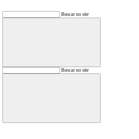
Buscar no site
Buscar
Buscar no site
Buscar
Aumentar fonte