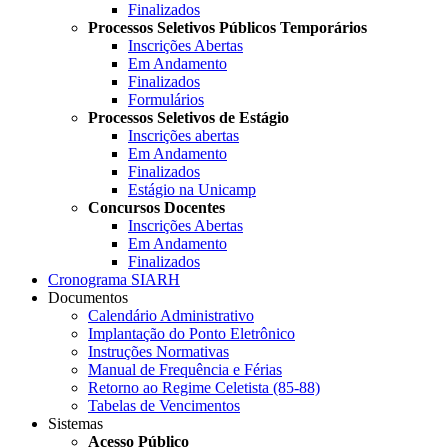
Finalizados
Processos Seletivos Públicos Temporários
Inscrições Abertas
Em Andamento
Finalizados
Formulários
Processos Seletivos de Estágio
Inscrições abertas
Em Andamento
Finalizados
Estágio na Unicamp
Concursos Docentes
Inscrições Abertas
Em Andamento
Finalizados
Cronograma SIARH
Documentos
Calendário Administrativo
Implantação do Ponto Eletrônico
Instruções Normativas
Manual de Frequência e Férias
Retorno ao Regime Celetista (85-88)
Tabelas de Vencimentos
Sistemas
Acesso Público