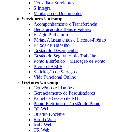
Consulta a Servidores
S-Integra
Validação de Documentos
Servidores Unicamp
Acompanhamento e Transferência
Declaração dos Bens e Valores
Estágio Probatório
Férias, Afastamentos e Licença-Prêmio
Fluxos de Trabalho
Gestão de Desempenho
Gestão de Segurança do Trabalho
Ponto Eletrônico – Marcação de Ponto
Prêmio PAEPE
Solicitação de Serviços
Vida Funcional Online
Gestores Unicamp
Convênios e Plantões
Gerenciamento de Pesquisadores
Painel de Gestão de RH
Ponto Eletrônico – Gestão do Ponto
QL Web
Quadro Docente
Ronda Web
Rubi Web
TR Web