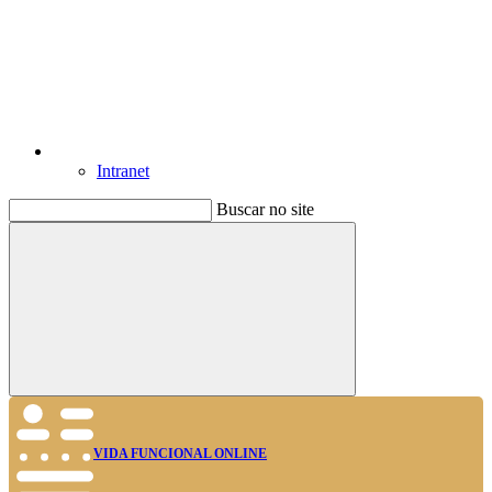
Intranet
Buscar no site
Buscar
VIDA FUNCIONAL ONLINE