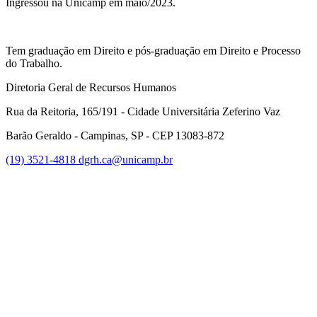
Ingressou na Unicamp em maio/2023.
Tem graduação em Direito e pós-graduação em Direito e Processo
do Trabalho.
Diretoria Geral de Recursos Humanos
Rua da Reitoria, 165/191 - Cidade Universitária Zeferino Vaz
Barão Geraldo - Campinas, SP - CEP 13083-872
(19) 3521-4818
dgrh.ca@unicamp.br
Link para o Facebook
Link para o Twitter