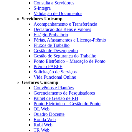
Consulta a Servidores
S-Integra
Validação de Documentos
Servidores Unicamp
Acompanhamento e Transferência
Declaração dos Bens e Valores
Estágio Probatório
Férias, Afastamentos e Licença-Prêmio
Fluxos de Trabalho
Gestão de Desempenho
Gestão de Segurança do Trabalho
Ponto Eletrônico – Marcação de Ponto
Prêmio PAEPE
Solicitação de Serviços
Vida Funcional Online
Gestores Unicamp
Convênios e Plantões
Gerenciamento de Pesquisadores
Painel de Gestão de RH
Ponto Eletrônico – Gestão do Ponto
QL Web
Quadro Docente
Ronda Web
Rubi Web
TR Web