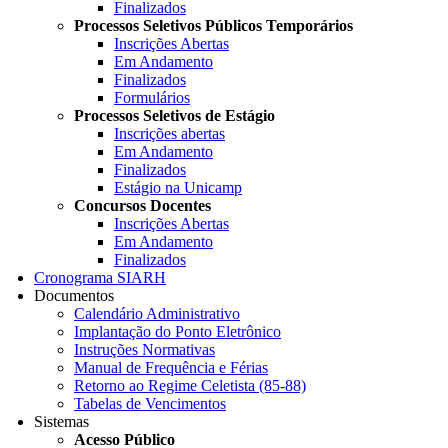
Finalizados
Processos Seletivos Públicos Temporários
Inscrições Abertas
Em Andamento
Finalizados
Formulários
Processos Seletivos de Estágio
Inscrições abertas
Em Andamento
Finalizados
Estágio na Unicamp
Concursos Docentes
Inscrições Abertas
Em Andamento
Finalizados
Cronograma SIARH
Documentos
Calendário Administrativo
Implantação do Ponto Eletrônico
Instruções Normativas
Manual de Frequência e Férias
Retorno ao Regime Celetista (85-88)
Tabelas de Vencimentos
Sistemas
Acesso Público