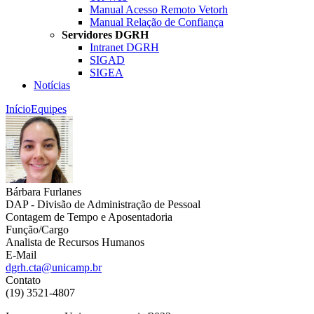
Manual Acesso Remoto Vetorh
Manual Relação de Confiança
Servidores DGRH
Intranet DGRH
SIGAD
SIGEA
Notícias
Início
Equipes
Bárbara Furlanes
DAP - Divisão de Administração de Pessoal
Contagem de Tempo e Aposentadoria
Função/Cargo
Analista de Recursos Humanos
E-Mail
dgrh.cta@unicamp.br
Contato
(19) 3521-4807