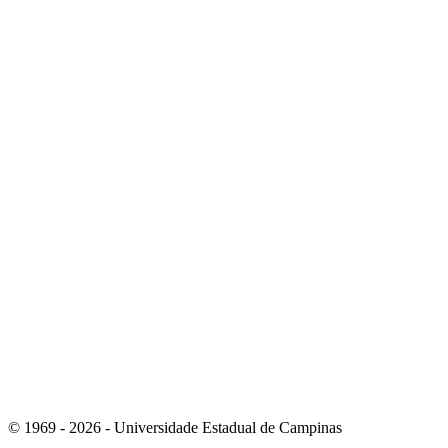
Link para o Instagram
Link para o Youtube
© 1969 - 2026 - Universidade Estadual de Campinas