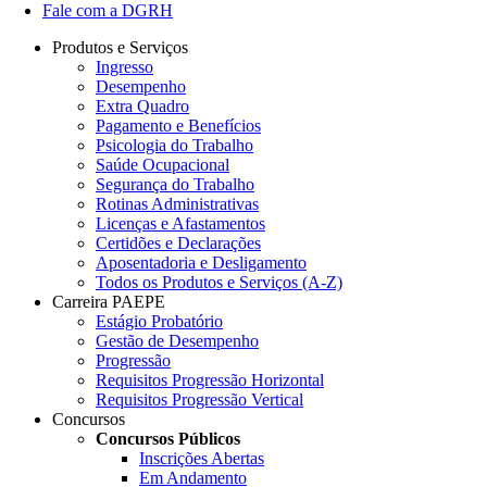
Fale com a DGRH
Produtos e Serviços
Ingresso
Desempenho
Extra Quadro
Pagamento e Benefícios
Psicologia do Trabalho
Saúde Ocupacional
Segurança do Trabalho
Rotinas Administrativas
Licenças e Afastamentos
Certidões e Declarações
Aposentadoria e Desligamento
Todos os Produtos e Serviços (A-Z)
Carreira PAEPE
Estágio Probatório
Gestão de Desempenho
Progressão
Requisitos Progressão Horizontal
Requisitos Progressão Vertical
Concursos
Concursos Públicos
Inscrições Abertas
Em Andamento