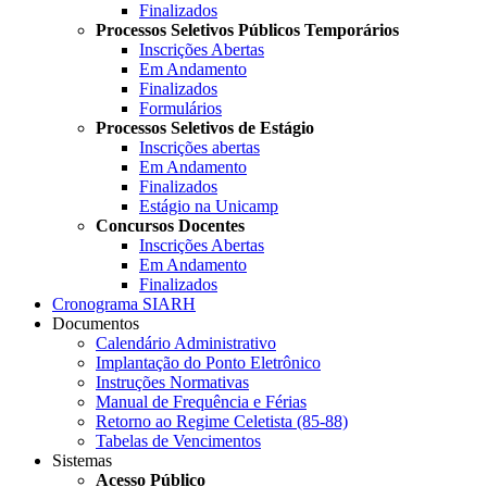
Finalizados
Processos Seletivos Públicos Temporários
Inscrições Abertas
Em Andamento
Finalizados
Formulários
Processos Seletivos de Estágio
Inscrições abertas
Em Andamento
Finalizados
Estágio na Unicamp
Concursos Docentes
Inscrições Abertas
Em Andamento
Finalizados
Cronograma SIARH
Documentos
Calendário Administrativo
Implantação do Ponto Eletrônico
Instruções Normativas
Manual de Frequência e Férias
Retorno ao Regime Celetista (85-88)
Tabelas de Vencimentos
Sistemas
Acesso Público