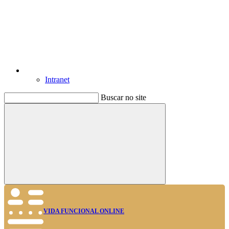
Intranet
Buscar no site
Buscar
VIDA FUNCIONAL ONLINE