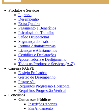
Produtos e Serviços
Ingresso
Desempenho
Extra Quadro
Pagamento e Benefícios
Psicologia do Trabalho
Saúde Ocupacional
Segurança do Trabalho
Rotinas Administrativas
Licenças e Afastamentos
Certidões e Declarações
Aposentadoria e Desligamento
Todos os Produtos e Serviços (A-Z)
Carreira PAEPE
Estágio Probatório
Gestão de Desempenho
Progressão
Requisitos Progressão Horizontal
Requisitos Progressão Vertical
Concursos
Concursos Públicos
Inscrições Abertas
Em Andamento