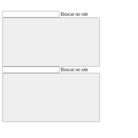
Buscar no site
Buscar
Buscar no site
Buscar
Aumentar fonte