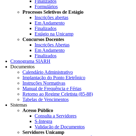
Finalizados
Formulários
Processos Seletivos de Estágio
Inscrições abertas
Em Andamento
Finalizados
Estágio na Unicamp
Concursos Docentes
Inscrições Abertas
Em Andamento
Finalizados
Cronograma SIARH
Documentos
Calendário Administrativo
Implantação do Ponto Eletrônico
Instruções Normativas
Manual de Frequência e Férias
Retorno ao Regime Celetista (85-88)
Tabelas de Vencimentos
Sistemas
Acesso Público
Consulta a Servidores
S-Integra
Validação de Documentos
Servidores Unicamp