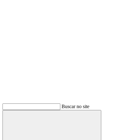
Buscar
Buscar no site