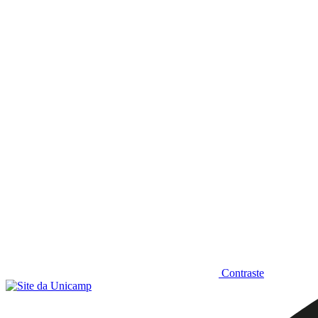
Diminuir fonte
Contraste