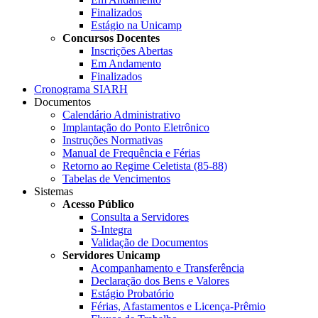
Finalizados
Estágio na Unicamp
Concursos Docentes
Inscrições Abertas
Em Andamento
Finalizados
Cronograma SIARH
Documentos
Calendário Administrativo
Implantação do Ponto Eletrônico
Instruções Normativas
Manual de Frequência e Férias
Retorno ao Regime Celetista (85-88)
Tabelas de Vencimentos
Sistemas
Acesso Público
Consulta a Servidores
S-Integra
Validação de Documentos
Servidores Unicamp
Acompanhamento e Transferência
Declaração dos Bens e Valores
Estágio Probatório
Férias, Afastamentos e Licença-Prêmio