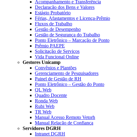
Acompanhamento e Transferência
Declaração dos Bens e Valores
Estágio Probatório
Férias, Afastamentos e Licença-Prêmio
Fluxos de Trabalho
Gestão de Desempenho
Gestão de Segurança do Trabalho
Ponto Eletrônico – Marcação de Ponto
Prêmio PAEPE
Solicitação de Serviços
Vida Funcional Online
Gestores Unicamp
Convênios e Plantões
Gerenciamento de Pesquisadores
Painel de Gestão de RH
Ponto Eletrônico – Gestão do Ponto
QL Web
Quadro Docente
Ronda Web
Rubi Web
TR Web
Manual Acesso Remoto Vetorh
Manual Relação de Confiança
Servidores DGRH
Intranet DGRH