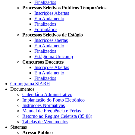
Finalizados
Processos Seletivos Públicos Temporários
Inscrições Abertas
Em Andamento
Finalizados
Formulários
Processos Seletivos de Estágio
Inscrições abertas
Em Andamento
Finalizados
Estágio na Unicamp
Concursos Docentes
Inscrições Abertas
Em Andamento
Finalizados
Cronograma SIARH
Documentos
Calendário Administrativo
Implantação do Ponto Eletrônico
Instruções Normativas
Manual de Frequência e Férias
Retorno ao Regime Celetista (85-88)
Tabelas de Vencimentos
Sistemas
Acesso Público