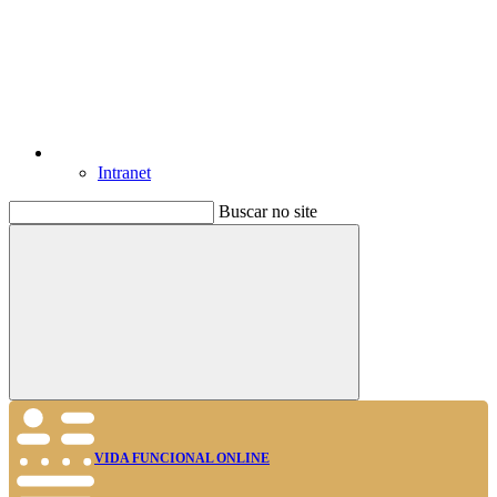
Intranet
Buscar no site
Buscar
VIDA FUNCIONAL ONLINE