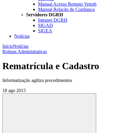
Manual Acesso Remoto Vetorh
Manual Relação de Confiança
Servidores DGRH
Intranet DGRH
SIGAD
SIGEA
Notícias
Início
Notícias
Rotinas Administrativas
Rematrícula e Cadastro
Informatização agiliza procedimentos
18 ago 2015