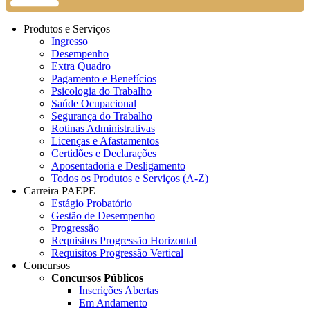
Produtos e Serviços
Ingresso
Desempenho
Extra Quadro
Pagamento e Benefícios
Psicologia do Trabalho
Saúde Ocupacional
Segurança do Trabalho
Rotinas Administrativas
Licenças e Afastamentos
Certidões e Declarações
Aposentadoria e Desligamento
Todos os Produtos e Serviços (A-Z)
Carreira PAEPE
Estágio Probatório
Gestão de Desempenho
Progressão
Requisitos Progressão Horizontal
Requisitos Progressão Vertical
Concursos
Concursos Públicos
Inscrições Abertas
Em Andamento