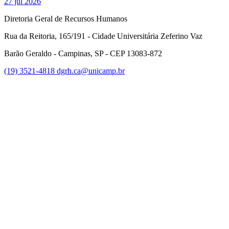
27 jul 2026
Diretoria Geral de Recursos Humanos
Rua da Reitoria, 165/191 - Cidade Universitária Zeferino Vaz
Barão Geraldo - Campinas, SP - CEP 13083-872
(19) 3521-4818
dgrh.ca@unicamp.br
Link para o Facebook
Link para o Twitter