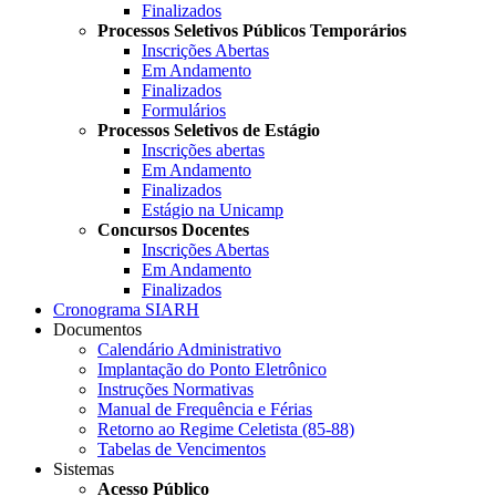
Finalizados
Processos Seletivos Públicos Temporários
Inscrições Abertas
Em Andamento
Finalizados
Formulários
Processos Seletivos de Estágio
Inscrições abertas
Em Andamento
Finalizados
Estágio na Unicamp
Concursos Docentes
Inscrições Abertas
Em Andamento
Finalizados
Cronograma SIARH
Documentos
Calendário Administrativo
Implantação do Ponto Eletrônico
Instruções Normativas
Manual de Frequência e Férias
Retorno ao Regime Celetista (85-88)
Tabelas de Vencimentos
Sistemas
Acesso Público