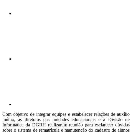
Compartilhar n
Compartilhar p
Com objetivo de integrar equipes e estabelecer relações de auxílio
mútuo, as diretoras das unidades educacionais e a Divisão de
Informática da DGRH realizaram reunião para esclarecer dúvidas
sobre o sistema de rematrícula e manutenção do cadastro de alunos