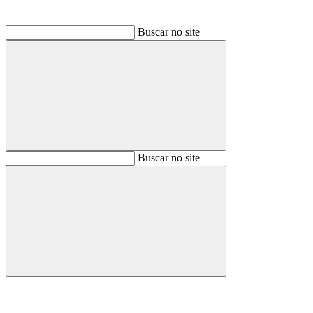
Buscar no site
Buscar
Buscar no site
Buscar
Aumentar fonte