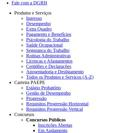
Fale com a DGRH
Produtos e Serviços
Ingresso
Desempenho
Extra Quadro
Pagamento e Benefícios
Psicologia do Trabalho
Saúde Ocupacional
Segurança do Trabalho
Rotinas Administrativas
Licenças e Afastamentos
Certidões e Declarações
Aposentadoria e Desligamento
Todos os Produtos e Serviços (A-Z)
Carreira PAEPE
Estágio Probatório
Gestão de Desempenho
Progressão
Requisitos Progressão Horizontal
Requisitos Progressão Vertical
Concursos
Concursos Públicos
Inscrições Abertas
Em Andamento