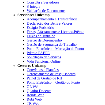
Consulta a Servidores
S-Integra
Validação de Documentos
Servidores Unicamp
Acompanhamento e Transferência
Declaração dos Bens e Valores
Estágio Probatório
Férias, Afastamentos e Licença-Prêmio
Fluxos de Trabalho
Gestão de Desempenho
Gestão de Segurança do Trabalho
Ponto Eletrônico – Marcação de Ponto
Prêmio PAEPE
Solicitação de Serviços
Vida Funcional Online
Gestores Unicamp
Convênios e Plantões
Gerenciamento de Pesquisadores
Painel de Gestão de RH
Ponto Eletrônico – Gestão do Ponto
QL Web
Quadro Docente
Ronda Web
Rubi Web
TR Web