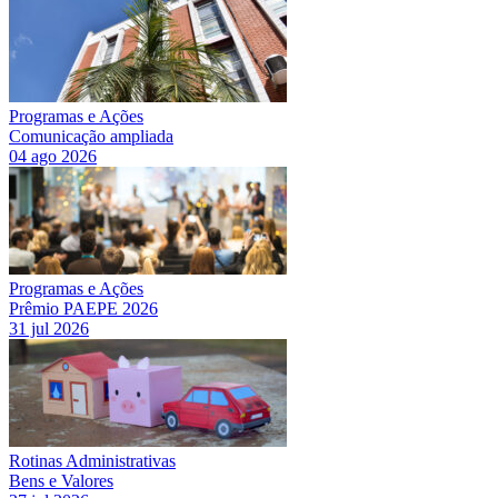
Programas e Ações
Comunicação ampliada
04 ago 2026
Programas e Ações
Prêmio PAEPE 2026
31 jul 2026
Rotinas Administrativas
Bens e Valores