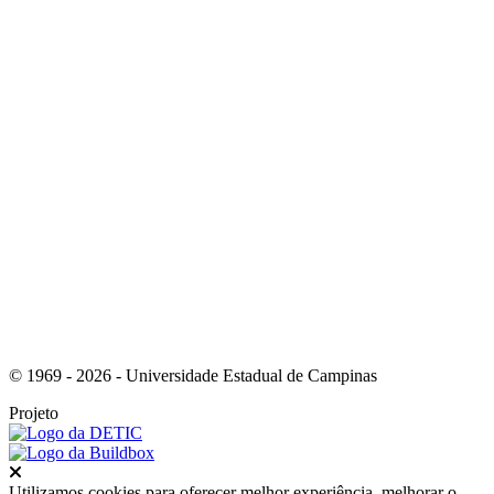
Link para o Instagram
Link para o Youtube
© 1969 - 2026 - Universidade Estadual de Campinas
Projeto
Fechar
Utilizamos cookies para oferecer melhor experiência, melhorar o