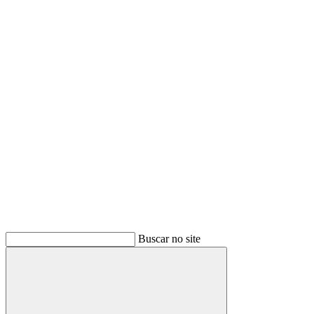
Buscar
Buscar no site