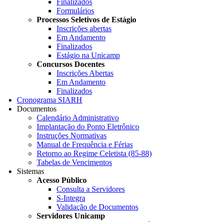
Finalizados
Formulários
Processos Seletivos de Estágio
Inscrições abertas
Em Andamento
Finalizados
Estágio na Unicamp
Concursos Docentes
Inscrições Abertas
Em Andamento
Finalizados
Cronograma SIARH
Documentos
Calendário Administrativo
Implantação do Ponto Eletrônico
Instruções Normativas
Manual de Frequência e Férias
Retorno ao Regime Celetista (85-88)
Tabelas de Vencimentos
Sistemas
Acesso Público
Consulta a Servidores
S-Integra
Validação de Documentos
Servidores Unicamp