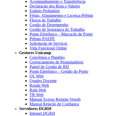
Acompanhamento e Transferência
Declaração dos Bens e Valores
Estágio Probatório
Férias, Afastamentos e Licença-Prêmio
Fluxos de Trabalho
Gestão de Desempenho
Gestão de Segurança do Trabalho
Ponto Eletrônico – Marcação de Ponto
Prêmio PAEPE
Solicitação de Serviços
Vida Funcional Online
Gestores Unicamp
Convênios e Plantões
Gerenciamento de Pesquisadores
Painel de Gestão de RH
Ponto Eletrônico – Gestão do Ponto
QL Web
Quadro Docente
Ronda Web
Rubi Web
TR Web
Manual Acesso Remoto Vetorh
Manual Relação de Confiança
Servidores DGRH
Intranet DGRH