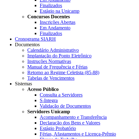
Finalizados
Estágio na Unicamp
Concursos Docentes
Inscrições Abertas
Em Andamento
Finalizados
Cronograma SIARH
Documentos
Calendário Administrativo
Implantação do Ponto Eletrônico
Instruções Normativas
Manual de Frequência e Férias
Retorno ao Regime Celetista (85-88)
Tabelas de Vencimentos
Sistemas
Acesso Público
Consulta a Servidores
S-Integra
Validação de Documentos
Servidores Unicamp
Acompanhamento e Transferência
Declaração dos Bens e Valores
Estágio Probatório
Férias, Afastamentos e Licença-Prêmio