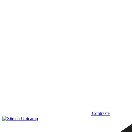
Diminuir fonte
Contraste