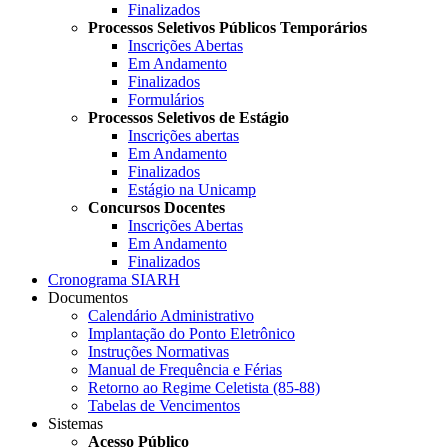
Finalizados
Processos Seletivos Públicos Temporários
Inscrições Abertas
Em Andamento
Finalizados
Formulários
Processos Seletivos de Estágio
Inscrições abertas
Em Andamento
Finalizados
Estágio na Unicamp
Concursos Docentes
Inscrições Abertas
Em Andamento
Finalizados
Cronograma SIARH
Documentos
Calendário Administrativo
Implantação do Ponto Eletrônico
Instruções Normativas
Manual de Frequência e Férias
Retorno ao Regime Celetista (85-88)
Tabelas de Vencimentos
Sistemas
Acesso Público