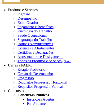
Produtos e Serviços
Ingresso
Desempenho
Extra Quadro
Pagamento e Benefícios
Psicologia do Trabalho
Saúde Ocupacional
Segurança do Trabalho
Rotinas Administrativas
Licenças e Afastamentos
Certidões e Declarações
Aposentadoria e Desligamento
Todos os Produtos e Serviços (A-Z)
Carreira PAEPE
Estágio Probatório
Gestão de Desempenho
Progressão
Requisitos Progressão Horizontal
Requisitos Progressão Vertical
Concursos
Concursos Públicos
Inscrições Abertas
Em Andamento