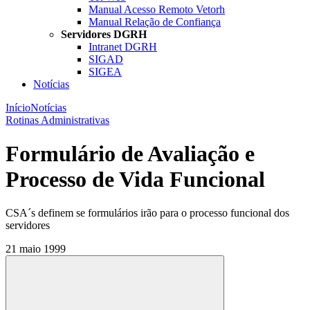
Manual Acesso Remoto Vetorh
Manual Relação de Confiança
Servidores DGRH
Intranet DGRH
SIGAD
SIGEA
Notícias
Início
Notícias
Rotinas Administrativas
Formulário de Avaliação e
Processo de Vida Funcional
CSA´s definem se formulários irão para o processo funcional dos
servidores
21 maio 1999