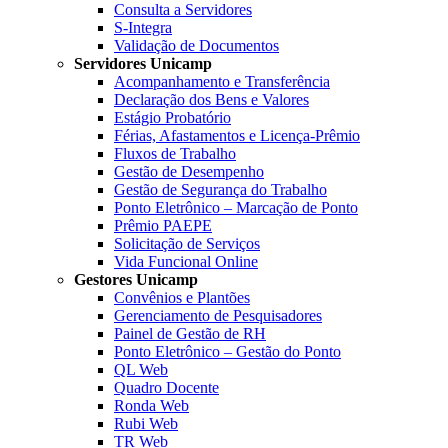
Consulta a Servidores
S-Integra
Validação de Documentos
Servidores Unicamp
Acompanhamento e Transferência
Declaração dos Bens e Valores
Estágio Probatório
Férias, Afastamentos e Licença-Prêmio
Fluxos de Trabalho
Gestão de Desempenho
Gestão de Segurança do Trabalho
Ponto Eletrônico – Marcação de Ponto
Prêmio PAEPE
Solicitação de Serviços
Vida Funcional Online
Gestores Unicamp
Convênios e Plantões
Gerenciamento de Pesquisadores
Painel de Gestão de RH
Ponto Eletrônico – Gestão do Ponto
QL Web
Quadro Docente
Ronda Web
Rubi Web
TR Web