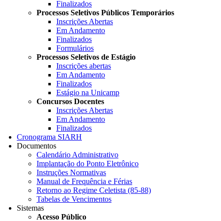
Finalizados
Processos Seletivos Públicos Temporários
Inscrições Abertas
Em Andamento
Finalizados
Formulários
Processos Seletivos de Estágio
Inscrições abertas
Em Andamento
Finalizados
Estágio na Unicamp
Concursos Docentes
Inscrições Abertas
Em Andamento
Finalizados
Cronograma SIARH
Documentos
Calendário Administrativo
Implantação do Ponto Eletrônico
Instruções Normativas
Manual de Frequência e Férias
Retorno ao Regime Celetista (85-88)
Tabelas de Vencimentos
Sistemas
Acesso Público