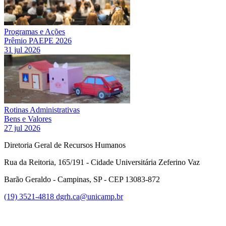
Programas e Ações
Prêmio PAEPE 2026
31 jul 2026
Rotinas Administrativas
Bens e Valores
27 jul 2026
Diretoria Geral de Recursos Humanos
Rua da Reitoria, 165/191 - Cidade Universitária Zeferino Vaz
Barão Geraldo - Campinas, SP - CEP 13083-872
(19) 3521-4818
dgrh.ca@unicamp.br
Link para o Facebook