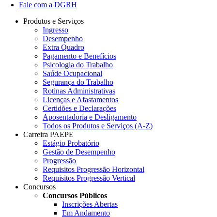
Fale com a DGRH
Produtos e Serviços
Ingresso
Desempenho
Extra Quadro
Pagamento e Benefícios
Psicologia do Trabalho
Saúde Ocupacional
Segurança do Trabalho
Rotinas Administrativas
Licenças e Afastamentos
Certidões e Declarações
Aposentadoria e Desligamento
Todos os Produtos e Serviços (A-Z)
Carreira PAEPE
Estágio Probatório
Gestão de Desempenho
Progressão
Requisitos Progressão Horizontal
Requisitos Progressão Vertical
Concursos
Concursos Públicos
Inscrições Abertas
Em Andamento