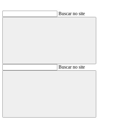
Buscar no site
Buscar
Buscar no site
Buscar
Aumentar fonte