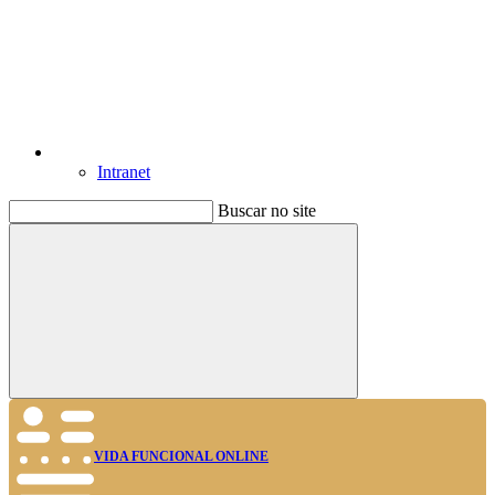
Intranet
Buscar no site
Buscar
VIDA FUNCIONAL ONLINE