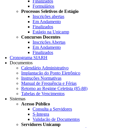
Finalizados
Formulários
Processos Seletivos de Estágio
Inscrições abertas
Em Andamento
Finalizados
Estágio na Unicamp
Concursos Docentes
Inscrições Abertas
Em Andamento
Finalizados
Cronograma SIARH
Documentos
Calendário Administrativo
Implantação do Ponto Eletrônico
Instruções Normativas
Manual de Frequência e Férias
Retorno ao Regime Celetista (85-88)
Tabelas de Vencimentos
Sistemas
Acesso Público
Consulta a Servidores
S-Integra
Validação de Documentos
Servidores Unicamp