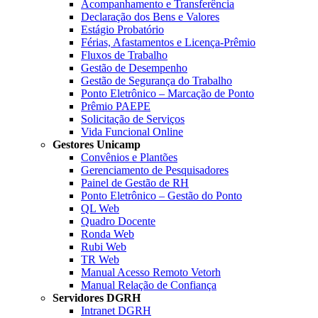
Acompanhamento e Transferência
Declaração dos Bens e Valores
Estágio Probatório
Férias, Afastamentos e Licença-Prêmio
Fluxos de Trabalho
Gestão de Desempenho
Gestão de Segurança do Trabalho
Ponto Eletrônico – Marcação de Ponto
Prêmio PAEPE
Solicitação de Serviços
Vida Funcional Online
Gestores Unicamp
Convênios e Plantões
Gerenciamento de Pesquisadores
Painel de Gestão de RH
Ponto Eletrônico – Gestão do Ponto
QL Web
Quadro Docente
Ronda Web
Rubi Web
TR Web
Manual Acesso Remoto Vetorh
Manual Relação de Confiança
Servidores DGRH
Intranet DGRH