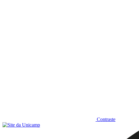
Diminuir fonte
Contraste