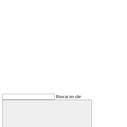
Buscar
Buscar no site