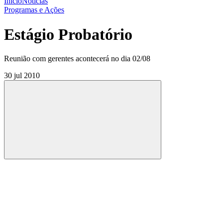
Início
Notícias
Programas e Ações
Estágio Probatório
Reunião com gerentes acontecerá no dia 02/08
30 jul 2010
Compartilhar
Compartilhar po