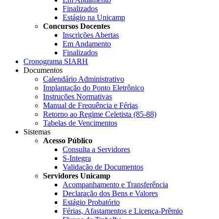
Finalizados
Estágio na Unicamp
Concursos Docentes
Inscrições Abertas
Em Andamento
Finalizados
Cronograma SIARH
Documentos
Calendário Administrativo
Implantação do Ponto Eletrônico
Instruções Normativas
Manual de Frequência e Férias
Retorno ao Regime Celetista (85-88)
Tabelas de Vencimentos
Sistemas
Acesso Público
Consulta a Servidores
S-Integra
Validação de Documentos
Servidores Unicamp
Acompanhamento e Transferência
Declaração dos Bens e Valores
Estágio Probatório
Férias, Afastamentos e Licença-Prêmio