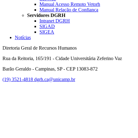
Manual Acesso Remoto Vetorh
Manual Relação de Confiança
Servidores DGRH
Intranet DGRH
SIGAD
SIGEA
Notícias
Diretoria Geral de Recursos Humanos
Rua da Reitoria, 165/191 - Cidade Universitária Zeferino Vaz
Barão Geraldo - Campinas, SP - CEP 13083-872
(19) 3521-4818
dgrh.ca@unicamp.br
Link para o Facebook
Link para o Twitter