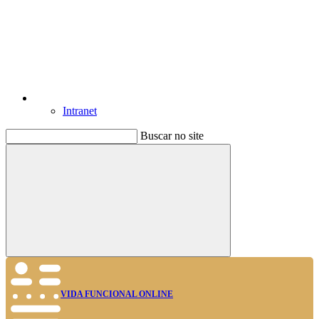
Intranet
Buscar no site
Buscar
VIDA FUNCIONAL ONLINE