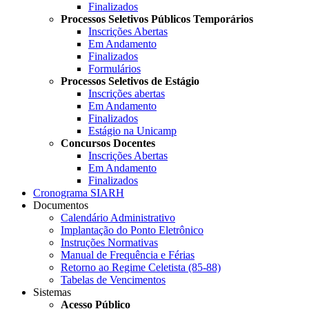
Finalizados
Processos Seletivos Públicos Temporários
Inscrições Abertas
Em Andamento
Finalizados
Formulários
Processos Seletivos de Estágio
Inscrições abertas
Em Andamento
Finalizados
Estágio na Unicamp
Concursos Docentes
Inscrições Abertas
Em Andamento
Finalizados
Cronograma SIARH
Documentos
Calendário Administrativo
Implantação do Ponto Eletrônico
Instruções Normativas
Manual de Frequência e Férias
Retorno ao Regime Celetista (85-88)
Tabelas de Vencimentos
Sistemas
Acesso Público