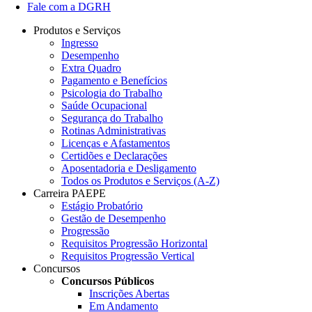
Fale com a DGRH
Produtos e Serviços
Ingresso
Desempenho
Extra Quadro
Pagamento e Benefícios
Psicologia do Trabalho
Saúde Ocupacional
Segurança do Trabalho
Rotinas Administrativas
Licenças e Afastamentos
Certidões e Declarações
Aposentadoria e Desligamento
Todos os Produtos e Serviços (A-Z)
Carreira PAEPE
Estágio Probatório
Gestão de Desempenho
Progressão
Requisitos Progressão Horizontal
Requisitos Progressão Vertical
Concursos
Concursos Públicos
Inscrições Abertas
Em Andamento