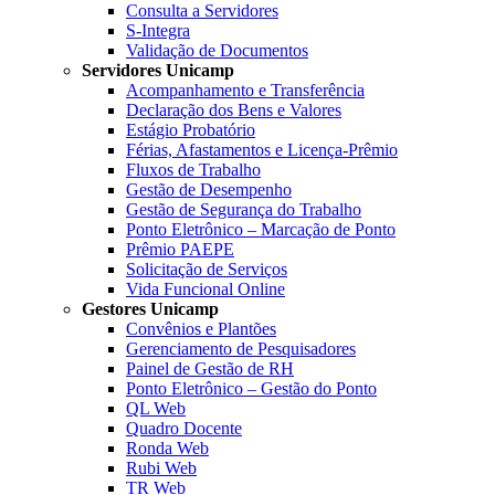
Consulta a Servidores
S-Integra
Validação de Documentos
Servidores Unicamp
Acompanhamento e Transferência
Declaração dos Bens e Valores
Estágio Probatório
Férias, Afastamentos e Licença-Prêmio
Fluxos de Trabalho
Gestão de Desempenho
Gestão de Segurança do Trabalho
Ponto Eletrônico – Marcação de Ponto
Prêmio PAEPE
Solicitação de Serviços
Vida Funcional Online
Gestores Unicamp
Convênios e Plantões
Gerenciamento de Pesquisadores
Painel de Gestão de RH
Ponto Eletrônico – Gestão do Ponto
QL Web
Quadro Docente
Ronda Web
Rubi Web
TR Web