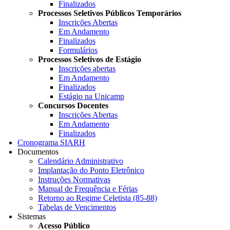
Finalizados
Processos Seletivos Públicos Temporários
Inscrições Abertas
Em Andamento
Finalizados
Formulários
Processos Seletivos de Estágio
Inscrições abertas
Em Andamento
Finalizados
Estágio na Unicamp
Concursos Docentes
Inscrições Abertas
Em Andamento
Finalizados
Cronograma SIARH
Documentos
Calendário Administrativo
Implantação do Ponto Eletrônico
Instruções Normativas
Manual de Frequência e Férias
Retorno ao Regime Celetista (85-88)
Tabelas de Vencimentos
Sistemas
Acesso Público