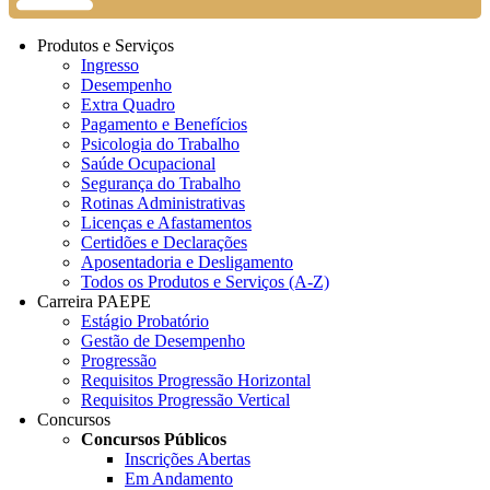
Produtos e Serviços
Ingresso
Desempenho
Extra Quadro
Pagamento e Benefícios
Psicologia do Trabalho
Saúde Ocupacional
Segurança do Trabalho
Rotinas Administrativas
Licenças e Afastamentos
Certidões e Declarações
Aposentadoria e Desligamento
Todos os Produtos e Serviços (A-Z)
Carreira PAEPE
Estágio Probatório
Gestão de Desempenho
Progressão
Requisitos Progressão Horizontal
Requisitos Progressão Vertical
Concursos
Concursos Públicos
Inscrições Abertas
Em Andamento