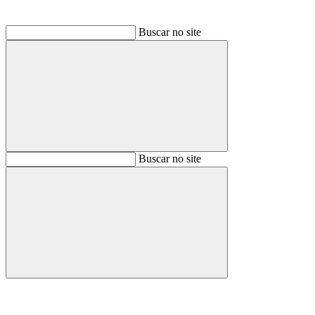
Buscar no site
Buscar
Buscar no site
Buscar
Aumentar fonte