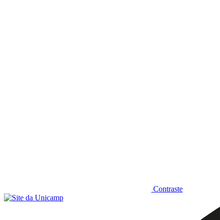
Diminuir fonte
Contraste