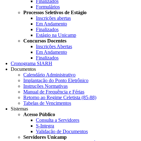
Finalizados
Formulários
Processos Seletivos de Estágio
Inscrições abertas
Em Andamento
Finalizados
Estágio na Unicamp
Concursos Docentes
Inscrições Abertas
Em Andamento
Finalizados
Cronograma SIARH
Documentos
Calendário Administrativo
Implantação do Ponto Eletrônico
Instruções Normativas
Manual de Frequência e Férias
Retorno ao Regime Celetista (85-88)
Tabelas de Vencimentos
Sistemas
Acesso Público
Consulta a Servidores
S-Integra
Validação de Documentos
Servidores Unicamp