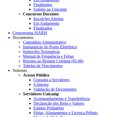
Finalizados
Estágio na Unicamp
Concursos Docentes
Inscrições Abertas
Em Andamento
Finalizados
Cronograma SIARH
Documentos
Calendário Administrativo
Implantação do Ponto Eletrônico
Instruções Normativas
Manual de Frequência e Férias
Retorno ao Regime Celetista (85-88)
Tabelas de Vencimentos
Sistemas
Acesso Público
Consulta a Servidores
S-Integra
Validação de Documentos
Servidores Unicamp
Acompanhamento e Transferência
Declaração dos Bens e Valores
Estágio Probatório
Férias, Afastamentos e Licença-Prêmio