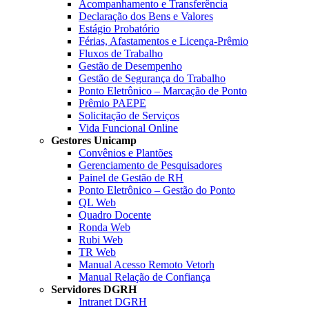
Acompanhamento e Transferência
Declaração dos Bens e Valores
Estágio Probatório
Férias, Afastamentos e Licença-Prêmio
Fluxos de Trabalho
Gestão de Desempenho
Gestão de Segurança do Trabalho
Ponto Eletrônico – Marcação de Ponto
Prêmio PAEPE
Solicitação de Serviços
Vida Funcional Online
Gestores Unicamp
Convênios e Plantões
Gerenciamento de Pesquisadores
Painel de Gestão de RH
Ponto Eletrônico – Gestão do Ponto
QL Web
Quadro Docente
Ronda Web
Rubi Web
TR Web
Manual Acesso Remoto Vetorh
Manual Relação de Confiança
Servidores DGRH
Intranet DGRH