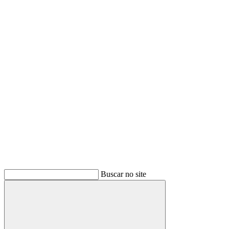
Buscar
Buscar no site