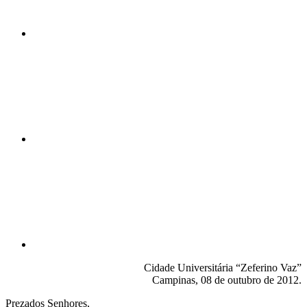
Compartilhar n
Compartilhar p
Cidade Universitária “Zeferino Vaz”
Campinas, 08 de outubro de 2012.
Prezados Senhores,