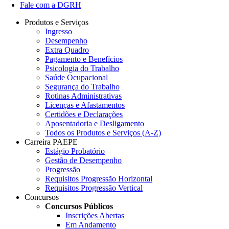
Fale com a DGRH
Produtos e Serviços
Ingresso
Desempenho
Extra Quadro
Pagamento e Benefícios
Psicologia do Trabalho
Saúde Ocupacional
Segurança do Trabalho
Rotinas Administrativas
Licenças e Afastamentos
Certidões e Declarações
Aposentadoria e Desligamento
Todos os Produtos e Serviços (A-Z)
Carreira PAEPE
Estágio Probatório
Gestão de Desempenho
Progressão
Requisitos Progressão Horizontal
Requisitos Progressão Vertical
Concursos
Concursos Públicos
Inscrições Abertas
Em Andamento