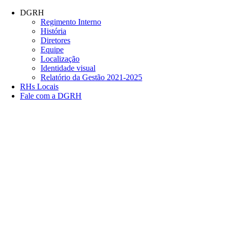
Conteúdo principal
Menu principal
Rodapé
DGRH
Regimento Interno
História
Diretores
Equipe
Localização
Identidade visual
Relatório da Gestão 2021-2025
RHs Locais
Fale com a DGRH
Link para o Facebook
Link para o Twitter