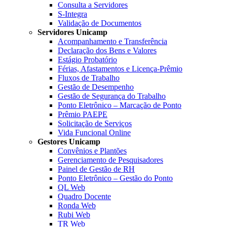
Consulta a Servidores
S-Integra
Validação de Documentos
Servidores Unicamp
Acompanhamento e Transferência
Declaração dos Bens e Valores
Estágio Probatório
Férias, Afastamentos e Licença-Prêmio
Fluxos de Trabalho
Gestão de Desempenho
Gestão de Segurança do Trabalho
Ponto Eletrônico – Marcação de Ponto
Prêmio PAEPE
Solicitação de Serviços
Vida Funcional Online
Gestores Unicamp
Convênios e Plantões
Gerenciamento de Pesquisadores
Painel de Gestão de RH
Ponto Eletrônico – Gestão do Ponto
QL Web
Quadro Docente
Ronda Web
Rubi Web
TR Web