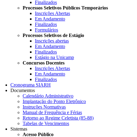
Finalizados
Processos Seletivos Públicos Temporários
Inscrições Abertas
Em Andamento
Finalizados
Formulários
Processos Seletivos de Estágio
Inscrições abertas
Em Andamento
Finalizados
Estágio na Unicamp
Concursos Docentes
Inscrições Abertas
Em Andamento
Finalizados
Cronograma SIARH
Documentos
Calendário Administrativo
Implantação do Ponto Eletrônico
Instruções Normativas
Manual de Frequência e Férias
Retorno ao Regime Celetista (85-88)
Tabelas de Vencimentos
Sistemas
Acesso Público