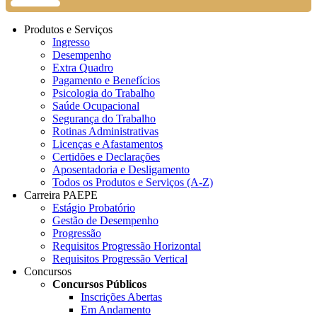
Produtos e Serviços
Ingresso
Desempenho
Extra Quadro
Pagamento e Benefícios
Psicologia do Trabalho
Saúde Ocupacional
Segurança do Trabalho
Rotinas Administrativas
Licenças e Afastamentos
Certidões e Declarações
Aposentadoria e Desligamento
Todos os Produtos e Serviços (A-Z)
Carreira PAEPE
Estágio Probatório
Gestão de Desempenho
Progressão
Requisitos Progressão Horizontal
Requisitos Progressão Vertical
Concursos
Concursos Públicos
Inscrições Abertas
Em Andamento