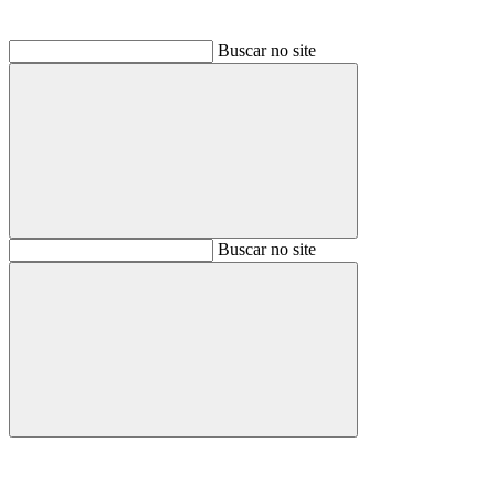
Buscar no site
Buscar
Buscar no site
Buscar
Aumentar fonte