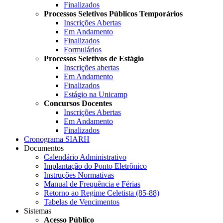
Finalizados
Processos Seletivos Públicos Temporários
Inscrições Abertas
Em Andamento
Finalizados
Formulários
Processos Seletivos de Estágio
Inscrições abertas
Em Andamento
Finalizados
Estágio na Unicamp
Concursos Docentes
Inscrições Abertas
Em Andamento
Finalizados
Cronograma SIARH
Documentos
Calendário Administrativo
Implantação do Ponto Eletrônico
Instruções Normativas
Manual de Frequência e Férias
Retorno ao Regime Celetista (85-88)
Tabelas de Vencimentos
Sistemas
Acesso Público