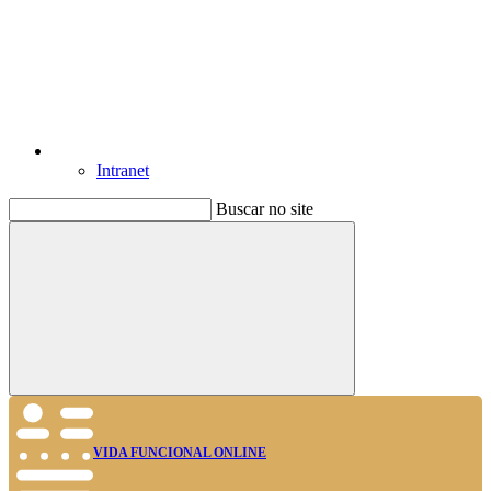
Intranet
Buscar no site
Buscar
VIDA FUNCIONAL ONLINE