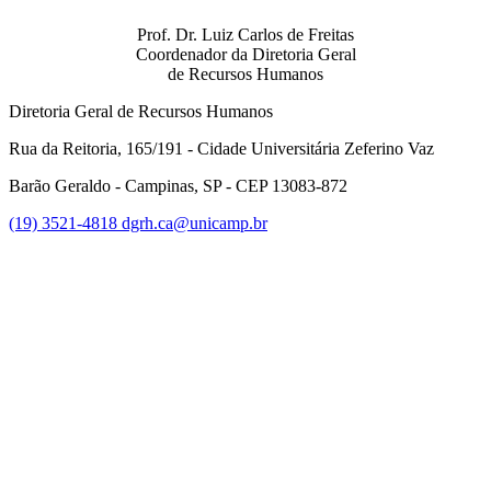
Prof. Dr. Luiz Carlos de Freitas
Coordenador da Diretoria Geral
de Recursos Humanos
Diretoria Geral de Recursos Humanos
Rua da Reitoria, 165/191 - Cidade Universitária Zeferino Vaz
Barão Geraldo - Campinas, SP - CEP 13083-872
(19) 3521-4818
dgrh.ca@unicamp.br
Link para o Facebook
Link para o Twitter