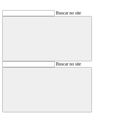
Buscar no site
Buscar
Buscar no site
Buscar
Aumentar fonte