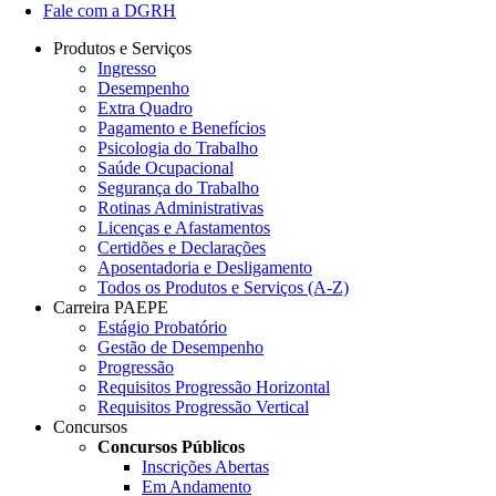
Fale com a DGRH
Produtos e Serviços
Ingresso
Desempenho
Extra Quadro
Pagamento e Benefícios
Psicologia do Trabalho
Saúde Ocupacional
Segurança do Trabalho
Rotinas Administrativas
Licenças e Afastamentos
Certidões e Declarações
Aposentadoria e Desligamento
Todos os Produtos e Serviços (A-Z)
Carreira PAEPE
Estágio Probatório
Gestão de Desempenho
Progressão
Requisitos Progressão Horizontal
Requisitos Progressão Vertical
Concursos
Concursos Públicos
Inscrições Abertas
Em Andamento