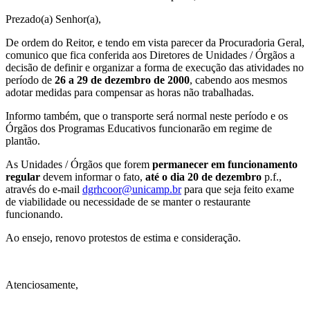
Prezado(a) Senhor(a),
De ordem do Reitor, e tendo em vista parecer da Procuradoria Geral,
comunico que fica conferida aos Diretores de Unidades / Órgãos a
decisão de definir e organizar a forma de execução das atividades no
período de
26 a 29 de dezembro de 2000
, cabendo aos mesmos
adotar medidas para compensar as horas não trabalhadas.
Informo também, que o transporte será normal neste período e os
Órgãos dos Programas Educativos funcionarão em regime de
plantão.
As Unidades / Órgãos que forem
permanecer em funcionamento
regular
devem informar o fato,
até o dia 20 de dezembro
p.f.,
através do e-mail
dgrhcoor@unicamp.br
para que seja feito exame
de viabilidade ou necessidade de se manter o restaurante
funcionando.
Ao ensejo, renovo protestos de estima e consideração.
Atenciosamente,