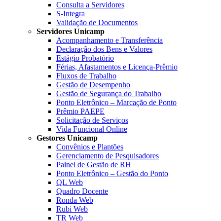
Consulta a Servidores
S-Integra
Validação de Documentos
Servidores Unicamp
Acompanhamento e Transferência
Declaração dos Bens e Valores
Estágio Probatório
Férias, Afastamentos e Licença-Prêmio
Fluxos de Trabalho
Gestão de Desempenho
Gestão de Segurança do Trabalho
Ponto Eletrônico – Marcação de Ponto
Prêmio PAEPE
Solicitação de Serviços
Vida Funcional Online
Gestores Unicamp
Convênios e Plantões
Gerenciamento de Pesquisadores
Painel de Gestão de RH
Ponto Eletrônico – Gestão do Ponto
QL Web
Quadro Docente
Ronda Web
Rubi Web
TR Web