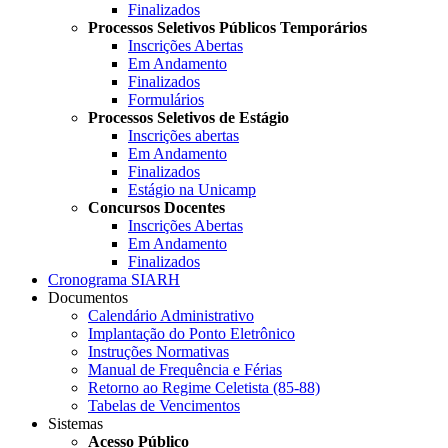
Finalizados
Processos Seletivos Públicos Temporários
Inscrições Abertas
Em Andamento
Finalizados
Formulários
Processos Seletivos de Estágio
Inscrições abertas
Em Andamento
Finalizados
Estágio na Unicamp
Concursos Docentes
Inscrições Abertas
Em Andamento
Finalizados
Cronograma SIARH
Documentos
Calendário Administrativo
Implantação do Ponto Eletrônico
Instruções Normativas
Manual de Frequência e Férias
Retorno ao Regime Celetista (85-88)
Tabelas de Vencimentos
Sistemas
Acesso Público