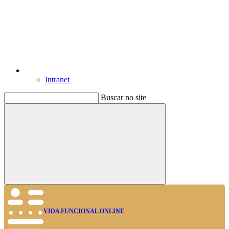
Intranet
Buscar no site
Buscar
VIDA FUNCIONAL ONLINE