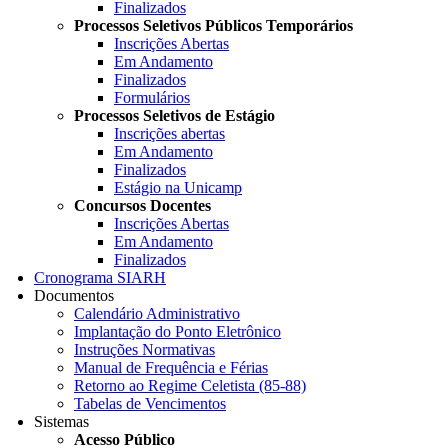
Finalizados
Processos Seletivos Públicos Temporários
Inscrições Abertas
Em Andamento
Finalizados
Formulários
Processos Seletivos de Estágio
Inscrições abertas
Em Andamento
Finalizados
Estágio na Unicamp
Concursos Docentes
Inscrições Abertas
Em Andamento
Finalizados
Cronograma SIARH
Documentos
Calendário Administrativo
Implantação do Ponto Eletrônico
Instruções Normativas
Manual de Frequência e Férias
Retorno ao Regime Celetista (85-88)
Tabelas de Vencimentos
Sistemas
Acesso Público