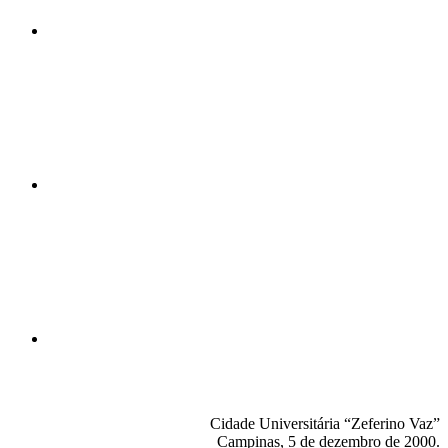
Compartilhar n
Compartilhar p
Cidade Universitária “Zeferino Vaz”
Campinas, 5 de dezembro de 2000.