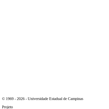
Link para o Instagram
Link para o Youtube
© 1969 - 2026 - Universidade Estadual de Campinas
Projeto