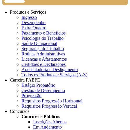
Produtos e Serviços
Ingresso
Desempenho
Extra Quadro
Pagamento e Benefícios
Psicologia do Trabalho
Saúde Ocupacional
Segurança do Trabalho
Rotinas Administrativas
Licenças e Afastamentos
Certidões e Declarações
Aposentadoria e Desligamento
Todos os Produtos e Serviços (A-Z)
Carreira PAEPE
Estágio Probatório
Gestão de Desempenho
Progressão
Requisitos Progressão Horizontal
Requisitos Progressão Vertical
Concursos
Concursos Públicos
Inscrições Abertas
Em Andamento