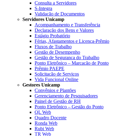
Consulta a Servidores
S-Integra
Validação de Documentos
Servidores Unicamp
Acompanhamento e Transferência
Declaração dos Bens e Valores
Estágio Probatório
Férias, Afastamentos e Licença-Prêmio
Fluxos de Trabalho
Gestão de Desempenho
Gestão de Segurança do Trabalho
Ponto Eletrônico – Marcação de Ponto
Prêmio PAEPE
Solicitação de Serviços
Vida Funcional Online
Gestores Unicamp
Convênios e Plantões
Gerenciamento de Pesquisadores
Painel de Gestão de RH
Ponto Eletrônico – Gestão do Ponto
QL Web
Quadro Docente
Ronda Web
Rubi Web
TR Web