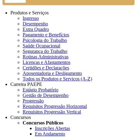
Produtos e Serviços
Ingresso
Desempenho
Extra Quadro
Pagamento e Benefícios
Psicologia do Trabalho
Saúde Ocupacional
Segurança do Trabalho
Rotinas Administrativas
Licenças e Afastamentos
Certidões e Declarações
Aposentadoria e Desligamento
Todos os Produtos e Serviços (A-Z)
Carreira PAEPE
Estágio Probatório
Gestão de Desempenho
Progressão
Requisitos Progressão Horizontal
Requisitos Progressão Vertical
Concursos
Concursos Públicos
Inscrições Abertas
Em Andamento