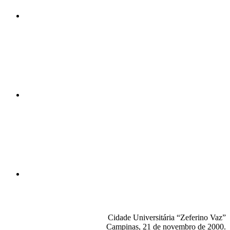
Compartilhar n
Compartilhar p
Cidade Universitária “Zeferino Vaz”
Campinas, 21 de novembro de 2000.