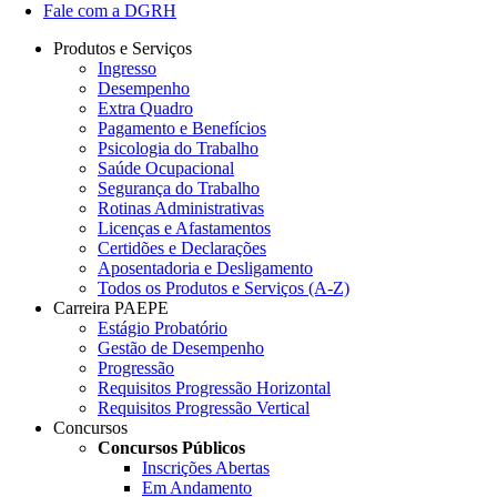
Fale com a DGRH
Produtos e Serviços
Ingresso
Desempenho
Extra Quadro
Pagamento e Benefícios
Psicologia do Trabalho
Saúde Ocupacional
Segurança do Trabalho
Rotinas Administrativas
Licenças e Afastamentos
Certidões e Declarações
Aposentadoria e Desligamento
Todos os Produtos e Serviços (A-Z)
Carreira PAEPE
Estágio Probatório
Gestão de Desempenho
Progressão
Requisitos Progressão Horizontal
Requisitos Progressão Vertical
Concursos
Concursos Públicos
Inscrições Abertas
Em Andamento