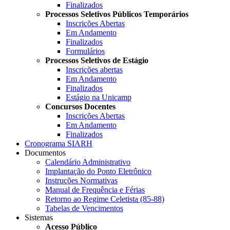
Finalizados
Processos Seletivos Públicos Temporários
Inscrições Abertas
Em Andamento
Finalizados
Formulários
Processos Seletivos de Estágio
Inscrições abertas
Em Andamento
Finalizados
Estágio na Unicamp
Concursos Docentes
Inscrições Abertas
Em Andamento
Finalizados
Cronograma SIARH
Documentos
Calendário Administrativo
Implantação do Ponto Eletrônico
Instruções Normativas
Manual de Frequência e Férias
Retorno ao Regime Celetista (85-88)
Tabelas de Vencimentos
Sistemas
Acesso Público