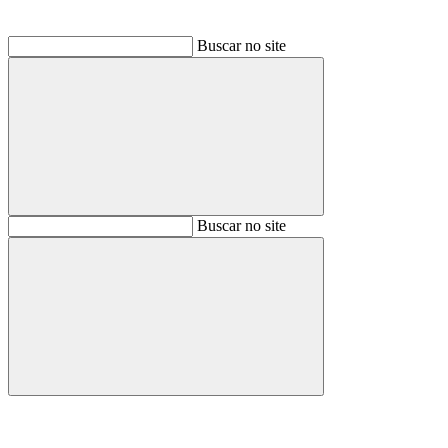
Buscar no site
Buscar
Buscar no site
Buscar
Aumentar fonte