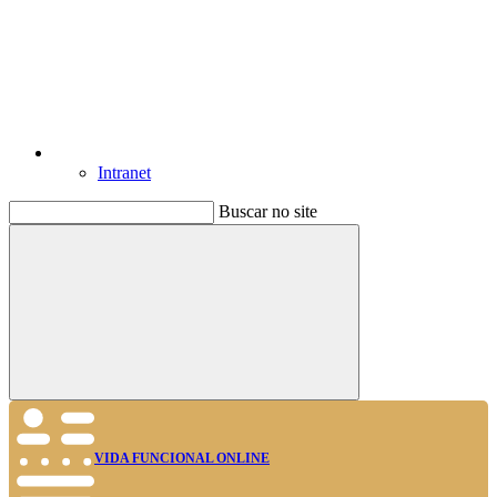
Intranet
Buscar no site
Buscar
VIDA FUNCIONAL ONLINE