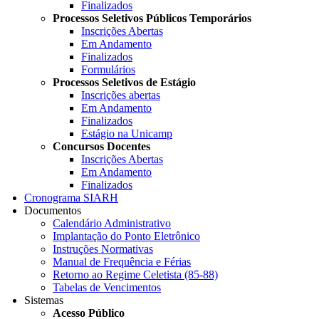
Finalizados
Processos Seletivos Públicos Temporários
Inscrições Abertas
Em Andamento
Finalizados
Formulários
Processos Seletivos de Estágio
Inscrições abertas
Em Andamento
Finalizados
Estágio na Unicamp
Concursos Docentes
Inscrições Abertas
Em Andamento
Finalizados
Cronograma SIARH
Documentos
Calendário Administrativo
Implantação do Ponto Eletrônico
Instruções Normativas
Manual de Frequência e Férias
Retorno ao Regime Celetista (85-88)
Tabelas de Vencimentos
Sistemas
Acesso Público