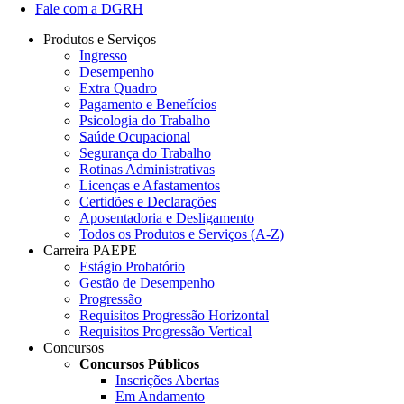
Fale com a DGRH
Produtos e Serviços
Ingresso
Desempenho
Extra Quadro
Pagamento e Benefícios
Psicologia do Trabalho
Saúde Ocupacional
Segurança do Trabalho
Rotinas Administrativas
Licenças e Afastamentos
Certidões e Declarações
Aposentadoria e Desligamento
Todos os Produtos e Serviços (A-Z)
Carreira PAEPE
Estágio Probatório
Gestão de Desempenho
Progressão
Requisitos Progressão Horizontal
Requisitos Progressão Vertical
Concursos
Concursos Públicos
Inscrições Abertas
Em Andamento