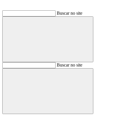
Buscar no site
Buscar
Buscar no site
Buscar
Aumentar fonte