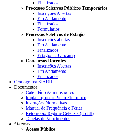
Finalizados
Processos Seletivos Públicos Temporários
Inscrições Abertas
Em Andamento
Finalizados
Formulários
Processos Seletivos de Estágio
Inscrições abertas
Em Andamento
Finalizados
Estágio na Unicamp
Concursos Docentes
Inscrições Abertas
Em Andamento
Finalizados
Cronograma SIARH
Documentos
Calendário Administrativo
Implantação do Ponto Eletrônico
Instruções Normativas
Manual de Frequência e Férias
Retorno ao Regime Celetista (85-88)
Tabelas de Vencimentos
Sistemas
Acesso Público