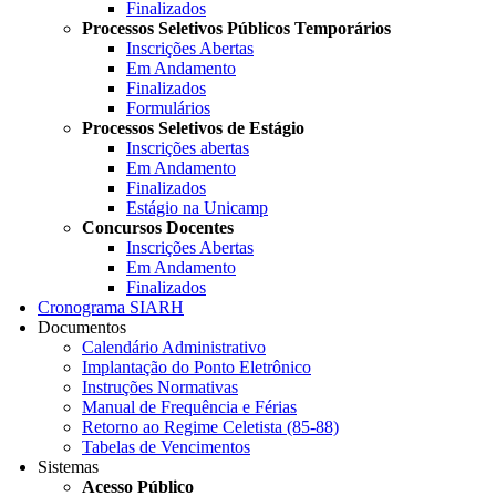
Finalizados
Processos Seletivos Públicos Temporários
Inscrições Abertas
Em Andamento
Finalizados
Formulários
Processos Seletivos de Estágio
Inscrições abertas
Em Andamento
Finalizados
Estágio na Unicamp
Concursos Docentes
Inscrições Abertas
Em Andamento
Finalizados
Cronograma SIARH
Documentos
Calendário Administrativo
Implantação do Ponto Eletrônico
Instruções Normativas
Manual de Frequência e Férias
Retorno ao Regime Celetista (85-88)
Tabelas de Vencimentos
Sistemas
Acesso Público