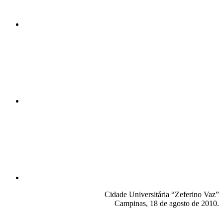
Compartilhar n
Compartilhar p
Cidade Universitária “Zeferino Vaz”
Campinas, 18 de agosto de 2010.