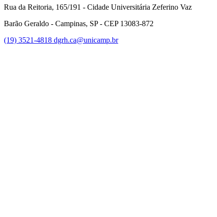
Rua da Reitoria, 165/191 - Cidade Universitária Zeferino Vaz
Barão Geraldo - Campinas, SP - CEP 13083-872
(19) 3521-4818
dgrh.ca@unicamp.br
Link para o Facebook
Link para o Twitter
Link para o Instagram