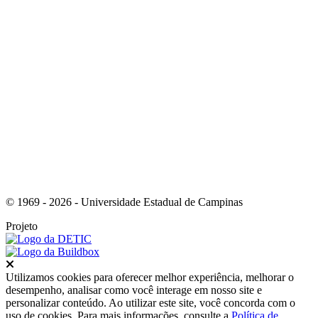
Link para o Youtube
© 1969 - 2026 - Universidade Estadual de Campinas
Projeto
Fechar
Utilizamos cookies para oferecer melhor experiência, melhorar o
desempenho, analisar como você interage em nosso site e
personalizar conteúdo. Ao utilizar este site, você concorda com o
uso de cookies. Para mais informações, consulte a
Política de