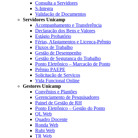
Consulta a Servidores
S-Integra
Validação de Documentos
Servidores Unicamp
Acompanhamento e Transferência
Declaração dos Bens e Valores
Estágio Probatório
Férias, Afastamentos e Licença-Prêmio
Fluxos de Trabalho
Gestão de Desempenho
Gestão de Segurança do Trabalho
Ponto Eletrônico – Marcação de Ponto
Prêmio PAEPE
Solicitação de Serviços
Vida Funcional Online
Gestores Unicamp
Convênios e Plantões
Gerenciamento de Pesquisadores
Painel de Gestão de RH
Ponto Eletrônico – Gestão do Ponto
QL Web
Quadro Docente
Ronda Web
Rubi Web
TR Web