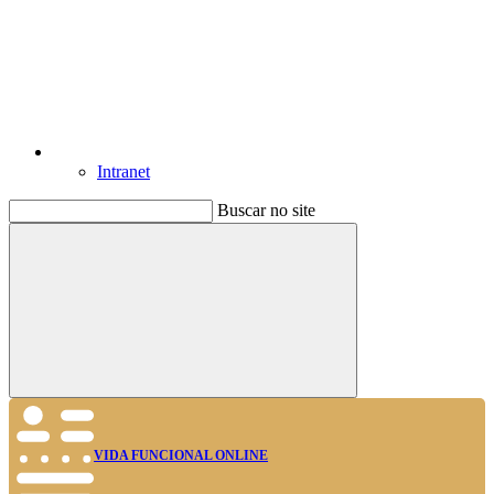
Intranet
Buscar no site
Buscar
VIDA FUNCIONAL ONLINE