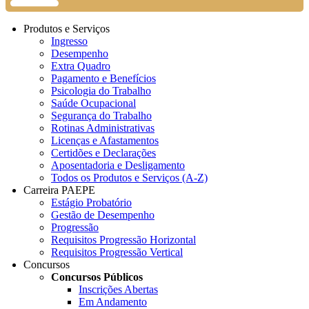
Produtos e Serviços
Ingresso
Desempenho
Extra Quadro
Pagamento e Benefícios
Psicologia do Trabalho
Saúde Ocupacional
Segurança do Trabalho
Rotinas Administrativas
Licenças e Afastamentos
Certidões e Declarações
Aposentadoria e Desligamento
Todos os Produtos e Serviços (A-Z)
Carreira PAEPE
Estágio Probatório
Gestão de Desempenho
Progressão
Requisitos Progressão Horizontal
Requisitos Progressão Vertical
Concursos
Concursos Públicos
Inscrições Abertas
Em Andamento