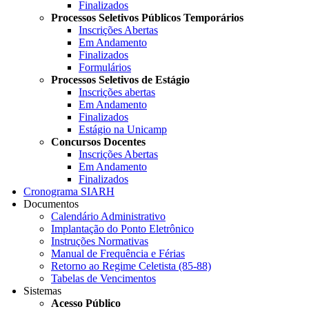
Finalizados
Processos Seletivos Públicos Temporários
Inscrições Abertas
Em Andamento
Finalizados
Formulários
Processos Seletivos de Estágio
Inscrições abertas
Em Andamento
Finalizados
Estágio na Unicamp
Concursos Docentes
Inscrições Abertas
Em Andamento
Finalizados
Cronograma SIARH
Documentos
Calendário Administrativo
Implantação do Ponto Eletrônico
Instruções Normativas
Manual de Frequência e Férias
Retorno ao Regime Celetista (85-88)
Tabelas de Vencimentos
Sistemas
Acesso Público