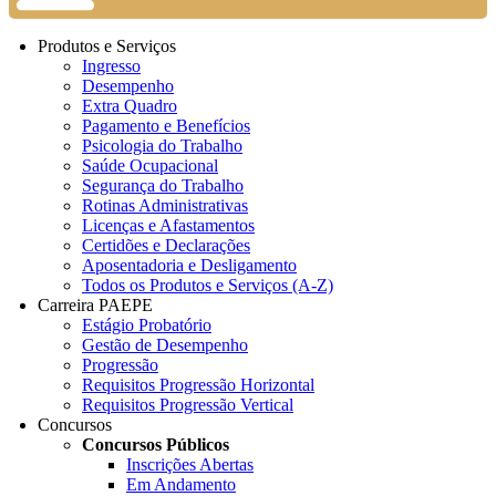
Produtos e Serviços
Ingresso
Desempenho
Extra Quadro
Pagamento e Benefícios
Psicologia do Trabalho
Saúde Ocupacional
Segurança do Trabalho
Rotinas Administrativas
Licenças e Afastamentos
Certidões e Declarações
Aposentadoria e Desligamento
Todos os Produtos e Serviços (A-Z)
Carreira PAEPE
Estágio Probatório
Gestão de Desempenho
Progressão
Requisitos Progressão Horizontal
Requisitos Progressão Vertical
Concursos
Concursos Públicos
Inscrições Abertas
Em Andamento