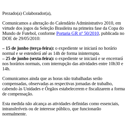
Prezado(a) Colaborador(a),
Comunicamos a alteração do Calendário Administrativo 2010, em
virtude dos jogos da Seleção Brasileira na primeira fase da Copa do
Mundo de Futebol, conforme
Portaria GR nº 50/2010
, publicada no
DOE de 29/05/2010:
– 15 de junho (terça-feira):
o expediente se iniciará no horário
normal e se estenderá até as 14h de forma ininterrupta.
– 25 de junho (sexta-feira):
o expediente se iniciará e se encerrará
nos horários normais, com interrupção das atividades entre 10h30 e
14h.
Comunicamos ainda que as horas não trabalhadas serão
compensadas, observadas as respectivas jornadas de trabalho,
cabendo às Unidades e Órgãos estabelecerem e fiscalizarem a forma
de compensação.
Esta medida não alcança as atividades definidas como essenciais,
intransferíveis ou de interesse público, que funcionarão
normalmente.