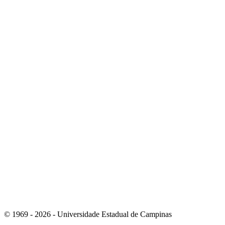
Link para o Instagram
Link para o Youtube
© 1969 - 2026 - Universidade Estadual de Campinas