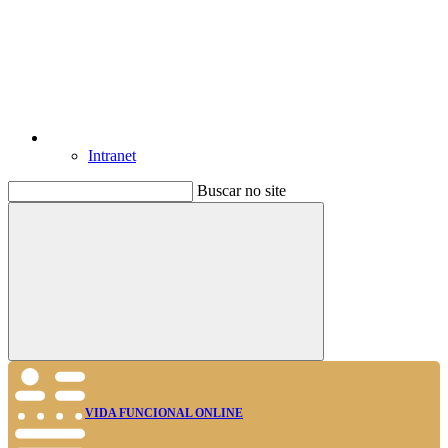
Intranet
Buscar no site
Buscar
VIDA FUNCIONAL ONLINE