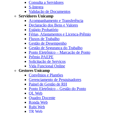
Consulta a Servidores
S-Integra
Validação de Documentos
Servidores Unicamp
Acompanhamento e Transferência
Declaração dos Bens e Valores
Estágio Probatório
Férias, Afastamentos e Licença-Prêmio
Fluxos de Trabalho
Gestão de Desempenho
Gestão de Segurança do Trabalho
Ponto Eletrônico – Marcação de Ponto
Prêmio PAEPE
Solicitação de Serviços
Vida Funcional Online
Gestores Unicamp
Convênios e Plantões
Gerenciamento de Pesquisadores
Painel de Gestão de RH
Ponto Eletrônico – Gestão do Ponto
QL Web
Quadro Docente
Ronda Web
Rubi Web
TR Web