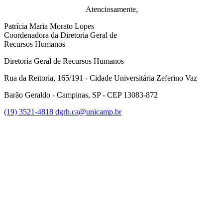
Atenciosamente,
Patrícia Maria Morato Lopes
Coordenadora da Diretoria Geral de
Recursos Humanos
Diretoria Geral de Recursos Humanos
Rua da Reitoria, 165/191 - Cidade Universitária Zeferino Vaz
Barão Geraldo - Campinas, SP - CEP 13083-872
(19) 3521-4818
dgrh.ca@unicamp.br
Link para o Facebook
Link para o Twitter