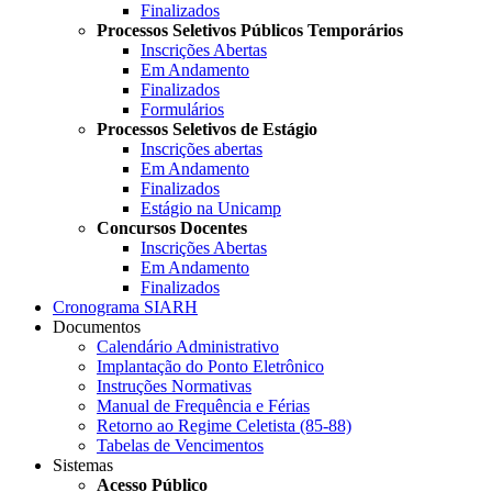
Finalizados
Processos Seletivos Públicos Temporários
Inscrições Abertas
Em Andamento
Finalizados
Formulários
Processos Seletivos de Estágio
Inscrições abertas
Em Andamento
Finalizados
Estágio na Unicamp
Concursos Docentes
Inscrições Abertas
Em Andamento
Finalizados
Cronograma SIARH
Documentos
Calendário Administrativo
Implantação do Ponto Eletrônico
Instruções Normativas
Manual de Frequência e Férias
Retorno ao Regime Celetista (85-88)
Tabelas de Vencimentos
Sistemas
Acesso Público