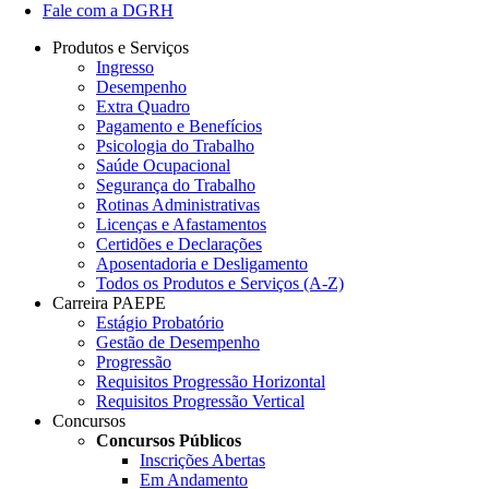
Fale com a DGRH
Produtos e Serviços
Ingresso
Desempenho
Extra Quadro
Pagamento e Benefícios
Psicologia do Trabalho
Saúde Ocupacional
Segurança do Trabalho
Rotinas Administrativas
Licenças e Afastamentos
Certidões e Declarações
Aposentadoria e Desligamento
Todos os Produtos e Serviços (A-Z)
Carreira PAEPE
Estágio Probatório
Gestão de Desempenho
Progressão
Requisitos Progressão Horizontal
Requisitos Progressão Vertical
Concursos
Concursos Públicos
Inscrições Abertas
Em Andamento