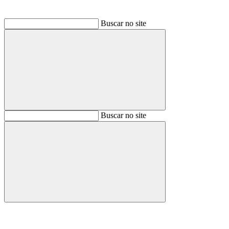
Buscar no site
Buscar
Buscar no site
Buscar
Aumentar fonte