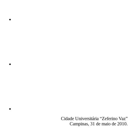
Compartilhar n
Compartilhar p
Cidade Universitária “Zeferino Vaz”
Campinas, 31 de maio de 2010.