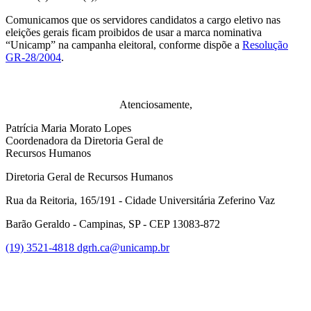
Comunicamos que os servidores candidatos a cargo eletivo nas
eleições gerais ficam proibidos de usar a marca nominativa
“Unicamp” na campanha eleitoral, conforme dispõe a
Resolução
GR-28/2004
.
Atenciosamente,
Patrícia Maria Morato Lopes
Coordenadora da Diretoria Geral de
Recursos Humanos
Diretoria Geral de Recursos Humanos
Rua da Reitoria, 165/191 - Cidade Universitária Zeferino Vaz
Barão Geraldo - Campinas, SP - CEP 13083-872
(19) 3521-4818
dgrh.ca@unicamp.br
Link para o Facebook