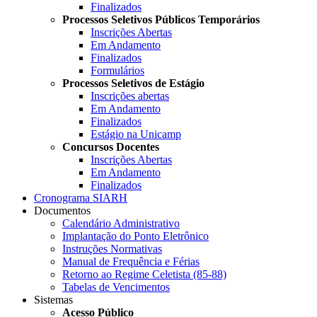
Finalizados
Processos Seletivos Públicos Temporários
Inscrições Abertas
Em Andamento
Finalizados
Formulários
Processos Seletivos de Estágio
Inscrições abertas
Em Andamento
Finalizados
Estágio na Unicamp
Concursos Docentes
Inscrições Abertas
Em Andamento
Finalizados
Cronograma SIARH
Documentos
Calendário Administrativo
Implantação do Ponto Eletrônico
Instruções Normativas
Manual de Frequência e Férias
Retorno ao Regime Celetista (85-88)
Tabelas de Vencimentos
Sistemas
Acesso Público