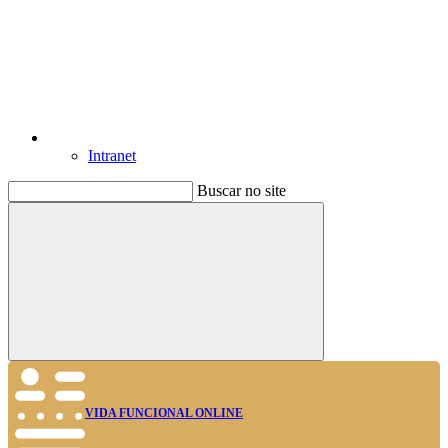
Intranet
Buscar no site
Buscar
VIDA FUNCIONAL ONLINE