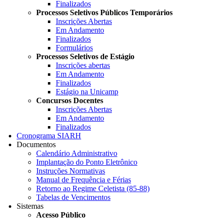
Finalizados
Processos Seletivos Públicos Temporários
Inscrições Abertas
Em Andamento
Finalizados
Formulários
Processos Seletivos de Estágio
Inscrições abertas
Em Andamento
Finalizados
Estágio na Unicamp
Concursos Docentes
Inscrições Abertas
Em Andamento
Finalizados
Cronograma SIARH
Documentos
Calendário Administrativo
Implantação do Ponto Eletrônico
Instruções Normativas
Manual de Frequência e Férias
Retorno ao Regime Celetista (85-88)
Tabelas de Vencimentos
Sistemas
Acesso Público