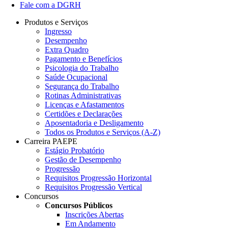
Fale com a DGRH
Produtos e Serviços
Ingresso
Desempenho
Extra Quadro
Pagamento e Benefícios
Psicologia do Trabalho
Saúde Ocupacional
Segurança do Trabalho
Rotinas Administrativas
Licenças e Afastamentos
Certidões e Declarações
Aposentadoria e Desligamento
Todos os Produtos e Serviços (A-Z)
Carreira PAEPE
Estágio Probatório
Gestão de Desempenho
Progressão
Requisitos Progressão Horizontal
Requisitos Progressão Vertical
Concursos
Concursos Públicos
Inscrições Abertas
Em Andamento