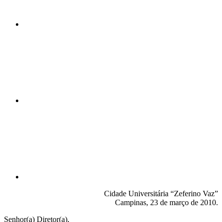
Compartilhar n
Compartilhar p
Cidade Universitária “Zeferino Vaz”
Campinas, 23 de março de 2010.
Senhor(a) Diretor(a),