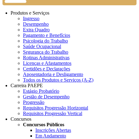
Produtos e Serviços
Ingresso
Desempenho
Extra Quadro
Pagamento e Benefícios
Psicologia do Trabalho
Saúde Ocupacional
Segurança do Trabalho
Rotinas Administrativas
Licenças e Afastamentos
Certidões e Declarações
Aposentadoria e Desligamento
Todos os Produtos e Serviços (A-Z)
Carreira PAEPE
Estágio Probatório
Gestão de Desempenho
Progressão
Requisitos Progressão Horizontal
Requisitos Progressão Vertical
Concursos
Concursos Públicos
Inscrições Abertas
Em Andamento