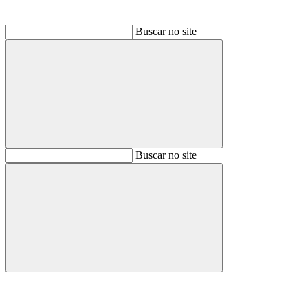
Buscar no site
Buscar
Buscar no site
Buscar
Aumentar fonte