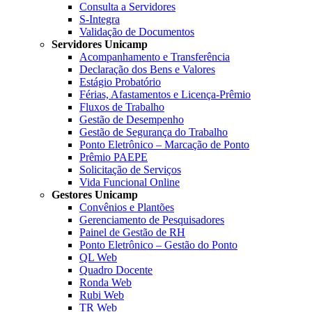
Consulta a Servidores
S-Integra
Validação de Documentos
Servidores Unicamp
Acompanhamento e Transferência
Declaração dos Bens e Valores
Estágio Probatório
Férias, Afastamentos e Licença-Prêmio
Fluxos de Trabalho
Gestão de Desempenho
Gestão de Segurança do Trabalho
Ponto Eletrônico – Marcação de Ponto
Prêmio PAEPE
Solicitação de Serviços
Vida Funcional Online
Gestores Unicamp
Convênios e Plantões
Gerenciamento de Pesquisadores
Painel de Gestão de RH
Ponto Eletrônico – Gestão do Ponto
QL Web
Quadro Docente
Ronda Web
Rubi Web
TR Web