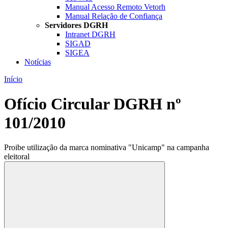
Manual Acesso Remoto Vetorh
Manual Relação de Confiança
Servidores DGRH
Intranet DGRH
SIGAD
SIGEA
Notícias
Início
Ofício Circular DGRH nº
101/2010
Proibe utilização da marca nominativa "Unicamp" na campanha
eleitoral