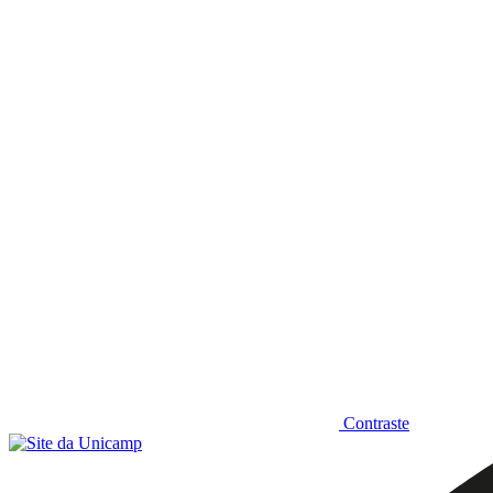
Diminuir fonte
Contraste