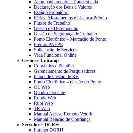
Acompanhamento e Transferência
Declaração dos Bens e Valores
Estágio Probatório
Férias, Afastamentos e Licença-Prêmio
Fluxos de Trabalho
Gestão de Desempenho
Gestão de Segurança do Trabalho
Ponto Eletrônico – Marcação de Ponto
Prêmio PAEPE
Solicitação de Serviços
Vida Funcional Online
Gestores Unicamp
Convênios e Plantões
Gerenciamento de Pesquisadores
Painel de Gestão de RH
Ponto Eletrônico – Gestão do Ponto
QL Web
Quadro Docente
Ronda Web
Rubi Web
TR Web
Manual Acesso Remoto Vetorh
Manual Relação de Confiança
Servidores DGRH
Intranet DGRH