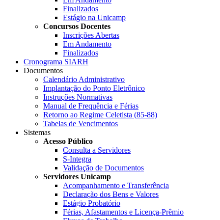
Finalizados
Estágio na Unicamp
Concursos Docentes
Inscrições Abertas
Em Andamento
Finalizados
Cronograma SIARH
Documentos
Calendário Administrativo
Implantação do Ponto Eletrônico
Instruções Normativas
Manual de Frequência e Férias
Retorno ao Regime Celetista (85-88)
Tabelas de Vencimentos
Sistemas
Acesso Público
Consulta a Servidores
S-Integra
Validação de Documentos
Servidores Unicamp
Acompanhamento e Transferência
Declaração dos Bens e Valores
Estágio Probatório
Férias, Afastamentos e Licença-Prêmio