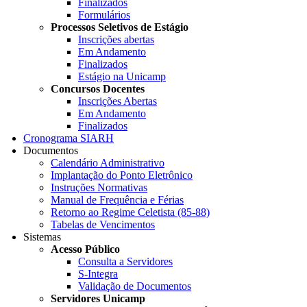
Finalizados
Formulários
Processos Seletivos de Estágio
Inscrições abertas
Em Andamento
Finalizados
Estágio na Unicamp
Concursos Docentes
Inscrições Abertas
Em Andamento
Finalizados
Cronograma SIARH
Documentos
Calendário Administrativo
Implantação do Ponto Eletrônico
Instruções Normativas
Manual de Frequência e Férias
Retorno ao Regime Celetista (85-88)
Tabelas de Vencimentos
Sistemas
Acesso Público
Consulta a Servidores
S-Integra
Validação de Documentos
Servidores Unicamp