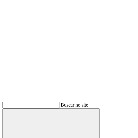
Buscar
Buscar no site