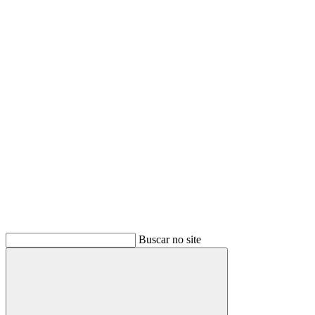
Buscar
Buscar no site