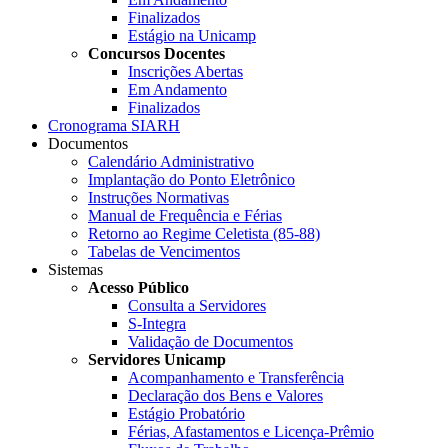
Finalizados
Estágio na Unicamp
Concursos Docentes
Inscrições Abertas
Em Andamento
Finalizados
Cronograma SIARH
Documentos
Calendário Administrativo
Implantação do Ponto Eletrônico
Instruções Normativas
Manual de Frequência e Férias
Retorno ao Regime Celetista (85-88)
Tabelas de Vencimentos
Sistemas
Acesso Público
Consulta a Servidores
S-Integra
Validação de Documentos
Servidores Unicamp
Acompanhamento e Transferência
Declaração dos Bens e Valores
Estágio Probatório
Férias, Afastamentos e Licença-Prêmio