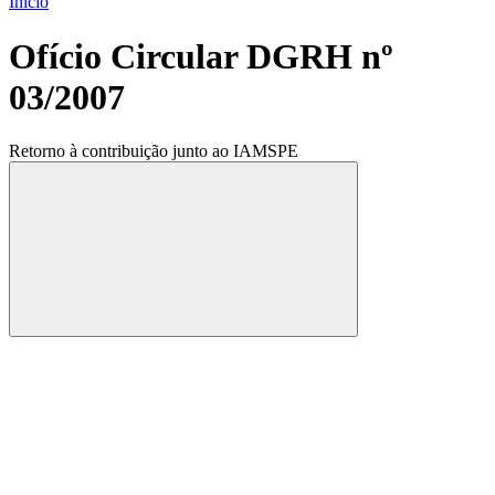
Início
Ofício Circular DGRH nº
03/2007
Retorno à contribuição junto ao IAMSPE
Compartilhar
Compartilhar po