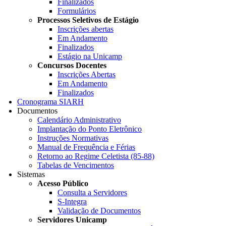
Finalizados
Formulários
Processos Seletivos de Estágio
Inscrições abertas
Em Andamento
Finalizados
Estágio na Unicamp
Concursos Docentes
Inscrições Abertas
Em Andamento
Finalizados
Cronograma SIARH
Documentos
Calendário Administrativo
Implantação do Ponto Eletrônico
Instruções Normativas
Manual de Frequência e Férias
Retorno ao Regime Celetista (85-88)
Tabelas de Vencimentos
Sistemas
Acesso Público
Consulta a Servidores
S-Integra
Validação de Documentos
Servidores Unicamp