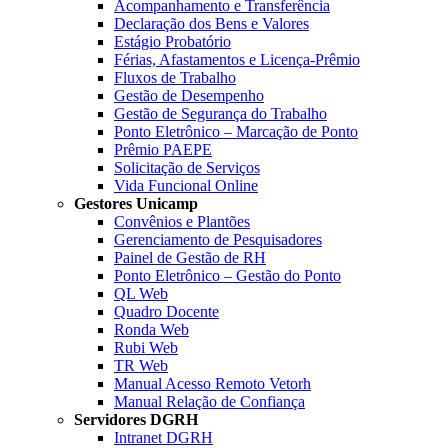
Acompanhamento e Transferência
Declaração dos Bens e Valores
Estágio Probatório
Férias, Afastamentos e Licença-Prêmio
Fluxos de Trabalho
Gestão de Desempenho
Gestão de Segurança do Trabalho
Ponto Eletrônico – Marcação de Ponto
Prêmio PAEPE
Solicitação de Serviços
Vida Funcional Online
Gestores Unicamp
Convênios e Plantões
Gerenciamento de Pesquisadores
Painel de Gestão de RH
Ponto Eletrônico – Gestão do Ponto
QL Web
Quadro Docente
Ronda Web
Rubi Web
TR Web
Manual Acesso Remoto Vetorh
Manual Relação de Confiança
Servidores DGRH
Intranet DGRH