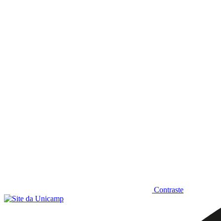
Diminuir fonte
Contraste