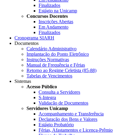
Finalizados
Estágio na Unicamp
Concursos Docentes
Inscrições Abertas
Em Andamento
Finalizados
Cronograma SIARH
Documentos
Calendário Administrativo
Implantação do Ponto Eletrônico
Instruções Normativas
Manual de Frequência e Férias
Retorno ao Regime Celetista (85-88)
Tabelas de Vencimentos
Sistemas
Acesso Público
Consulta a Servidores
S-Integra
Validação de Documentos
Servidores Unicamp
Acompanhamento e Transferência
Declaração dos Bens e Valores
Estágio Probatório
Férias, Afastamentos e Licença-Prêmio