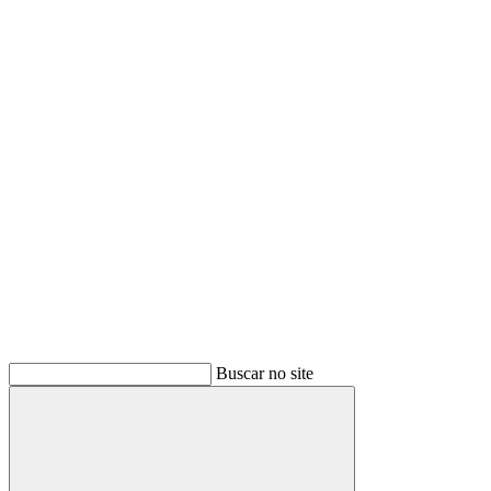
Buscar
Buscar no site