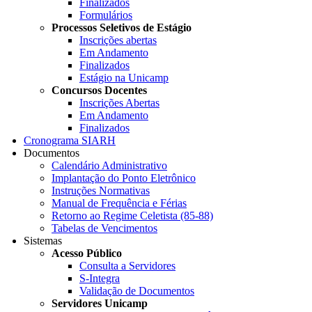
Finalizados
Formulários
Processos Seletivos de Estágio
Inscrições abertas
Em Andamento
Finalizados
Estágio na Unicamp
Concursos Docentes
Inscrições Abertas
Em Andamento
Finalizados
Cronograma SIARH
Documentos
Calendário Administrativo
Implantação do Ponto Eletrônico
Instruções Normativas
Manual de Frequência e Férias
Retorno ao Regime Celetista (85-88)
Tabelas de Vencimentos
Sistemas
Acesso Público
Consulta a Servidores
S-Integra
Validação de Documentos
Servidores Unicamp