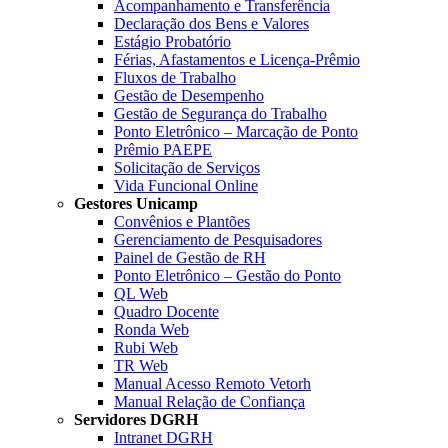
Acompanhamento e Transferência
Declaração dos Bens e Valores
Estágio Probatório
Férias, Afastamentos e Licença-Prêmio
Fluxos de Trabalho
Gestão de Desempenho
Gestão de Segurança do Trabalho
Ponto Eletrônico – Marcação de Ponto
Prêmio PAEPE
Solicitação de Serviços
Vida Funcional Online
Gestores Unicamp
Convênios e Plantões
Gerenciamento de Pesquisadores
Painel de Gestão de RH
Ponto Eletrônico – Gestão do Ponto
QL Web
Quadro Docente
Ronda Web
Rubi Web
TR Web
Manual Acesso Remoto Vetorh
Manual Relação de Confiança
Servidores DGRH
Intranet DGRH