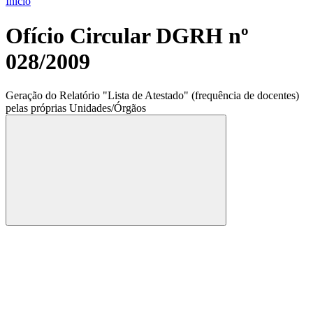
Início
Ofício Circular DGRH nº
028/2009
Geração do Relatório "Lista de Atestado" (frequência de docentes)
pelas próprias Unidades/Órgãos
Compartilhar
Compartilhar po