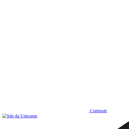
Diminuir fonte
Contraste