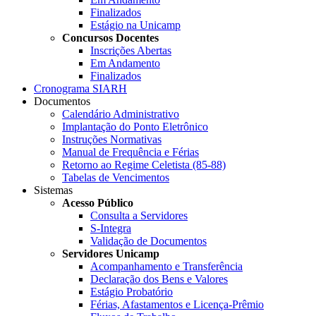
Finalizados
Estágio na Unicamp
Concursos Docentes
Inscrições Abertas
Em Andamento
Finalizados
Cronograma SIARH
Documentos
Calendário Administrativo
Implantação do Ponto Eletrônico
Instruções Normativas
Manual de Frequência e Férias
Retorno ao Regime Celetista (85-88)
Tabelas de Vencimentos
Sistemas
Acesso Público
Consulta a Servidores
S-Integra
Validação de Documentos
Servidores Unicamp
Acompanhamento e Transferência
Declaração dos Bens e Valores
Estágio Probatório
Férias, Afastamentos e Licença-Prêmio