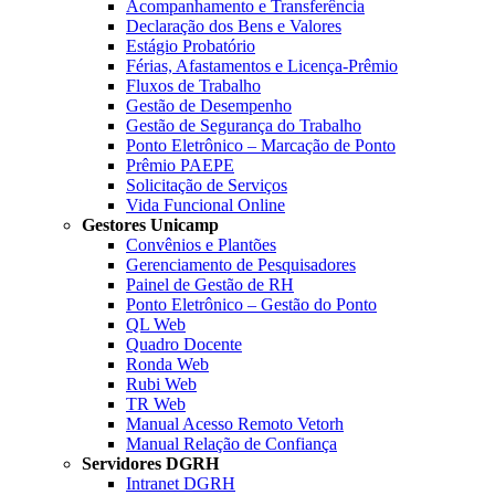
Acompanhamento e Transferência
Declaração dos Bens e Valores
Estágio Probatório
Férias, Afastamentos e Licença-Prêmio
Fluxos de Trabalho
Gestão de Desempenho
Gestão de Segurança do Trabalho
Ponto Eletrônico – Marcação de Ponto
Prêmio PAEPE
Solicitação de Serviços
Vida Funcional Online
Gestores Unicamp
Convênios e Plantões
Gerenciamento de Pesquisadores
Painel de Gestão de RH
Ponto Eletrônico – Gestão do Ponto
QL Web
Quadro Docente
Ronda Web
Rubi Web
TR Web
Manual Acesso Remoto Vetorh
Manual Relação de Confiança
Servidores DGRH
Intranet DGRH