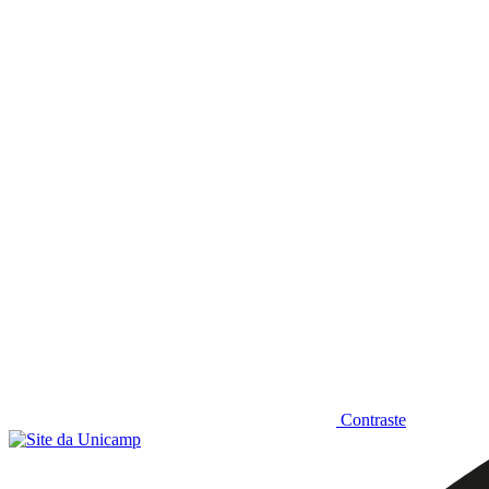
Diminuir fonte
Contraste