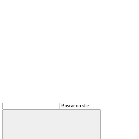
Buscar
Buscar no site