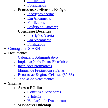
Finalizados
Formulários
Processos Seletivos de Estágio
Inscrições abertas
Em Andamento
Finalizados
Estágio na Unicamp
Concursos Docentes
Inscrições Abertas
Em Andamento
Finalizados
Cronograma SIARH
Documentos
Calendário Administrativo
Implantação do Ponto Eletrônico
Instruções Normativas
Manual de Frequência e Férias
Retorno ao Regime Celetista (85-88)
Tabelas de Vencimentos
Sistemas
Acesso Público
Consulta a Servidores
S-Integra
Validação de Documentos
Servidores Unicamp