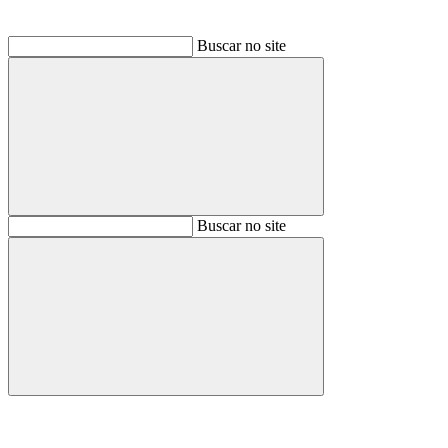
Buscar no site
Buscar
Buscar no site
Buscar
Aumentar fonte