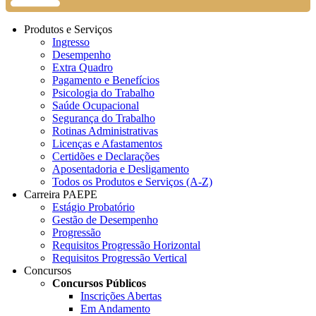
Produtos e Serviços
Ingresso
Desempenho
Extra Quadro
Pagamento e Benefícios
Psicologia do Trabalho
Saúde Ocupacional
Segurança do Trabalho
Rotinas Administrativas
Licenças e Afastamentos
Certidões e Declarações
Aposentadoria e Desligamento
Todos os Produtos e Serviços (A-Z)
Carreira PAEPE
Estágio Probatório
Gestão de Desempenho
Progressão
Requisitos Progressão Horizontal
Requisitos Progressão Vertical
Concursos
Concursos Públicos
Inscrições Abertas
Em Andamento