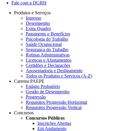
Fale com a DGRH
Produtos e Serviços
Ingresso
Desempenho
Extra Quadro
Pagamento e Benefícios
Psicologia do Trabalho
Saúde Ocupacional
Segurança do Trabalho
Rotinas Administrativas
Licenças e Afastamentos
Certidões e Declarações
Aposentadoria e Desligamento
Todos os Produtos e Serviços (A-Z)
Carreira PAEPE
Estágio Probatório
Gestão de Desempenho
Progressão
Requisitos Progressão Horizontal
Requisitos Progressão Vertical
Concursos
Concursos Públicos
Inscrições Abertas
Em Andamento