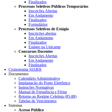
Finalizados
Processos Seletivos Públicos Temporários
Inscrições Abertas
Em Andamento
Finalizados
Formulários
Processos Seletivos de Estágio
Inscrições abertas
Em Andamento
Finalizados
Estágio na Unicamp
Concursos Docentes
Inscrições Abertas
Em Andamento
Finalizados
Cronograma SIARH
Documentos
Calendário Administrativo
Implantação do Ponto Eletrônico
Instruções Normativas
Manual de Frequência e Férias
Retorno ao Regime Celetista (85-88)
Tabelas de Vencimentos
Sistemas
Acesso Público