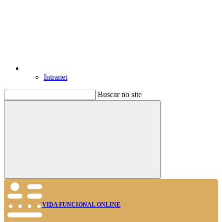
Intranet
Buscar no site
Buscar
VIDA FUNCIONAL ONLINE