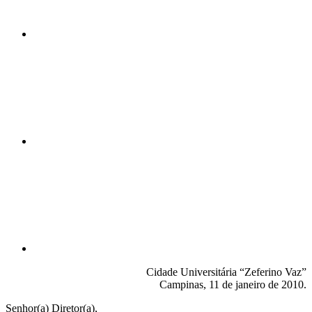
Compartilhar n
Compartilhar p
Cidade Universitária “Zeferino Vaz”
Campinas, 11 de janeiro de 2010.
Senhor(a) Diretor(a),