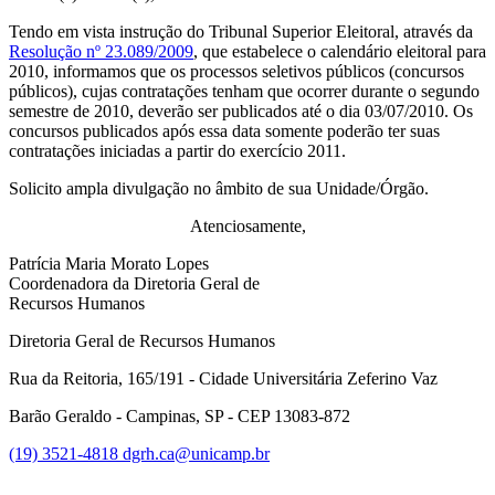
Tendo em vista instrução do Tribunal Superior Eleitoral, através da
Resolução nº 23.089/2009
, que estabelece o calendário eleitoral para
2010, informamos que os processos seletivos públicos (concursos
públicos), cujas contratações tenham que ocorrer durante o segundo
semestre de 2010, deverão ser publicados até o dia 03/07/2010. Os
concursos publicados após essa data somente poderão ter suas
contratações iniciadas a partir do exercício 2011.
Solicito ampla divulgação no âmbito de sua Unidade/Órgão.
Atenciosamente,
Patrícia Maria Morato Lopes
Coordenadora da Diretoria Geral de
Recursos Humanos
Diretoria Geral de Recursos Humanos
Rua da Reitoria, 165/191 - Cidade Universitária Zeferino Vaz
Barão Geraldo - Campinas, SP - CEP 13083-872
(19) 3521-4818
dgrh.ca@unicamp.br
Link para o Facebook