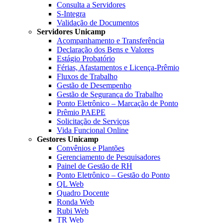
Consulta a Servidores
S-Integra
Validação de Documentos
Servidores Unicamp
Acompanhamento e Transferência
Declaração dos Bens e Valores
Estágio Probatório
Férias, Afastamentos e Licença-Prêmio
Fluxos de Trabalho
Gestão de Desempenho
Gestão de Segurança do Trabalho
Ponto Eletrônico – Marcação de Ponto
Prêmio PAEPE
Solicitação de Serviços
Vida Funcional Online
Gestores Unicamp
Convênios e Plantões
Gerenciamento de Pesquisadores
Painel de Gestão de RH
Ponto Eletrônico – Gestão do Ponto
QL Web
Quadro Docente
Ronda Web
Rubi Web
TR Web