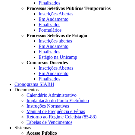
Finalizados
Processos Seletivos Públicos Temporários
Inscrições Abertas
Em Andamento
Finalizados
Formulários
Processos Seletivos de Estágio
Inscrições abertas
Em Andamento
Finalizados
Estágio na Unicamp
Concursos Docentes
Inscrições Abertas
Em Andamento
Finalizados
Cronograma SIARH
Documentos
Calendário Administrativo
Implantação do Ponto Eletrônico
Instruções Normativas
Manual de Frequência e Férias
Retorno ao Regime Celetista (85-88)
Tabelas de Vencimentos
Sistemas
Acesso Público