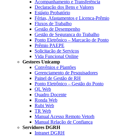
Acompanhamento e Transferência
Declaração dos Bens e Valores
Estágio Probatório
Férias, Afastamentos e Licença-Prêmio
Fluxos de Trabalho
Gestão de Desempenho
Gestão de Segurança do Trabalho
Ponto Eletrônico – Marcação de Ponto
Prêmio PAEPE
Solicitação de Serviços
Vida Funcional Online
Gestores Unicamp
Convênios e Plantões
Gerenciamento de Pesquisadores
Painel de Gestão de RH
Ponto Eletrônico – Gestão do Ponto
QL Web
Quadro Docente
Ronda Web
Rubi Web
TR Web
Manual Acesso Remoto Vetorh
Manual Relação de Confiança
Servidores DGRH
Intranet DGRH