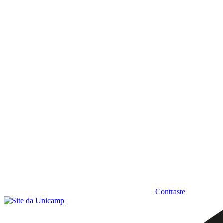
Diminuir fonte
Contraste