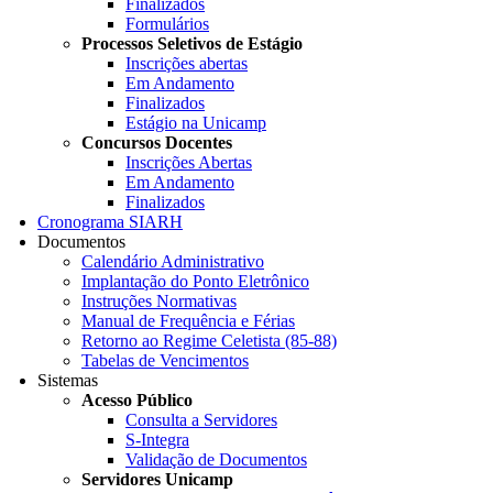
Finalizados
Formulários
Processos Seletivos de Estágio
Inscrições abertas
Em Andamento
Finalizados
Estágio na Unicamp
Concursos Docentes
Inscrições Abertas
Em Andamento
Finalizados
Cronograma SIARH
Documentos
Calendário Administrativo
Implantação do Ponto Eletrônico
Instruções Normativas
Manual de Frequência e Férias
Retorno ao Regime Celetista (85-88)
Tabelas de Vencimentos
Sistemas
Acesso Público
Consulta a Servidores
S-Integra
Validação de Documentos
Servidores Unicamp