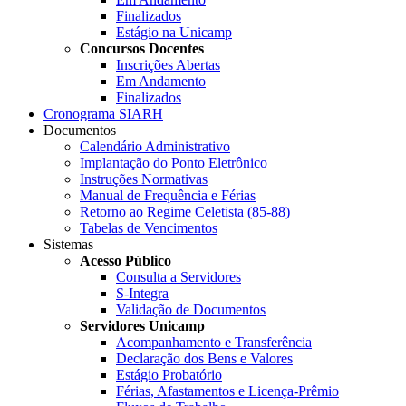
Finalizados
Estágio na Unicamp
Concursos Docentes
Inscrições Abertas
Em Andamento
Finalizados
Cronograma SIARH
Documentos
Calendário Administrativo
Implantação do Ponto Eletrônico
Instruções Normativas
Manual de Frequência e Férias
Retorno ao Regime Celetista (85-88)
Tabelas de Vencimentos
Sistemas
Acesso Público
Consulta a Servidores
S-Integra
Validação de Documentos
Servidores Unicamp
Acompanhamento e Transferência
Declaração dos Bens e Valores
Estágio Probatório
Férias, Afastamentos e Licença-Prêmio