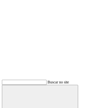
Buscar
Buscar no site