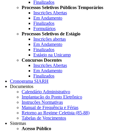
Finalizados
Processos Seletivos Públicos Temporários
Inscrições Abertas
Em Andamento
Finalizados
Formulários
Processos Seletivos de Estágio
Inscrições abertas
Em Andamento
Finalizados
Estágio na Unicamp
Concursos Docentes
Inscrições Abertas
Em Andamento
Finalizados
Cronograma SIARH
Documentos
Calendário Administrativo
Implantação do Ponto Eletrônico
Instruções Normativas
Manual de Frequência e Férias
Retorno ao Regime Celetista (85-88)
Tabelas de Vencimentos
Sistemas
Acesso Público