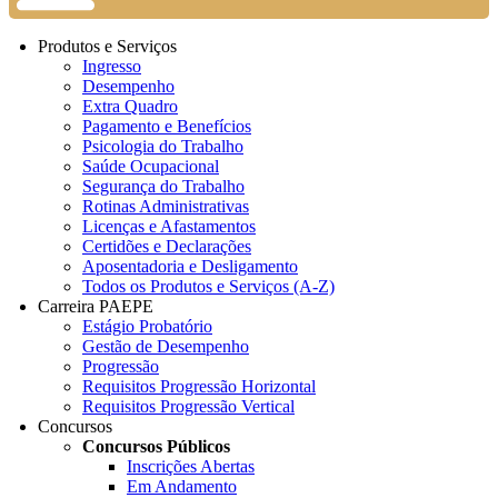
Produtos e Serviços
Ingresso
Desempenho
Extra Quadro
Pagamento e Benefícios
Psicologia do Trabalho
Saúde Ocupacional
Segurança do Trabalho
Rotinas Administrativas
Licenças e Afastamentos
Certidões e Declarações
Aposentadoria e Desligamento
Todos os Produtos e Serviços (A-Z)
Carreira PAEPE
Estágio Probatório
Gestão de Desempenho
Progressão
Requisitos Progressão Horizontal
Requisitos Progressão Vertical
Concursos
Concursos Públicos
Inscrições Abertas
Em Andamento