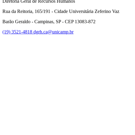
Diretoria Geral de Recursos Humanos
Rua da Reitoria, 165/191 - Cidade Universitária Zeferino Vaz
Barão Geraldo - Campinas, SP - CEP 13083-872
(19) 3521-4818
dgrh.ca@unicamp.br
Link para o Facebook
Link para o Twitter
Link para o Instagram