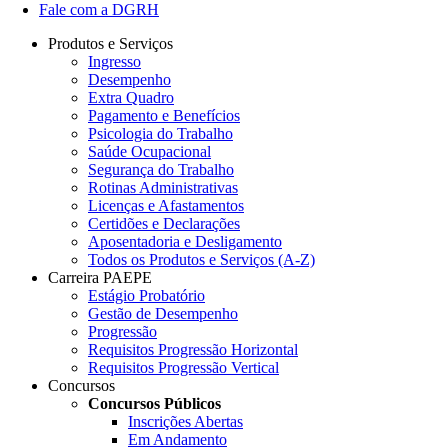
Fale com a DGRH
Produtos e Serviços
Ingresso
Desempenho
Extra Quadro
Pagamento e Benefícios
Psicologia do Trabalho
Saúde Ocupacional
Segurança do Trabalho
Rotinas Administrativas
Licenças e Afastamentos
Certidões e Declarações
Aposentadoria e Desligamento
Todos os Produtos e Serviços (A-Z)
Carreira PAEPE
Estágio Probatório
Gestão de Desempenho
Progressão
Requisitos Progressão Horizontal
Requisitos Progressão Vertical
Concursos
Concursos Públicos
Inscrições Abertas
Em Andamento