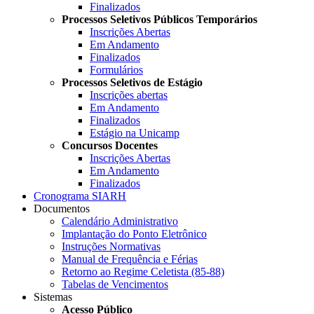
Finalizados
Processos Seletivos Públicos Temporários
Inscrições Abertas
Em Andamento
Finalizados
Formulários
Processos Seletivos de Estágio
Inscrições abertas
Em Andamento
Finalizados
Estágio na Unicamp
Concursos Docentes
Inscrições Abertas
Em Andamento
Finalizados
Cronograma SIARH
Documentos
Calendário Administrativo
Implantação do Ponto Eletrônico
Instruções Normativas
Manual de Frequência e Férias
Retorno ao Regime Celetista (85-88)
Tabelas de Vencimentos
Sistemas
Acesso Público