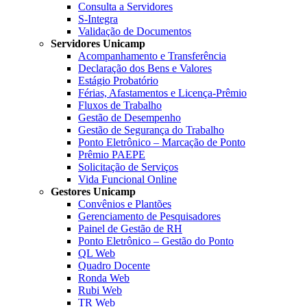
Consulta a Servidores
S-Integra
Validação de Documentos
Servidores Unicamp
Acompanhamento e Transferência
Declaração dos Bens e Valores
Estágio Probatório
Férias, Afastamentos e Licença-Prêmio
Fluxos de Trabalho
Gestão de Desempenho
Gestão de Segurança do Trabalho
Ponto Eletrônico – Marcação de Ponto
Prêmio PAEPE
Solicitação de Serviços
Vida Funcional Online
Gestores Unicamp
Convênios e Plantões
Gerenciamento de Pesquisadores
Painel de Gestão de RH
Ponto Eletrônico – Gestão do Ponto
QL Web
Quadro Docente
Ronda Web
Rubi Web
TR Web