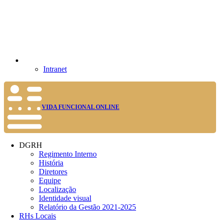
Intranet
VIDA FUNCIONAL ONLINE
DGRH
Regimento Interno
História
Diretores
Equipe
Localização
Identidade visual
Relatório da Gestão 2021-2025
RHs Locais