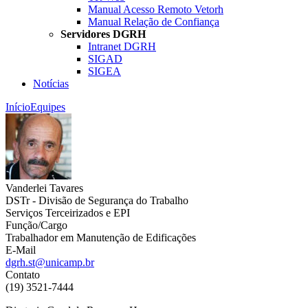
Manual Acesso Remoto Vetorh
Manual Relação de Confiança
Servidores DGRH
Intranet DGRH
SIGAD
SIGEA
Notícias
Início
Equipes
Vanderlei Tavares
DSTr - Divisão de Segurança do Trabalho
Serviços Terceirizados e EPI
Função/Cargo
Trabalhador em Manutenção de Edificações
E-Mail
dgrh.st@unicamp.br
Contato
(19) 3521-7444