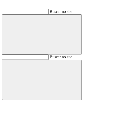
Buscar no site
Buscar
Buscar no site
Buscar
Aumentar fonte