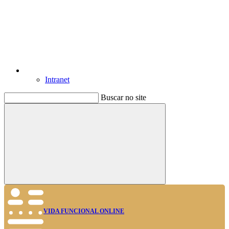
Intranet
Buscar no site
Buscar
VIDA FUNCIONAL ONLINE