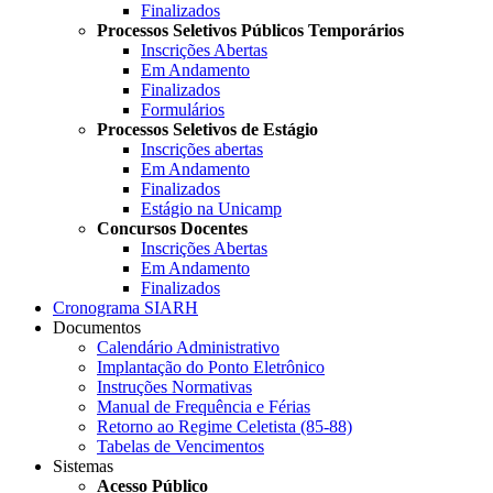
Finalizados
Processos Seletivos Públicos Temporários
Inscrições Abertas
Em Andamento
Finalizados
Formulários
Processos Seletivos de Estágio
Inscrições abertas
Em Andamento
Finalizados
Estágio na Unicamp
Concursos Docentes
Inscrições Abertas
Em Andamento
Finalizados
Cronograma SIARH
Documentos
Calendário Administrativo
Implantação do Ponto Eletrônico
Instruções Normativas
Manual de Frequência e Férias
Retorno ao Regime Celetista (85-88)
Tabelas de Vencimentos
Sistemas
Acesso Público