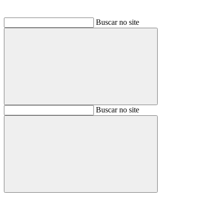
Buscar no site
Buscar
Buscar no site
Buscar
Aumentar fonte