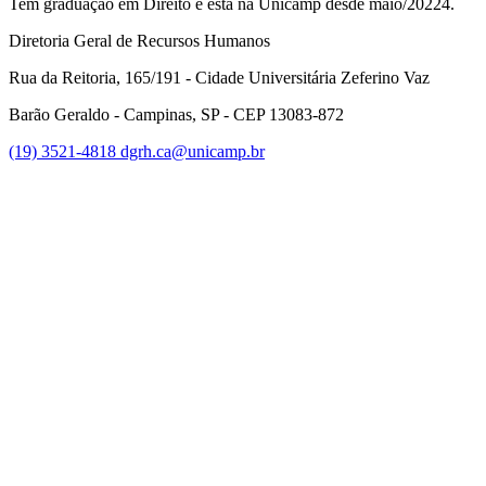
Tem graduação em Direito e está na Unicamp desde maio/20224.
Diretoria Geral de Recursos Humanos
Rua da Reitoria, 165/191 - Cidade Universitária Zeferino Vaz
Barão Geraldo - Campinas, SP - CEP 13083-872
(19) 3521-4818
dgrh.ca@unicamp.br
Link para o Facebook
Link para o Twitter