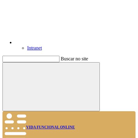
Intranet
Buscar no site
Buscar
VIDA FUNCIONAL ONLINE