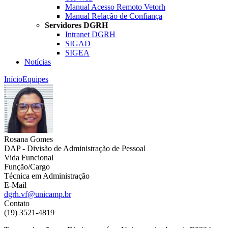
Manual Acesso Remoto Vetorh
Manual Relação de Confiança
Servidores DGRH
Intranet DGRH
SIGAD
SIGEA
Notícias
Início
Equipes
Rosana Gomes
DAP - Divisão de Administração de Pessoal
Vida Funcional
Função/Cargo
Técnica em Administração
E-Mail
dgrh.vf@unicamp.br
Contato
(19) 3521-4819