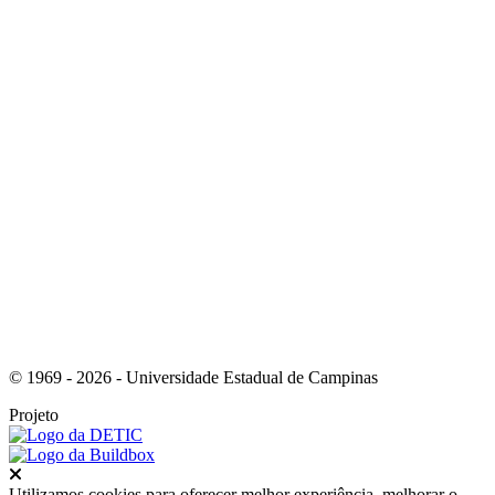
Link para o Instagram
Link para o Youtube
© 1969 - 2026 - Universidade Estadual de Campinas
Projeto
Fechar
Utilizamos cookies para oferecer melhor experiência, melhorar o