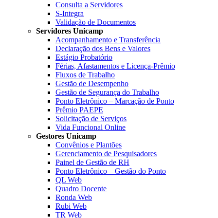
Consulta a Servidores
S-Integra
Validação de Documentos
Servidores Unicamp
Acompanhamento e Transferência
Declaração dos Bens e Valores
Estágio Probatório
Férias, Afastamentos e Licença-Prêmio
Fluxos de Trabalho
Gestão de Desempenho
Gestão de Segurança do Trabalho
Ponto Eletrônico – Marcação de Ponto
Prêmio PAEPE
Solicitação de Serviços
Vida Funcional Online
Gestores Unicamp
Convênios e Plantões
Gerenciamento de Pesquisadores
Painel de Gestão de RH
Ponto Eletrônico – Gestão do Ponto
QL Web
Quadro Docente
Ronda Web
Rubi Web
TR Web