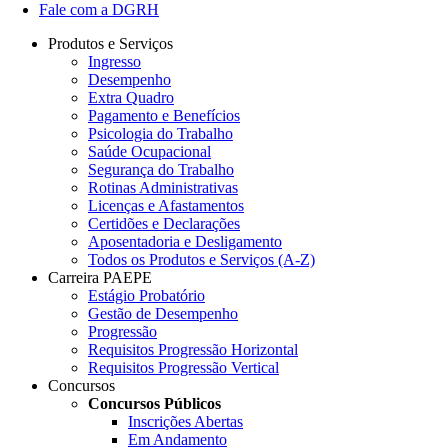
Fale com a DGRH
Produtos e Serviços
Ingresso
Desempenho
Extra Quadro
Pagamento e Benefícios
Psicologia do Trabalho
Saúde Ocupacional
Segurança do Trabalho
Rotinas Administrativas
Licenças e Afastamentos
Certidões e Declarações
Aposentadoria e Desligamento
Todos os Produtos e Serviços (A-Z)
Carreira PAEPE
Estágio Probatório
Gestão de Desempenho
Progressão
Requisitos Progressão Horizontal
Requisitos Progressão Vertical
Concursos
Concursos Públicos
Inscrições Abertas
Em Andamento