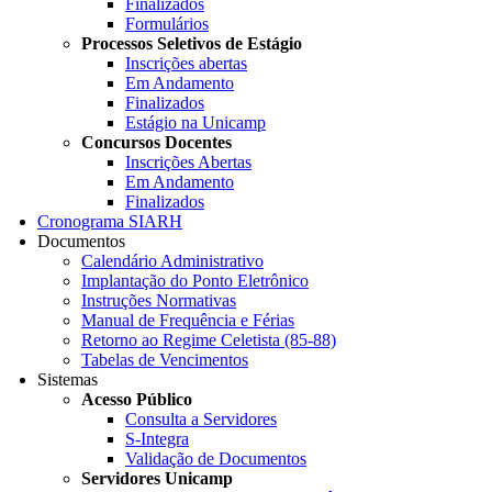
Finalizados
Formulários
Processos Seletivos de Estágio
Inscrições abertas
Em Andamento
Finalizados
Estágio na Unicamp
Concursos Docentes
Inscrições Abertas
Em Andamento
Finalizados
Cronograma SIARH
Documentos
Calendário Administrativo
Implantação do Ponto Eletrônico
Instruções Normativas
Manual de Frequência e Férias
Retorno ao Regime Celetista (85-88)
Tabelas de Vencimentos
Sistemas
Acesso Público
Consulta a Servidores
S-Integra
Validação de Documentos
Servidores Unicamp