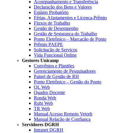
Acompanhamento e Transferência
Declaração dos Bens e Valores
Estágio Probatório
Férias, Afastamentos e Licença-Prêmio
Fluxos de Trabalho
Gestão de Desempenho
Gestão de Segurança do Trabalho
Ponto Eletrônico – Marcação de Ponto
Prêmio PAEPE
Solicitação de Serviços
Vida Funcional Online
Gestores Unicamp
Convênios e Plantões
Gerenciamento de Pesquisadores
Painel de Gestão de RH
Ponto Eletrônico – Gestão do Ponto
QL Web
Quadro Docente
Ronda Web
Rubi Web
TR Web
Manual Acesso Remoto Vetorh
Manual Relação de Confiança
Servidores DGRH
Intranet DGRH