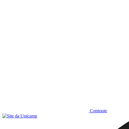
Diminuir fonte
Contraste