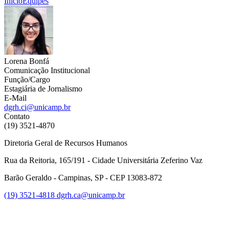
Início
Equipes
Lorena Bonfá
Comunicação Institucional
Função/Cargo
Estagiária de Jornalismo
E-Mail
dgrh.ci@unicamp.br
Contato
(19) 3521-4870
Diretoria Geral de Recursos Humanos
Rua da Reitoria, 165/191 - Cidade Universitária Zeferino Vaz
Barão Geraldo - Campinas, SP - CEP 13083-872
(19) 3521-4818
dgrh.ca@unicamp.br
Link para o Facebook