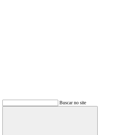
Buscar
Buscar no site