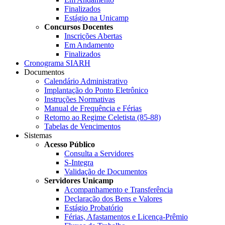
Finalizados
Estágio na Unicamp
Concursos Docentes
Inscrições Abertas
Em Andamento
Finalizados
Cronograma SIARH
Documentos
Calendário Administrativo
Implantação do Ponto Eletrônico
Instruções Normativas
Manual de Frequência e Férias
Retorno ao Regime Celetista (85-88)
Tabelas de Vencimentos
Sistemas
Acesso Público
Consulta a Servidores
S-Integra
Validação de Documentos
Servidores Unicamp
Acompanhamento e Transferência
Declaração dos Bens e Valores
Estágio Probatório
Férias, Afastamentos e Licença-Prêmio