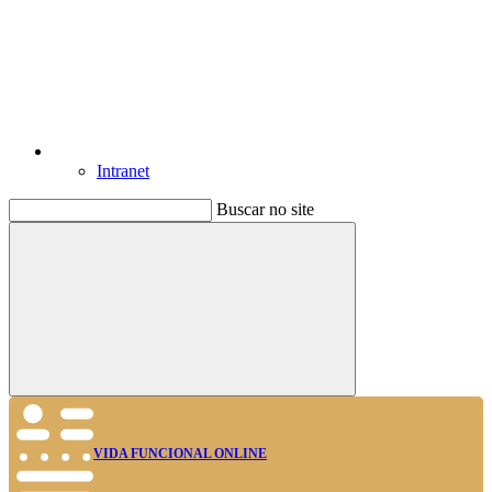
Intranet
Buscar no site
Buscar
VIDA FUNCIONAL ONLINE