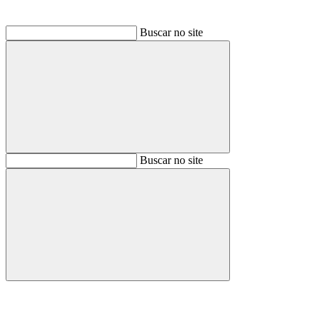
Buscar no site
Buscar
Buscar no site
Buscar
Aumentar fonte