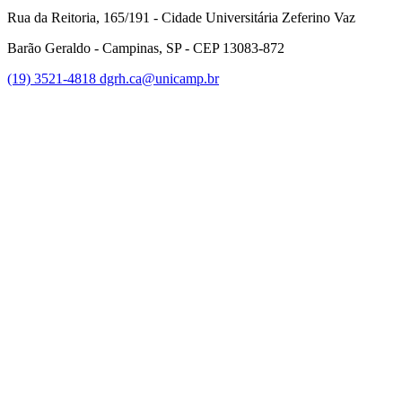
Rua da Reitoria, 165/191 - Cidade Universitária Zeferino Vaz
Barão Geraldo - Campinas, SP - CEP 13083-872
(19) 3521-4818
dgrh.ca@unicamp.br
Link para o Facebook
Link para o Twitter
Link para o Instagram