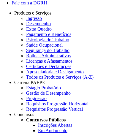
Fale com a DGRH
Produtos e Serviços
Ingresso
Desempenho
Extra Quadro
Pagamento e Benefícios
Psicologia do Trabalho
Saúde Ocupacional
Segurança do Trabalho
Rotinas Administrativas
Licenças e Afastamentos
Certidões e Declarações
Aposentadoria e Desligamento
Todos os Produtos e Serviços (A-Z)
Carreira PAEPE
Estágio Probatório
Gestão de Desempenho
Progressão
Requisitos Progressão Horizontal
Requisitos Progressão Vertical
Concursos
Concursos Públicos
Inscrições Abertas
Em Andamento