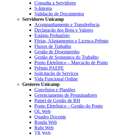
Consulta a Servidores
S-Integra
Validação de Documentos
Servidores Unicamp
Acompanhamento e Transferência
Declaração dos Bens e Valores
Estágio Probatório
Férias, Afastamentos e Licença-Prêmio
Fluxos de Trabalho
Gestão de Desempenho
Gestão de Segurança do Trabalho
Ponto Eletrônico – Marcação de Ponto
Prêmio PAEPE
Solicitação de Serviços
Vida Funcional Online
Gestores Unicamp
Convênios e Plantões
Gerenciamento de Pesquisadores
Painel de Gestão de RH
Ponto Eletrônico – Gestão do Ponto
QL Web
Quadro Docente
Ronda Web
Rubi Web
TR Web