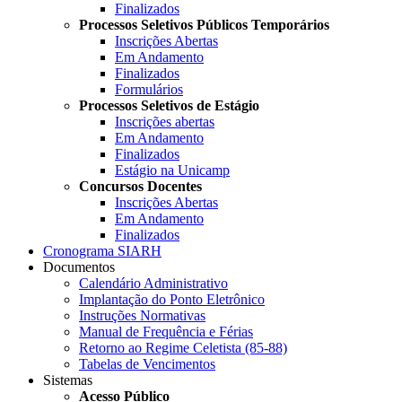
Finalizados
Processos Seletivos Públicos Temporários
Inscrições Abertas
Em Andamento
Finalizados
Formulários
Processos Seletivos de Estágio
Inscrições abertas
Em Andamento
Finalizados
Estágio na Unicamp
Concursos Docentes
Inscrições Abertas
Em Andamento
Finalizados
Cronograma SIARH
Documentos
Calendário Administrativo
Implantação do Ponto Eletrônico
Instruções Normativas
Manual de Frequência e Férias
Retorno ao Regime Celetista (85-88)
Tabelas de Vencimentos
Sistemas
Acesso Público