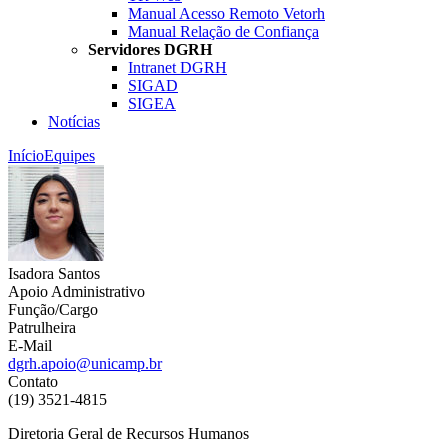
Manual Acesso Remoto Vetorh
Manual Relação de Confiança
Servidores DGRH
Intranet DGRH
SIGAD
SIGEA
Notícias
Início
Equipes
Isadora Santos
Apoio Administrativo
Função/Cargo
Patrulheira
E-Mail
dgrh.apoio@unicamp.br
Contato
(19) 3521-4815
Diretoria Geral de Recursos Humanos