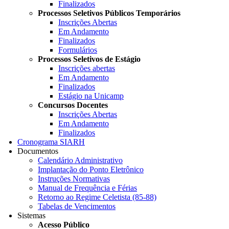
Finalizados
Processos Seletivos Públicos Temporários
Inscrições Abertas
Em Andamento
Finalizados
Formulários
Processos Seletivos de Estágio
Inscrições abertas
Em Andamento
Finalizados
Estágio na Unicamp
Concursos Docentes
Inscrições Abertas
Em Andamento
Finalizados
Cronograma SIARH
Documentos
Calendário Administrativo
Implantação do Ponto Eletrônico
Instruções Normativas
Manual de Frequência e Férias
Retorno ao Regime Celetista (85-88)
Tabelas de Vencimentos
Sistemas
Acesso Público