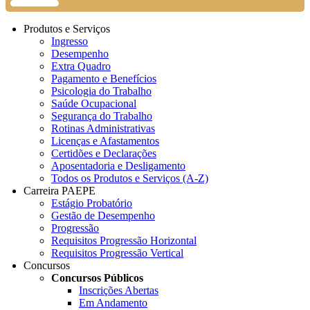
Produtos e Serviços
Ingresso
Desempenho
Extra Quadro
Pagamento e Benefícios
Psicologia do Trabalho
Saúde Ocupacional
Segurança do Trabalho
Rotinas Administrativas
Licenças e Afastamentos
Certidões e Declarações
Aposentadoria e Desligamento
Todos os Produtos e Serviços (A-Z)
Carreira PAEPE
Estágio Probatório
Gestão de Desempenho
Progressão
Requisitos Progressão Horizontal
Requisitos Progressão Vertical
Concursos
Concursos Públicos
Inscrições Abertas
Em Andamento