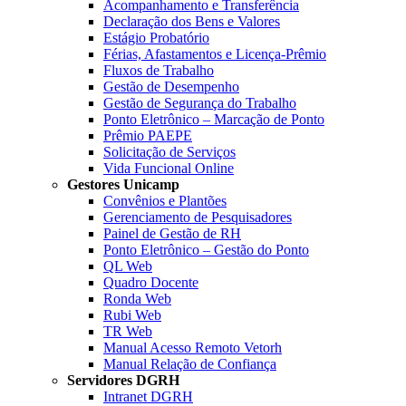
Acompanhamento e Transferência
Declaração dos Bens e Valores
Estágio Probatório
Férias, Afastamentos e Licença-Prêmio
Fluxos de Trabalho
Gestão de Desempenho
Gestão de Segurança do Trabalho
Ponto Eletrônico – Marcação de Ponto
Prêmio PAEPE
Solicitação de Serviços
Vida Funcional Online
Gestores Unicamp
Convênios e Plantões
Gerenciamento de Pesquisadores
Painel de Gestão de RH
Ponto Eletrônico – Gestão do Ponto
QL Web
Quadro Docente
Ronda Web
Rubi Web
TR Web
Manual Acesso Remoto Vetorh
Manual Relação de Confiança
Servidores DGRH
Intranet DGRH