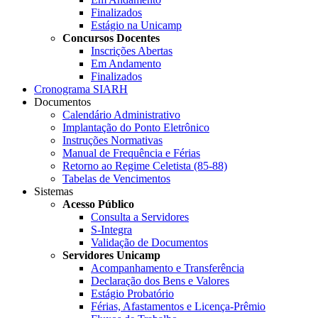
Finalizados
Estágio na Unicamp
Concursos Docentes
Inscrições Abertas
Em Andamento
Finalizados
Cronograma SIARH
Documentos
Calendário Administrativo
Implantação do Ponto Eletrônico
Instruções Normativas
Manual de Frequência e Férias
Retorno ao Regime Celetista (85-88)
Tabelas de Vencimentos
Sistemas
Acesso Público
Consulta a Servidores
S-Integra
Validação de Documentos
Servidores Unicamp
Acompanhamento e Transferência
Declaração dos Bens e Valores
Estágio Probatório
Férias, Afastamentos e Licença-Prêmio