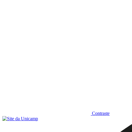
Diminuir fonte
Contraste