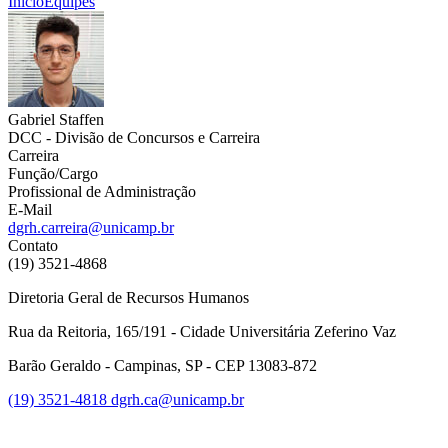
Início
Equipes
Gabriel Staffen
DCC - Divisão de Concursos e Carreira
Carreira
Função/Cargo
Profissional de Administração
E-Mail
dgrh.carreira@unicamp.br
Contato
(19) 3521-4868
Diretoria Geral de Recursos Humanos
Rua da Reitoria, 165/191 - Cidade Universitária Zeferino Vaz
Barão Geraldo - Campinas, SP - CEP 13083-872
(19) 3521-4818
dgrh.ca@unicamp.br
Link para o Facebook