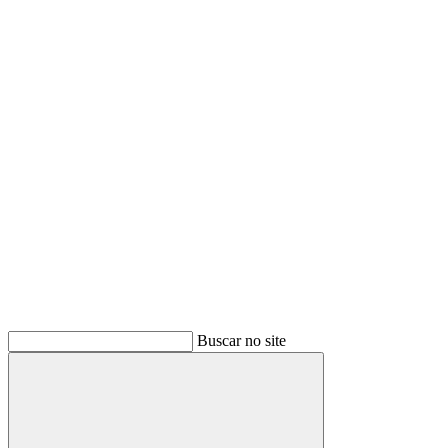
Buscar
Buscar no site