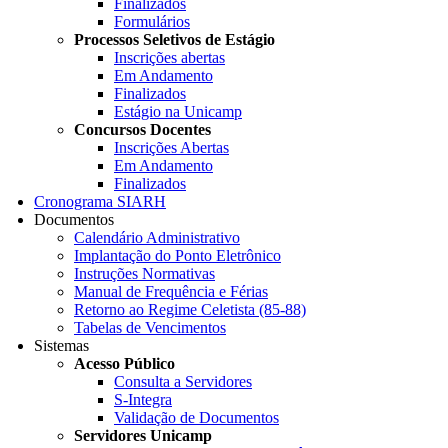
Finalizados
Formulários
Processos Seletivos de Estágio
Inscrições abertas
Em Andamento
Finalizados
Estágio na Unicamp
Concursos Docentes
Inscrições Abertas
Em Andamento
Finalizados
Cronograma SIARH
Documentos
Calendário Administrativo
Implantação do Ponto Eletrônico
Instruções Normativas
Manual de Frequência e Férias
Retorno ao Regime Celetista (85-88)
Tabelas de Vencimentos
Sistemas
Acesso Público
Consulta a Servidores
S-Integra
Validação de Documentos
Servidores Unicamp