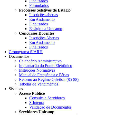
Finalizados
Formulários
Processos Seletivos de Estágio
Inscrições abertas
Em Andamento
Finalizados
Estágio na Unicamp
Concursos Docentes
Inscrições Abertas
Em Andamento
Finalizados
Cronograma SIARH
Documentos
Calendário Administrativo
Implantação do Ponto Eletrônico
Instruções Normativas
Manual de Frequência e Férias
Retorno ao Regime Celetista (85-88)
Tabelas de Vencimentos
Sistemas
Acesso Público
Consulta a Servidores
S-Integra
Validação de Documentos
Servidores Unicamp