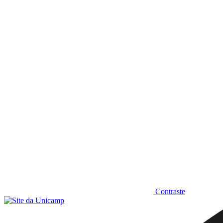
Diminuir fonte
Contraste