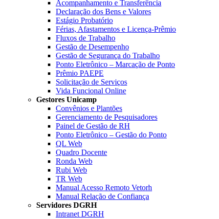
Acompanhamento e Transferência
Declaração dos Bens e Valores
Estágio Probatório
Férias, Afastamentos e Licença-Prêmio
Fluxos de Trabalho
Gestão de Desempenho
Gestão de Segurança do Trabalho
Ponto Eletrônico – Marcação de Ponto
Prêmio PAEPE
Solicitação de Serviços
Vida Funcional Online
Gestores Unicamp
Convênios e Plantões
Gerenciamento de Pesquisadores
Painel de Gestão de RH
Ponto Eletrônico – Gestão do Ponto
QL Web
Quadro Docente
Ronda Web
Rubi Web
TR Web
Manual Acesso Remoto Vetorh
Manual Relação de Confiança
Servidores DGRH
Intranet DGRH