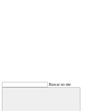
Buscar
Buscar no site