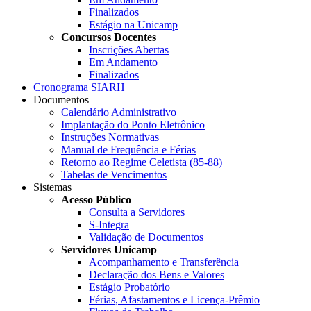
Finalizados
Estágio na Unicamp
Concursos Docentes
Inscrições Abertas
Em Andamento
Finalizados
Cronograma SIARH
Documentos
Calendário Administrativo
Implantação do Ponto Eletrônico
Instruções Normativas
Manual de Frequência e Férias
Retorno ao Regime Celetista (85-88)
Tabelas de Vencimentos
Sistemas
Acesso Público
Consulta a Servidores
S-Integra
Validação de Documentos
Servidores Unicamp
Acompanhamento e Transferência
Declaração dos Bens e Valores
Estágio Probatório
Férias, Afastamentos e Licença-Prêmio