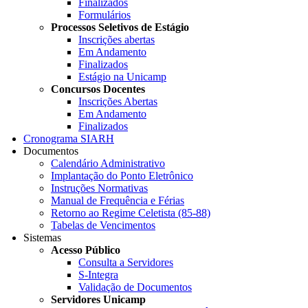
Finalizados
Formulários
Processos Seletivos de Estágio
Inscrições abertas
Em Andamento
Finalizados
Estágio na Unicamp
Concursos Docentes
Inscrições Abertas
Em Andamento
Finalizados
Cronograma SIARH
Documentos
Calendário Administrativo
Implantação do Ponto Eletrônico
Instruções Normativas
Manual de Frequência e Férias
Retorno ao Regime Celetista (85-88)
Tabelas de Vencimentos
Sistemas
Acesso Público
Consulta a Servidores
S-Integra
Validação de Documentos
Servidores Unicamp