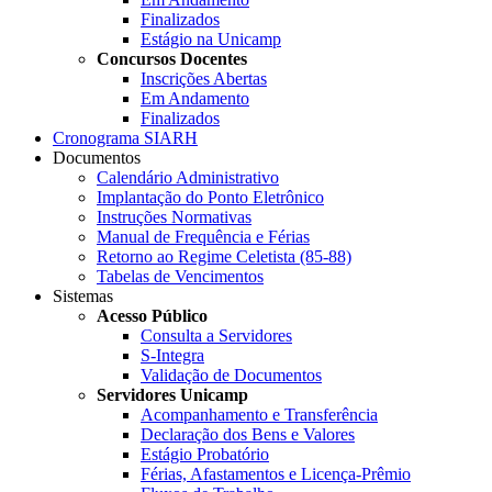
Finalizados
Estágio na Unicamp
Concursos Docentes
Inscrições Abertas
Em Andamento
Finalizados
Cronograma SIARH
Documentos
Calendário Administrativo
Implantação do Ponto Eletrônico
Instruções Normativas
Manual de Frequência e Férias
Retorno ao Regime Celetista (85-88)
Tabelas de Vencimentos
Sistemas
Acesso Público
Consulta a Servidores
S-Integra
Validação de Documentos
Servidores Unicamp
Acompanhamento e Transferência
Declaração dos Bens e Valores
Estágio Probatório
Férias, Afastamentos e Licença-Prêmio