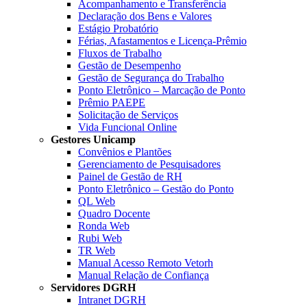
Acompanhamento e Transferência
Declaração dos Bens e Valores
Estágio Probatório
Férias, Afastamentos e Licença-Prêmio
Fluxos de Trabalho
Gestão de Desempenho
Gestão de Segurança do Trabalho
Ponto Eletrônico – Marcação de Ponto
Prêmio PAEPE
Solicitação de Serviços
Vida Funcional Online
Gestores Unicamp
Convênios e Plantões
Gerenciamento de Pesquisadores
Painel de Gestão de RH
Ponto Eletrônico – Gestão do Ponto
QL Web
Quadro Docente
Ronda Web
Rubi Web
TR Web
Manual Acesso Remoto Vetorh
Manual Relação de Confiança
Servidores DGRH
Intranet DGRH