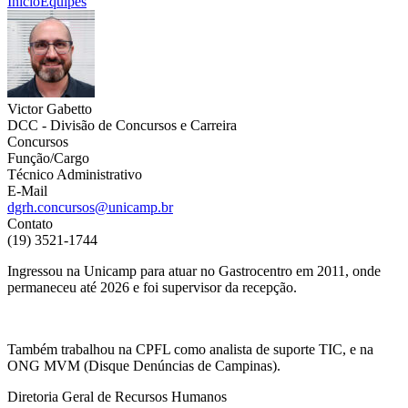
Início
Equipes
Victor Gabetto
DCC - Divisão de Concursos e Carreira
Concursos
Função/Cargo
Técnico Administrativo
E-Mail
dgrh.concursos@unicamp.br
Contato
(19) 3521-1744
Ingressou na Unicamp para atuar no Gastrocentro em 2011, onde
permaneceu até 2026 e foi supervisor da recepção.
Também trabalhou na CPFL como analista de suporte TIC, e na
ONG MVM (Disque Denúncias de Campinas).
Diretoria Geral de Recursos Humanos