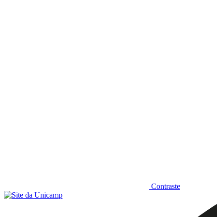
Diminuir fonte
Contraste