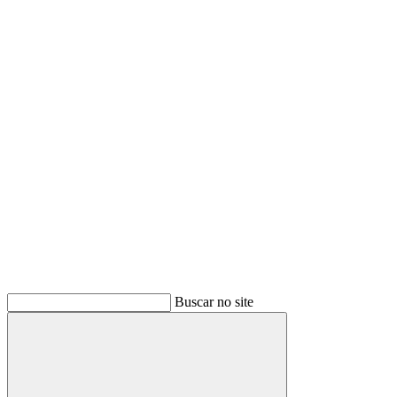
Buscar
Buscar no site