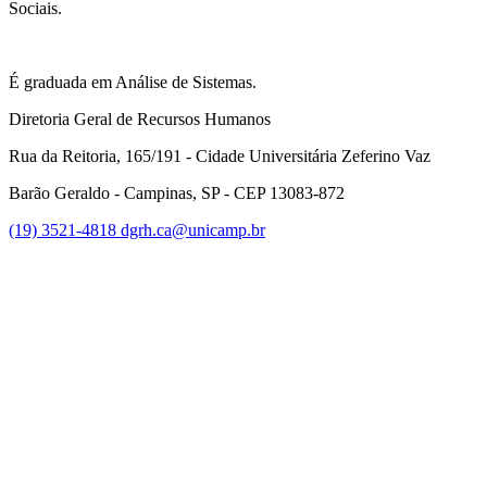
Sociais.
É graduada em Análise de Sistemas.
Diretoria Geral de Recursos Humanos
Rua da Reitoria, 165/191 - Cidade Universitária Zeferino Vaz
Barão Geraldo - Campinas, SP - CEP 13083-872
(19) 3521-4818
dgrh.ca@unicamp.br
Link para o Facebook
Link para o Twitter