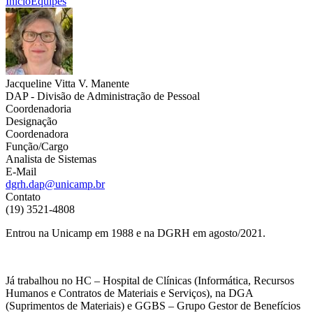
Início
Equipes
Jacqueline Vitta V. Manente
DAP - Divisão de Administração de Pessoal
Coordenadoria
Designação
Coordenadora
Função/Cargo
Analista de Sistemas
E-Mail
dgrh.dap@unicamp.br
Contato
(19) 3521-4808
Entrou na Unicamp em 1988 e na DGRH em agosto/2021.
Já trabalhou no HC – Hospital de Clínicas (Informática, Recursos
Humanos e Contratos de Materiais e Serviços), na DGA
(Suprimentos de Materiais) e GGBS – Grupo Gestor de Benefícios