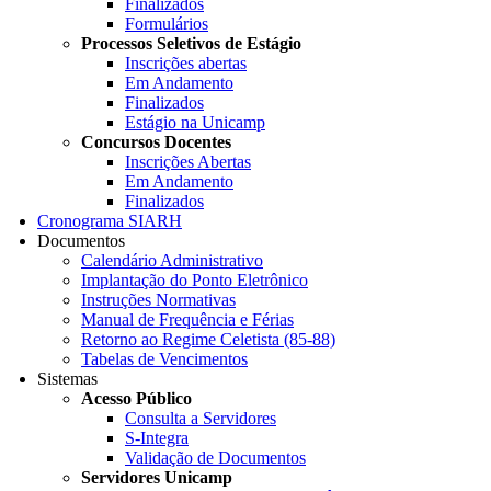
Finalizados
Formulários
Processos Seletivos de Estágio
Inscrições abertas
Em Andamento
Finalizados
Estágio na Unicamp
Concursos Docentes
Inscrições Abertas
Em Andamento
Finalizados
Cronograma SIARH
Documentos
Calendário Administrativo
Implantação do Ponto Eletrônico
Instruções Normativas
Manual de Frequência e Férias
Retorno ao Regime Celetista (85-88)
Tabelas de Vencimentos
Sistemas
Acesso Público
Consulta a Servidores
S-Integra
Validação de Documentos
Servidores Unicamp