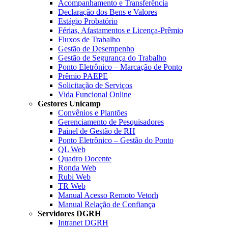
Acompanhamento e Transferência
Declaração dos Bens e Valores
Estágio Probatório
Férias, Afastamentos e Licença-Prêmio
Fluxos de Trabalho
Gestão de Desempenho
Gestão de Segurança do Trabalho
Ponto Eletrônico – Marcação de Ponto
Prêmio PAEPE
Solicitação de Serviços
Vida Funcional Online
Gestores Unicamp
Convênios e Plantões
Gerenciamento de Pesquisadores
Painel de Gestão de RH
Ponto Eletrônico – Gestão do Ponto
QL Web
Quadro Docente
Ronda Web
Rubi Web
TR Web
Manual Acesso Remoto Vetorh
Manual Relação de Confiança
Servidores DGRH
Intranet DGRH