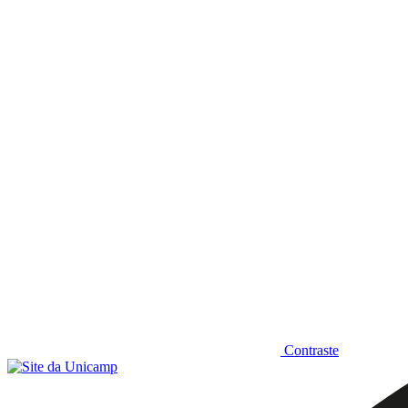
Diminuir fonte
Contraste