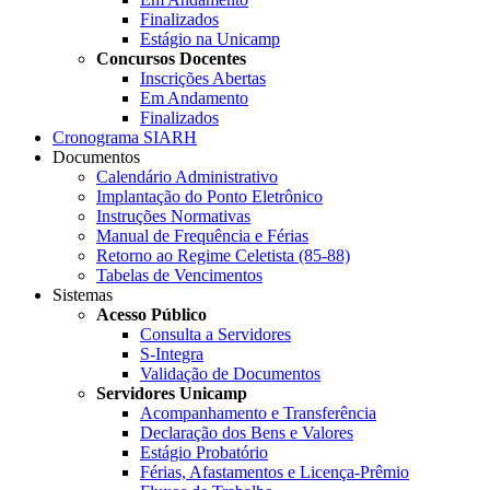
Finalizados
Estágio na Unicamp
Concursos Docentes
Inscrições Abertas
Em Andamento
Finalizados
Cronograma SIARH
Documentos
Calendário Administrativo
Implantação do Ponto Eletrônico
Instruções Normativas
Manual de Frequência e Férias
Retorno ao Regime Celetista (85-88)
Tabelas de Vencimentos
Sistemas
Acesso Público
Consulta a Servidores
S-Integra
Validação de Documentos
Servidores Unicamp
Acompanhamento e Transferência
Declaração dos Bens e Valores
Estágio Probatório
Férias, Afastamentos e Licença-Prêmio