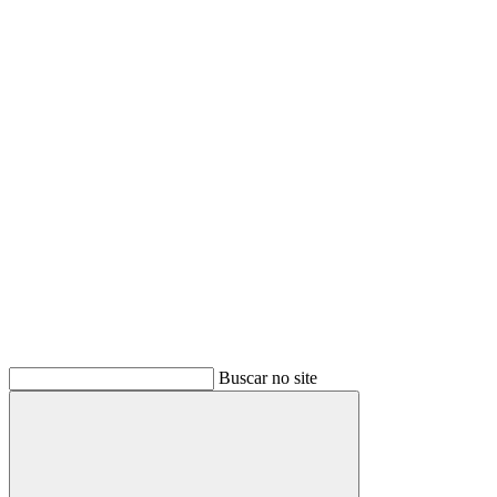
Buscar
Buscar no site