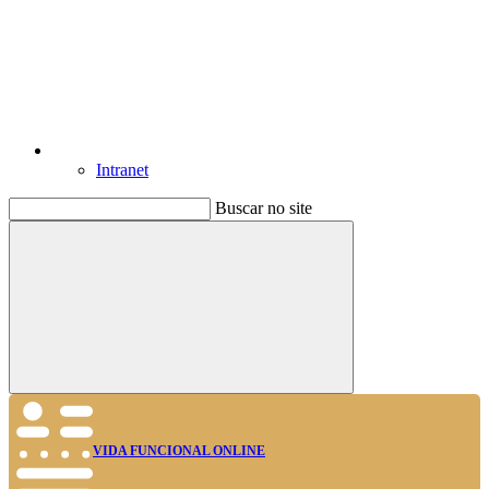
Intranet
Buscar no site
Buscar
VIDA FUNCIONAL ONLINE