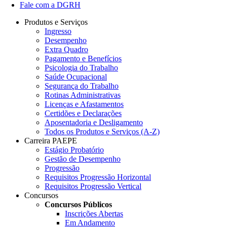
Fale com a DGRH
Produtos e Serviços
Ingresso
Desempenho
Extra Quadro
Pagamento e Benefícios
Psicologia do Trabalho
Saúde Ocupacional
Segurança do Trabalho
Rotinas Administrativas
Licenças e Afastamentos
Certidões e Declarações
Aposentadoria e Desligamento
Todos os Produtos e Serviços (A-Z)
Carreira PAEPE
Estágio Probatório
Gestão de Desempenho
Progressão
Requisitos Progressão Horizontal
Requisitos Progressão Vertical
Concursos
Concursos Públicos
Inscrições Abertas
Em Andamento