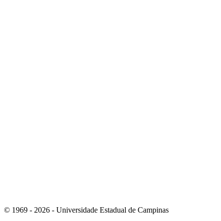
Link para o Instagram
Link para o Youtube
© 1969 - 2026 - Universidade Estadual de Campinas