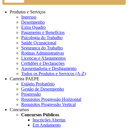
Produtos e Serviços
Ingresso
Desempenho
Extra Quadro
Pagamento e Benefícios
Psicologia do Trabalho
Saúde Ocupacional
Segurança do Trabalho
Rotinas Administrativas
Licenças e Afastamentos
Certidões e Declarações
Aposentadoria e Desligamento
Todos os Produtos e Serviços (A-Z)
Carreira PAEPE
Estágio Probatório
Gestão de Desempenho
Progressão
Requisitos Progressão Horizontal
Requisitos Progressão Vertical
Concursos
Concursos Públicos
Inscrições Abertas
Em Andamento