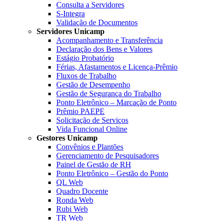
Consulta a Servidores
S-Integra
Validação de Documentos
Servidores Unicamp
Acompanhamento e Transferência
Declaração dos Bens e Valores
Estágio Probatório
Férias, Afastamentos e Licença-Prêmio
Fluxos de Trabalho
Gestão de Desempenho
Gestão de Segurança do Trabalho
Ponto Eletrônico – Marcação de Ponto
Prêmio PAEPE
Solicitação de Serviços
Vida Funcional Online
Gestores Unicamp
Convênios e Plantões
Gerenciamento de Pesquisadores
Painel de Gestão de RH
Ponto Eletrônico – Gestão do Ponto
QL Web
Quadro Docente
Ronda Web
Rubi Web
TR Web