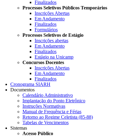
Finalizados
Processos Seletivos Públicos Temporários
Inscrições Abertas
Em Andamento
Finalizados
Formulários
Processos Seletivos de Estágio
Inscrições abertas
Em Andamento
Finalizados
Estágio na Unicamp
Concursos Docentes
Inscrições Abertas
Em Andamento
Finalizados
Cronograma SIARH
Documentos
Calendário Administrativo
Implantação do Ponto Eletrônico
Instruções Normativas
Manual de Frequência e Férias
Retorno ao Regime Celetista (85-88)
Tabelas de Vencimentos
Sistemas
Acesso Público