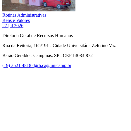
Rotinas Administrativas
Bens e Valores
27 jul 2026
Diretoria Geral de Recursos Humanos
Rua da Reitoria, 165/191 - Cidade Universitária Zeferino Vaz
Barão Geraldo - Campinas, SP - CEP 13083-872
(19) 3521-4818
dgrh.ca@unicamp.br
Link para o Facebook
Link para o Twitter