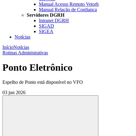
Manual Acesso Remoto Vetorh
Manual Relação de Confiança
Servidores DGRH
Intranet DGRH
SIGAD
SIGEA
Notícias
Início
Notícias
Rotinas Administrativas
Ponto Eletrônico
Espelho de Ponto está disponível no VFO
03 jun 2026