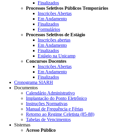
Finalizados
Processos Seletivos Públicos Temporários
Inscrições Abertas
Em Andamento
Finalizados
Formulários
Processos Seletivos de Estágio
Inscrições abertas
Em Andamento
Finalizados
Estágio na Unicamp
Concursos Docentes
Inscrições Abertas
Em Andamento
Finalizados
Cronograma SIARH
Documentos
Calendário Administrativo
Implantação do Ponto Eletrônico
Instruções Normativas
Manual de Frequência e Férias
Retorno ao Regime Celetista (85-88)
Tabelas de Vencimentos
Sistemas
Acesso Público