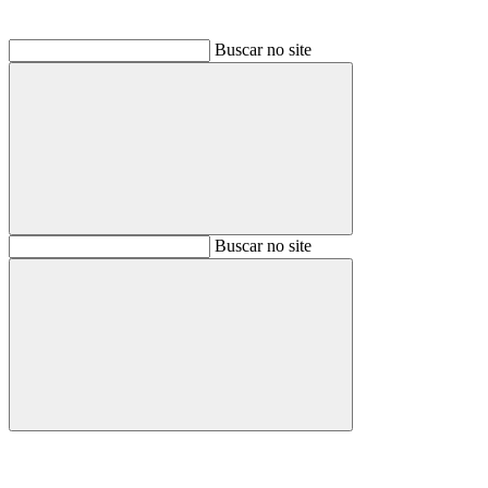
Buscar no site
Buscar
Buscar no site
Buscar
Aumentar fonte