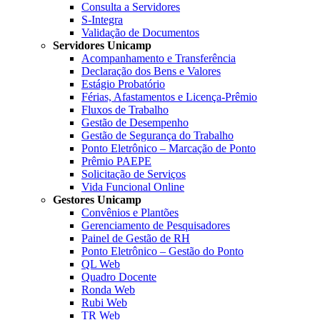
Consulta a Servidores
S-Integra
Validação de Documentos
Servidores Unicamp
Acompanhamento e Transferência
Declaração dos Bens e Valores
Estágio Probatório
Férias, Afastamentos e Licença-Prêmio
Fluxos de Trabalho
Gestão de Desempenho
Gestão de Segurança do Trabalho
Ponto Eletrônico – Marcação de Ponto
Prêmio PAEPE
Solicitação de Serviços
Vida Funcional Online
Gestores Unicamp
Convênios e Plantões
Gerenciamento de Pesquisadores
Painel de Gestão de RH
Ponto Eletrônico – Gestão do Ponto
QL Web
Quadro Docente
Ronda Web
Rubi Web
TR Web