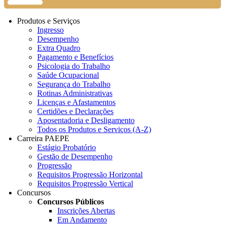
Produtos e Serviços
Ingresso
Desempenho
Extra Quadro
Pagamento e Benefícios
Psicologia do Trabalho
Saúde Ocupacional
Segurança do Trabalho
Rotinas Administrativas
Licenças e Afastamentos
Certidões e Declarações
Aposentadoria e Desligamento
Todos os Produtos e Serviços (A-Z)
Carreira PAEPE
Estágio Probatório
Gestão de Desempenho
Progressão
Requisitos Progressão Horizontal
Requisitos Progressão Vertical
Concursos
Concursos Públicos
Inscrições Abertas
Em Andamento