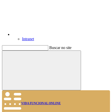
Intranet
Buscar no site
Buscar
VIDA FUNCIONAL ONLINE