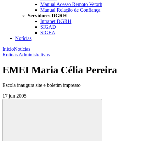
Manual Acesso Remoto Vetorh
Manual Relação de Confiança
Servidores DGRH
Intranet DGRH
SIGAD
SIGEA
Notícias
Início
Notícias
Rotinas Administrativas
EMEI Maria Célia Pereira
Escola inaugura site e boletim impresso
17 jun 2005