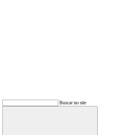
Buscar
Buscar no site