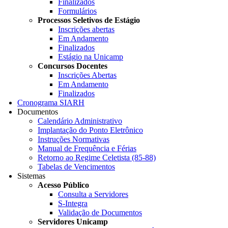
Finalizados
Formulários
Processos Seletivos de Estágio
Inscrições abertas
Em Andamento
Finalizados
Estágio na Unicamp
Concursos Docentes
Inscrições Abertas
Em Andamento
Finalizados
Cronograma SIARH
Documentos
Calendário Administrativo
Implantação do Ponto Eletrônico
Instruções Normativas
Manual de Frequência e Férias
Retorno ao Regime Celetista (85-88)
Tabelas de Vencimentos
Sistemas
Acesso Público
Consulta a Servidores
S-Integra
Validação de Documentos
Servidores Unicamp