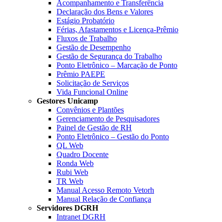
Acompanhamento e Transferência
Declaração dos Bens e Valores
Estágio Probatório
Férias, Afastamentos e Licença-Prêmio
Fluxos de Trabalho
Gestão de Desempenho
Gestão de Segurança do Trabalho
Ponto Eletrônico – Marcação de Ponto
Prêmio PAEPE
Solicitação de Serviços
Vida Funcional Online
Gestores Unicamp
Convênios e Plantões
Gerenciamento de Pesquisadores
Painel de Gestão de RH
Ponto Eletrônico – Gestão do Ponto
QL Web
Quadro Docente
Ronda Web
Rubi Web
TR Web
Manual Acesso Remoto Vetorh
Manual Relação de Confiança
Servidores DGRH
Intranet DGRH