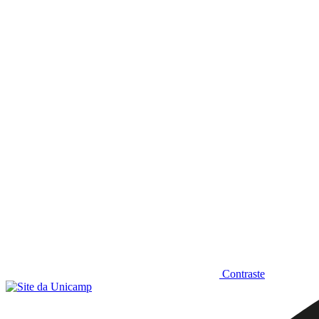
Diminuir fonte
Contraste