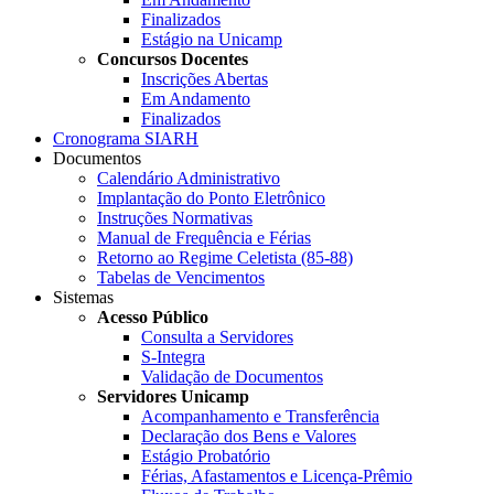
Finalizados
Estágio na Unicamp
Concursos Docentes
Inscrições Abertas
Em Andamento
Finalizados
Cronograma SIARH
Documentos
Calendário Administrativo
Implantação do Ponto Eletrônico
Instruções Normativas
Manual de Frequência e Férias
Retorno ao Regime Celetista (85-88)
Tabelas de Vencimentos
Sistemas
Acesso Público
Consulta a Servidores
S-Integra
Validação de Documentos
Servidores Unicamp
Acompanhamento e Transferência
Declaração dos Bens e Valores
Estágio Probatório
Férias, Afastamentos e Licença-Prêmio