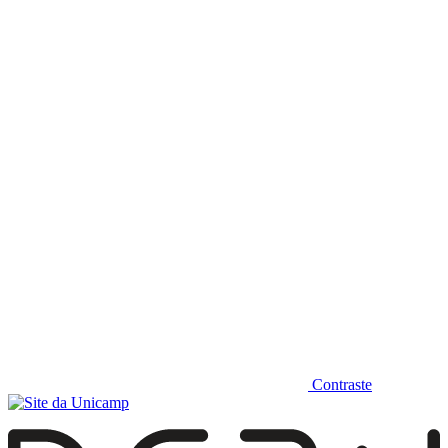
Diminuir fonte
Contraste