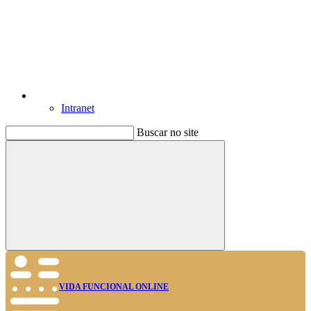
Intranet
Buscar no site
Buscar
VIDA FUNCIONAL ONLINE