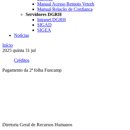
Manual Acesso Remoto Vetorh
Manual Relação de Confiança
Servidores DGRH
Intranet DGRH
SIGAD
SIGEA
Notícias
Início
2025
quinta
31
jul
Créditos
Pagamento da 2ª folha Funcamp
Compartilhar na agen
Diretoria Geral de Recursos Humanos