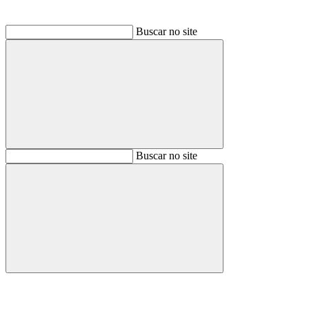
Buscar no site
Buscar
Buscar no site
Buscar
Aumentar fonte