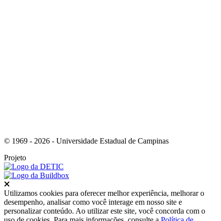
Link para o Youtube
© 1969 - 2026 - Universidade Estadual de Campinas
Projeto
Fechar
Utilizamos cookies para oferecer melhor experiência, melhorar o
desempenho, analisar como você interage em nosso site e
personalizar conteúdo. Ao utilizar este site, você concorda com o
uso de cookies. Para mais informações, consulte a
Política de