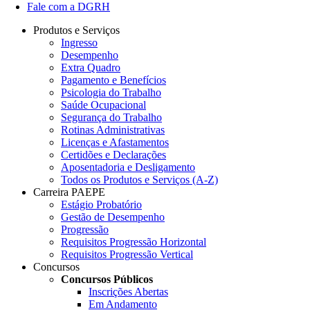
Fale com a DGRH
Produtos e Serviços
Ingresso
Desempenho
Extra Quadro
Pagamento e Benefícios
Psicologia do Trabalho
Saúde Ocupacional
Segurança do Trabalho
Rotinas Administrativas
Licenças e Afastamentos
Certidões e Declarações
Aposentadoria e Desligamento
Todos os Produtos e Serviços (A-Z)
Carreira PAEPE
Estágio Probatório
Gestão de Desempenho
Progressão
Requisitos Progressão Horizontal
Requisitos Progressão Vertical
Concursos
Concursos Públicos
Inscrições Abertas
Em Andamento