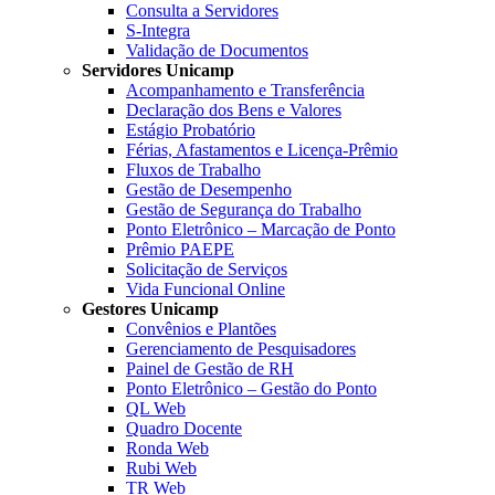
Consulta a Servidores
S-Integra
Validação de Documentos
Servidores Unicamp
Acompanhamento e Transferência
Declaração dos Bens e Valores
Estágio Probatório
Férias, Afastamentos e Licença-Prêmio
Fluxos de Trabalho
Gestão de Desempenho
Gestão de Segurança do Trabalho
Ponto Eletrônico – Marcação de Ponto
Prêmio PAEPE
Solicitação de Serviços
Vida Funcional Online
Gestores Unicamp
Convênios e Plantões
Gerenciamento de Pesquisadores
Painel de Gestão de RH
Ponto Eletrônico – Gestão do Ponto
QL Web
Quadro Docente
Ronda Web
Rubi Web
TR Web