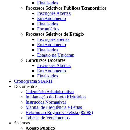
Finalizados
Processos Seletivos Públicos Temporários
Inscrições Abertas
Em Andamento
Finalizados
Formulários
Processos Seletivos de Estágio
Inscrições abertas
Em Andamento
Finalizados
Estágio na Unicamp
Concursos Docentes
Inscrições Abertas
Em Andamento
Finalizados
Cronograma SIARH
Documentos
Calendário Administrativo
Implantação do Ponto Eletrônico
Instruções Normativas
Manual de Frequência e Férias
Retorno ao Regime Celetista (85-88)
Tabelas de Vencimentos
Sistemas
Acesso Público