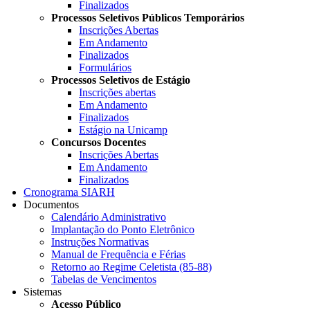
Finalizados
Processos Seletivos Públicos Temporários
Inscrições Abertas
Em Andamento
Finalizados
Formulários
Processos Seletivos de Estágio
Inscrições abertas
Em Andamento
Finalizados
Estágio na Unicamp
Concursos Docentes
Inscrições Abertas
Em Andamento
Finalizados
Cronograma SIARH
Documentos
Calendário Administrativo
Implantação do Ponto Eletrônico
Instruções Normativas
Manual de Frequência e Férias
Retorno ao Regime Celetista (85-88)
Tabelas de Vencimentos
Sistemas
Acesso Público