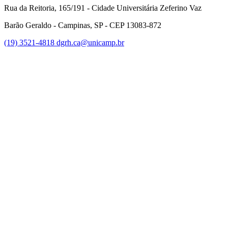
Rua da Reitoria, 165/191 - Cidade Universitária Zeferino Vaz
Barão Geraldo - Campinas, SP - CEP 13083-872
(19) 3521-4818
dgrh.ca@unicamp.br
Link para o Facebook
Link para o Twitter
Link para o Instagram