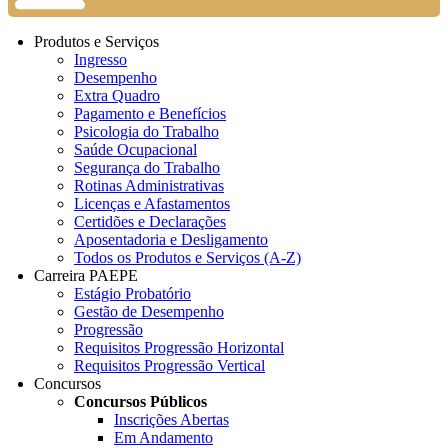
Produtos e Serviços
Ingresso
Desempenho
Extra Quadro
Pagamento e Benefícios
Psicologia do Trabalho
Saúde Ocupacional
Segurança do Trabalho
Rotinas Administrativas
Licenças e Afastamentos
Certidões e Declarações
Aposentadoria e Desligamento
Todos os Produtos e Serviços (A-Z)
Carreira PAEPE
Estágio Probatório
Gestão de Desempenho
Progressão
Requisitos Progressão Horizontal
Requisitos Progressão Vertical
Concursos
Concursos Públicos
Inscrições Abertas
Em Andamento