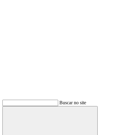
Buscar
Buscar no site