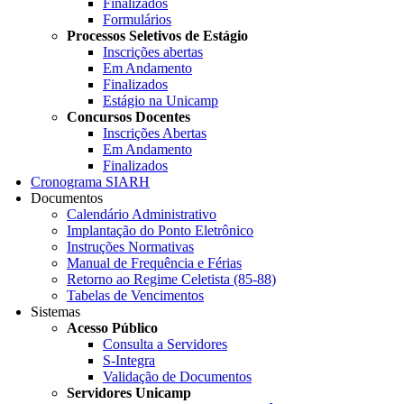
Finalizados
Formulários
Processos Seletivos de Estágio
Inscrições abertas
Em Andamento
Finalizados
Estágio na Unicamp
Concursos Docentes
Inscrições Abertas
Em Andamento
Finalizados
Cronograma SIARH
Documentos
Calendário Administrativo
Implantação do Ponto Eletrônico
Instruções Normativas
Manual de Frequência e Férias
Retorno ao Regime Celetista (85-88)
Tabelas de Vencimentos
Sistemas
Acesso Público
Consulta a Servidores
S-Integra
Validação de Documentos
Servidores Unicamp