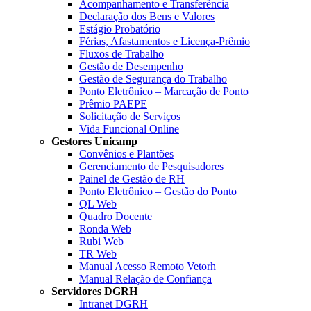
Acompanhamento e Transferência
Declaração dos Bens e Valores
Estágio Probatório
Férias, Afastamentos e Licença-Prêmio
Fluxos de Trabalho
Gestão de Desempenho
Gestão de Segurança do Trabalho
Ponto Eletrônico – Marcação de Ponto
Prêmio PAEPE
Solicitação de Serviços
Vida Funcional Online
Gestores Unicamp
Convênios e Plantões
Gerenciamento de Pesquisadores
Painel de Gestão de RH
Ponto Eletrônico – Gestão do Ponto
QL Web
Quadro Docente
Ronda Web
Rubi Web
TR Web
Manual Acesso Remoto Vetorh
Manual Relação de Confiança
Servidores DGRH
Intranet DGRH