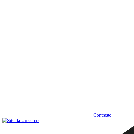
Diminuir fonte
Contraste