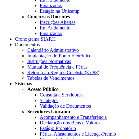
Finalizados
Estágio na Unicamp
Concursos Docentes
Inscrições Abertas
Em Andamento
Finalizados
Cronograma SIARH
Documentos
Calendário Administrativo
Implantação do Ponto Eletrônico
Instruções Normativas
Manual de Frequência e Férias
Retorno ao Regime Celetista (85-88)
Tabelas de Vencimentos
Sistemas
Acesso Público
Consulta a Servidores
S-Integra
Validação de Documentos
Servidores Unicamp
Acompanhamento e Transferência
Declaração dos Bens e Valores
Estágio Probatório
Férias, Afastamentos e Licença-Prêmio