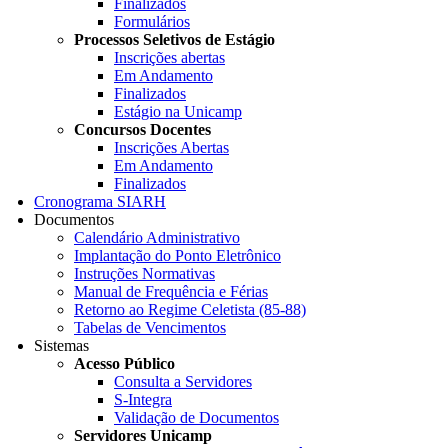
Finalizados
Formulários
Processos Seletivos de Estágio
Inscrições abertas
Em Andamento
Finalizados
Estágio na Unicamp
Concursos Docentes
Inscrições Abertas
Em Andamento
Finalizados
Cronograma SIARH
Documentos
Calendário Administrativo
Implantação do Ponto Eletrônico
Instruções Normativas
Manual de Frequência e Férias
Retorno ao Regime Celetista (85-88)
Tabelas de Vencimentos
Sistemas
Acesso Público
Consulta a Servidores
S-Integra
Validação de Documentos
Servidores Unicamp