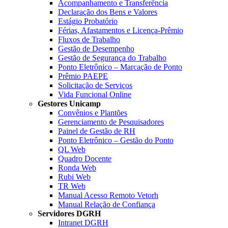
Acompanhamento e Transferência
Declaração dos Bens e Valores
Estágio Probatório
Férias, Afastamentos e Licença-Prêmio
Fluxos de Trabalho
Gestão de Desempenho
Gestão de Segurança do Trabalho
Ponto Eletrônico – Marcação de Ponto
Prêmio PAEPE
Solicitação de Serviços
Vida Funcional Online
Gestores Unicamp
Convênios e Plantões
Gerenciamento de Pesquisadores
Painel de Gestão de RH
Ponto Eletrônico – Gestão do Ponto
QL Web
Quadro Docente
Ronda Web
Rubi Web
TR Web
Manual Acesso Remoto Vetorh
Manual Relação de Confiança
Servidores DGRH
Intranet DGRH