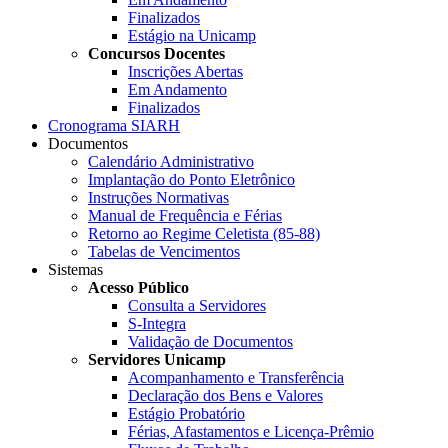
Finalizados
Estágio na Unicamp
Concursos Docentes
Inscrições Abertas
Em Andamento
Finalizados
Cronograma SIARH
Documentos
Calendário Administrativo
Implantação do Ponto Eletrônico
Instruções Normativas
Manual de Frequência e Férias
Retorno ao Regime Celetista (85-88)
Tabelas de Vencimentos
Sistemas
Acesso Público
Consulta a Servidores
S-Integra
Validação de Documentos
Servidores Unicamp
Acompanhamento e Transferência
Declaração dos Bens e Valores
Estágio Probatório
Férias, Afastamentos e Licença-Prêmio