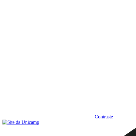
Diminuir fonte
Contraste