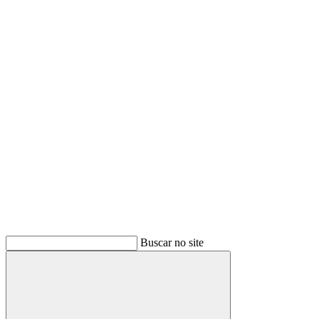
Buscar
Buscar no site