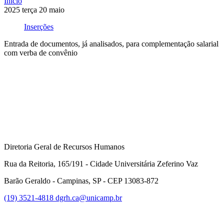
Início
2025
terça
20
maio
Inserções
Entrada de documentos, já analisados, para complementação salarial
com verba de convênio
Compartilhar na agen
Diretoria Geral de Recursos Humanos
Rua da Reitoria, 165/191 - Cidade Universitária Zeferino Vaz
Barão Geraldo - Campinas, SP - CEP 13083-872
(19) 3521-4818
dgrh.ca@unicamp.br
Link para o Facebook