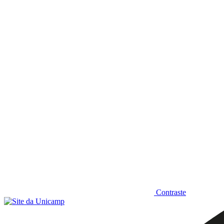
Diminuir fonte
Contraste