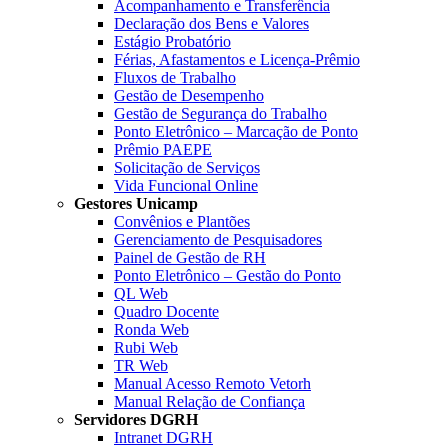
Acompanhamento e Transferência
Declaração dos Bens e Valores
Estágio Probatório
Férias, Afastamentos e Licença-Prêmio
Fluxos de Trabalho
Gestão de Desempenho
Gestão de Segurança do Trabalho
Ponto Eletrônico – Marcação de Ponto
Prêmio PAEPE
Solicitação de Serviços
Vida Funcional Online
Gestores Unicamp
Convênios e Plantões
Gerenciamento de Pesquisadores
Painel de Gestão de RH
Ponto Eletrônico – Gestão do Ponto
QL Web
Quadro Docente
Ronda Web
Rubi Web
TR Web
Manual Acesso Remoto Vetorh
Manual Relação de Confiança
Servidores DGRH
Intranet DGRH