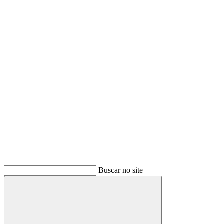
Buscar
Buscar no site