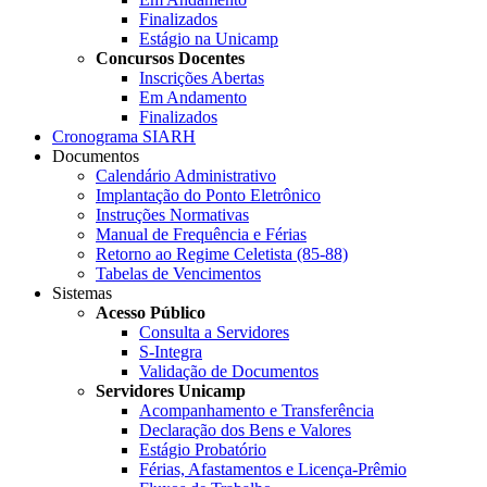
Finalizados
Estágio na Unicamp
Concursos Docentes
Inscrições Abertas
Em Andamento
Finalizados
Cronograma SIARH
Documentos
Calendário Administrativo
Implantação do Ponto Eletrônico
Instruções Normativas
Manual de Frequência e Férias
Retorno ao Regime Celetista (85-88)
Tabelas de Vencimentos
Sistemas
Acesso Público
Consulta a Servidores
S-Integra
Validação de Documentos
Servidores Unicamp
Acompanhamento e Transferência
Declaração dos Bens e Valores
Estágio Probatório
Férias, Afastamentos e Licença-Prêmio