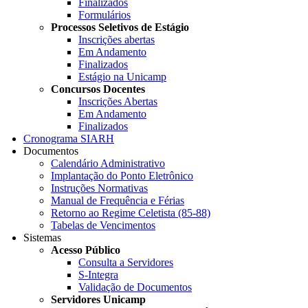
Finalizados
Formulários
Processos Seletivos de Estágio
Inscrições abertas
Em Andamento
Finalizados
Estágio na Unicamp
Concursos Docentes
Inscrições Abertas
Em Andamento
Finalizados
Cronograma SIARH
Documentos
Calendário Administrativo
Implantação do Ponto Eletrônico
Instruções Normativas
Manual de Frequência e Férias
Retorno ao Regime Celetista (85-88)
Tabelas de Vencimentos
Sistemas
Acesso Público
Consulta a Servidores
S-Integra
Validação de Documentos
Servidores Unicamp